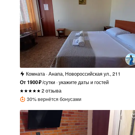
Комната
Анапа, Новороссийская ул., 211
От
1900
₽
/сутки
укажите даты и гостей
2 отзыва
30
%
вернётся бонусами