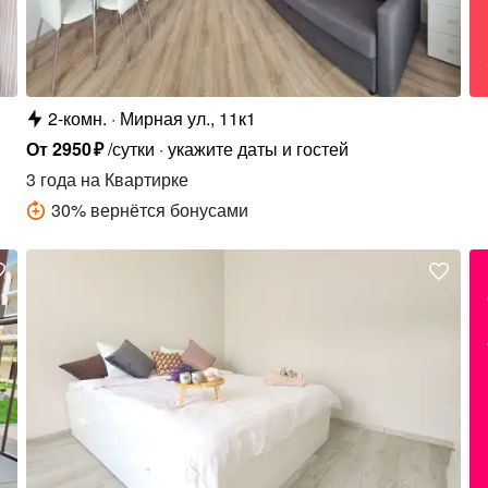
2-комн.
Мирная ул., 11к1
От
2950
₽
/сутки
укажите даты и гостей
3 года
на Квартирке
30
%
вернётся бонусами