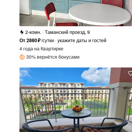
2-комн.
Таманский проезд, 9
От
2880
₽
/сутки
укажите даты и гостей
4 года
на Квартирке
30
%
вернётся бонусами