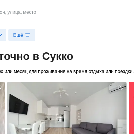
он
, улица, место
Ещё
точно в Сукко
лю или месяц для проживания на время отдыха или поездки.