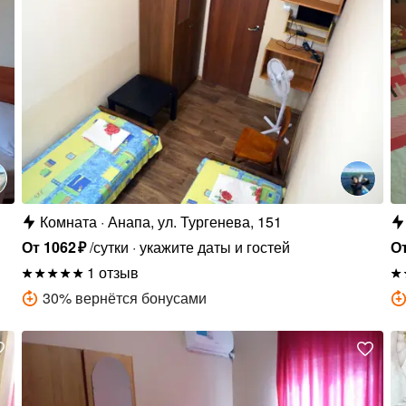
Комната
Анапа, ул. Тургенева, 151
От
1062
₽
/сутки
укажите даты и гостей
О
1 отзыв
30
%
вернётся бонусами