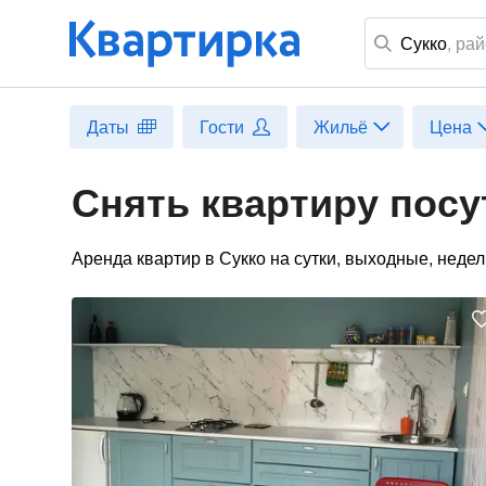
Сукко
,
рай
Даты
Гости
Жильё
Цена
Снять квартиру посу
Аренда квартир в Сукко на сутки, выходные, неде