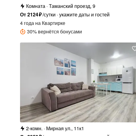
Комната
Таманский проезд, 9
От
2124
₽
/сутки
укажите даты и гостей
4 года
на Квартирке
30
%
вернётся бонусами
2-комн.
Мирная ул., 11к1