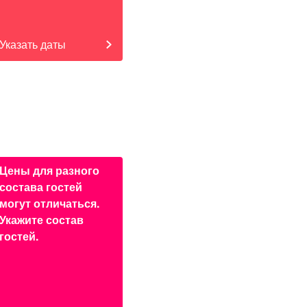
Указать даты
Цены для разного
состава гостей
могут отличаться.
Укажите состав
гостей.