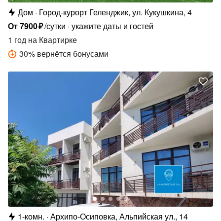
Дом
Город-курорт Геленджик, ул. Кукушкина, 4
От
7900
₽
/сутки
укажите даты и гостей
1 год
на Квартирке
30
%
вернётся бонусами
1-комн.
Архипо-Осиповка, Альпийская ул., 14