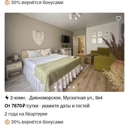
30
%
вернётся бонусами
2-комн.
Дивноморское, Мускатная ул., 9к4
От
7670
₽
/сутки
укажите даты и гостей
2 года
на Квартирке
30
%
вернётся бонусами