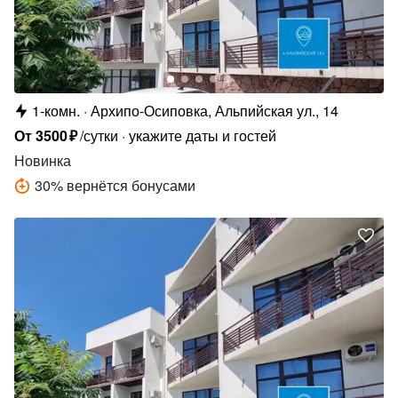
1-комн.
Архипо-Осиповка, Альпийская ул., 14
От
3500
₽
/сутки
укажите даты и гостей
Новинка
30
%
вернётся бонусами