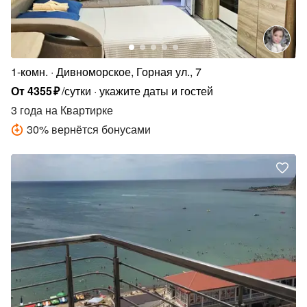
1-комн.
Дивноморское, Горная ул., 7
От
4355
₽
/сутки
укажите даты и гостей
3 года
на Квартирке
30
%
вернётся бонусами