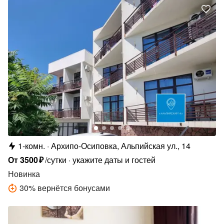
1-комн.
Архипо-Осиповка, Альпийская ул., 14
От
3500
₽
/сутки
укажите даты и гостей
Новинка
30
%
вернётся бонусами