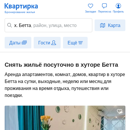
Закладки
Переписка
Профиль
х. Бетта
,
район
, улица, место
Карта
Даты
Гости
Ещё
Снять жильё посуточно в хуторе Бетта
Аренда апартаментов, комнат, домов, квартир в хуторе
Бетта на сутки, выходные, неделю или месяц для
проживания на время отдыха, путешествия или
поездки.