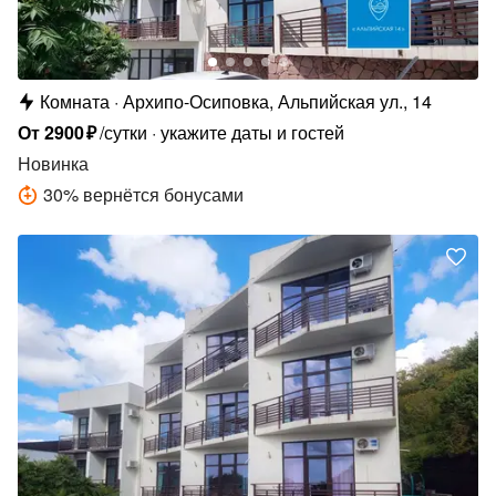
Комната
Архипо-Осиповка, Альпийская ул., 14
От
2900
₽
/сутки
укажите даты и гостей
Новинка
30
%
вернётся бонусами