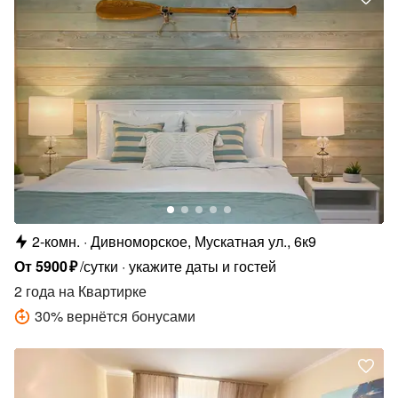
2-комн.
Дивноморское, Мускатная ул., 6к9
От
5900
₽
/сутки
укажите даты и гостей
2 года
на Квартирке
30
%
вернётся бонусами