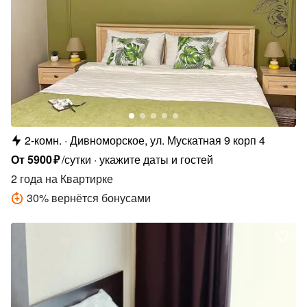
2-комн.
Дивноморское, ул. Мускатная 9 корп 4
От
5900
₽
/сутки
укажите даты и гостей
2 года
на Квартирке
30
%
вернётся бонусами