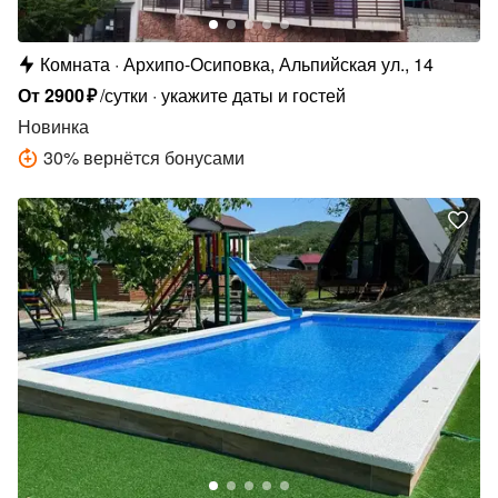
Комната
Архипо-Осиповка, Альпийская ул., 14
От
2900
₽
/сутки
укажите даты и гостей
Новинка
30
%
вернётся бонусами