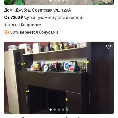
Дом
Джубга, Советская ул., 129А
От
7200
₽
/сутки
укажите даты и гостей
1 год
на Квартирке
30
%
вернётся бонусами