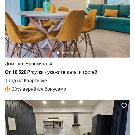
Дом
ул. Еропкина, 4
От
16
520
₽
/сутки
укажите даты и гостей
1 год
на Квартирке
30
%
вернётся бонусами