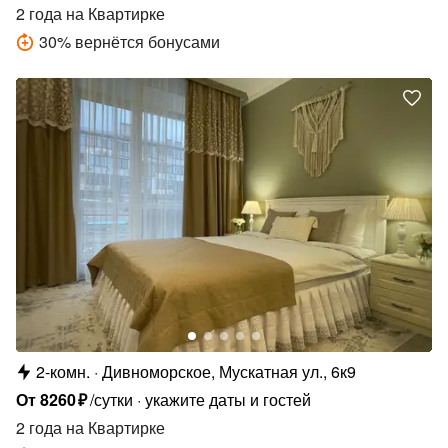
2 года
на Квартирке
30
%
вернётся бонусами
2-комн.
Дивноморское, Мускатная ул., 6к9
От
8260
₽
/сутки
укажите даты и гостей
2 года
на Квартирке