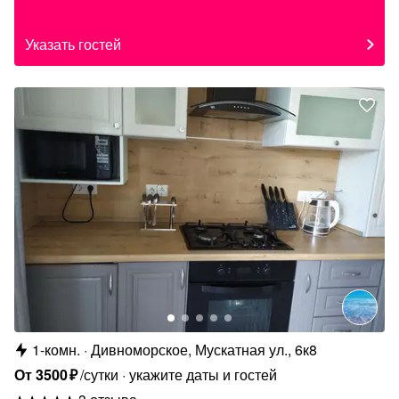
Указать гостей
1-комн.
Дивноморское, Мускатная ул., 6к8
От
3500
₽
/сутки
укажите даты и гостей