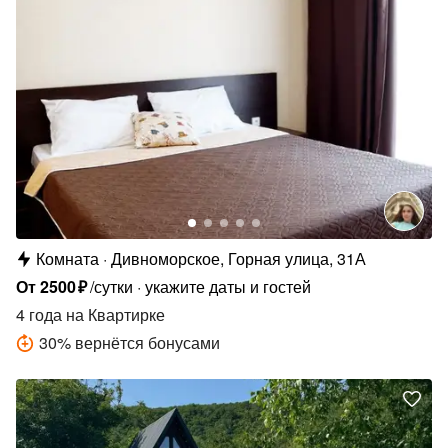
Комната
Дивноморское, Горная улица, 31А
От
2500
₽
/сутки
укажите даты и гостей
4 года
на Квартирке
30
%
вернётся бонусами