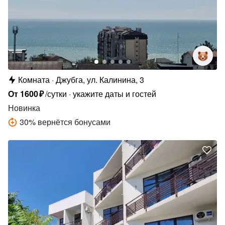
Комната
Джубга, ул. Калинина, 3
От
1600
₽
/сутки
укажите даты и гостей
Новинка
30
%
вернётся бонусами