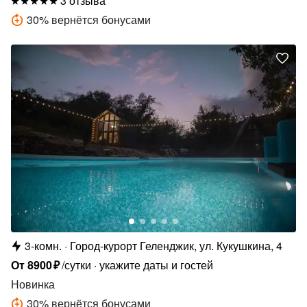
3 отзыва
30
%
вернётся бонусами
3-комн.
Город-курорт Геленджик, ул. Кукушкина, 4
От
8900
₽
/сутки
укажите даты и гостей
Новинка
30
%
вернётся бонусами