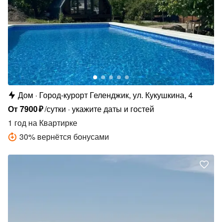
Дом
Город-курорт Геленджик, ул. Кукушкина, 4
От
7900
₽
/сутки
укажите даты и гостей
1 год
на Квартирке
30
%
вернётся бонусами