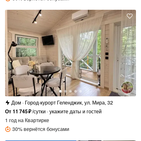
Дом
Город-курорт Геленджик, ул. Мира, 32
От
11
745
₽
/сутки
укажите даты и гостей
1 год
на Квартирке
30
%
вернётся бонусами