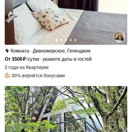
Комната
Дивноморское, Геленджик
От
3500
₽
/сутки
укажите даты и гостей
2 года
на Квартирке
30
%
вернётся бонусами