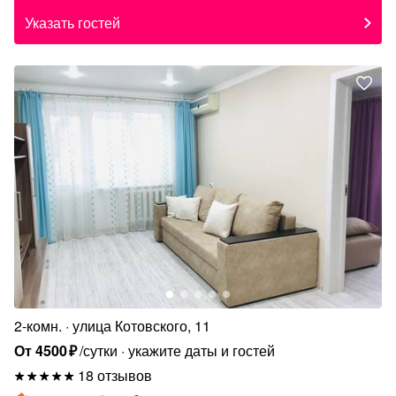
Указать гостей
2-комн.
улица Котовского, 11
От
4500
₽
/сутки
укажите даты и гостей
18 отзывов