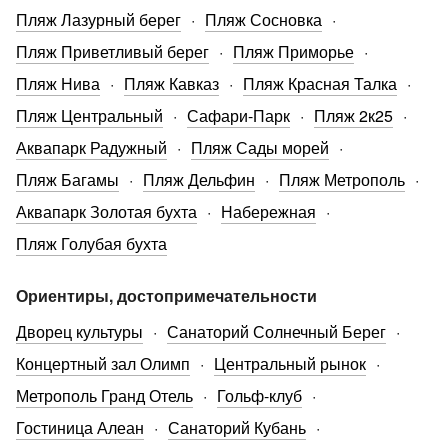
Пляж Лазурный берег
Пляж Сосновка
Пляж Приветливый берег
Пляж Приморье
Пляж Нива
Пляж Кавказ
Пляж Красная Талка
Пляж Центральный
Сафари-Парк
Пляж 2к25
Аквапарк Радужный
Пляж Сады морей
Пляж Багамы
Пляж Дельфин
Пляж Метрополь
Аквапарк Золотая бухта
Набережная
Пляж Голубая бухта
Ориентиры, достопримечательности
Дворец культуры
Санаторий Солнечный Берег
Концертный зал Олимп
Центральный рынок
Метрополь Гранд Отель
Гольф-клуб
Гостиница Алеан
Санаторий Кубань