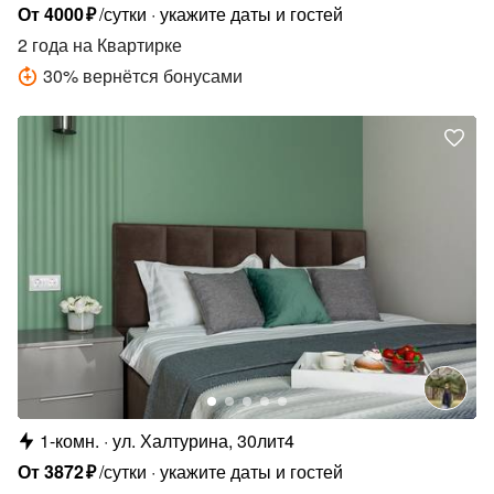
От
4000
₽
/сутки
укажите даты и гостей
2 года
на Квартирке
30
%
вернётся бонусами
1-комн.
ул. Халтурина, 30лит4
От
3872
₽
/сутки
укажите даты и гостей