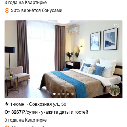
3 года
на Квартирке
30
%
вернётся бонусами
1-комн.
Совхозная ул., 50
От
3267
₽
/сутки
укажите даты и гостей
3 года
на Квартирке