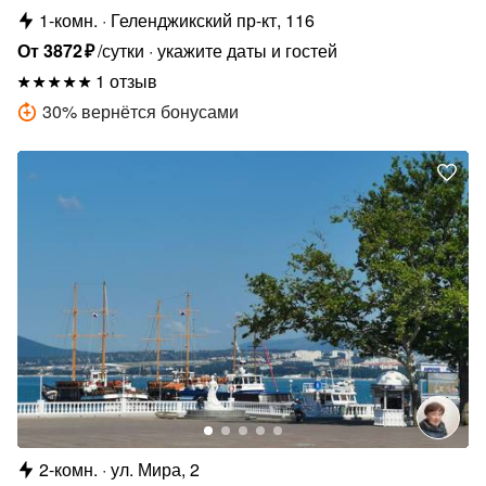
1-комн.
Геленджикский пр-кт, 116
От
3872
₽
/сутки
укажите даты и гостей
1 отзыв
30
%
вернётся бонусами
2-комн.
ул. Мира, 2