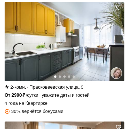
2-комн.
Прасковеевская улица, 3
От
2990
₽
/сутки
укажите даты и гостей
4 года
на Квартирке
30
%
вернётся бонусами