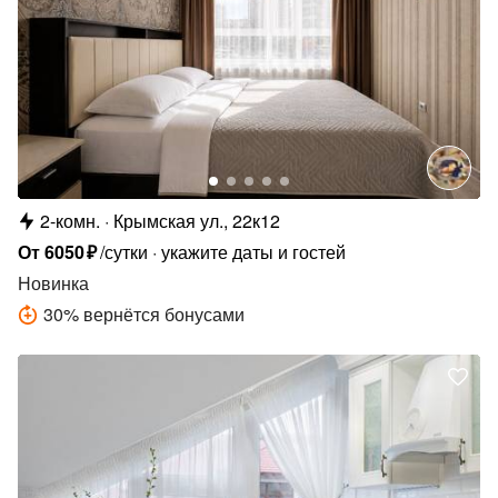
2-комн.
Крымская ул., 22к12
От
6050
₽
/сутки
укажите даты и гостей
Новинка
30
%
вернётся бонусами