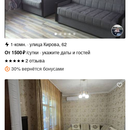
1-комн.
улица Кирова, 62
От
1500
₽
/сутки
укажите даты и гостей
2 отзыва
30
%
вернётся бонусами