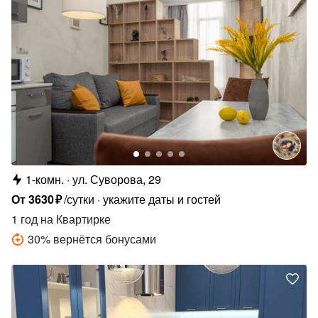
1-комн.
ул. Суворова, 29
От
3630
₽
/сутки
укажите даты и гостей
1 год
на Квартирке
30
%
вернётся бонусами