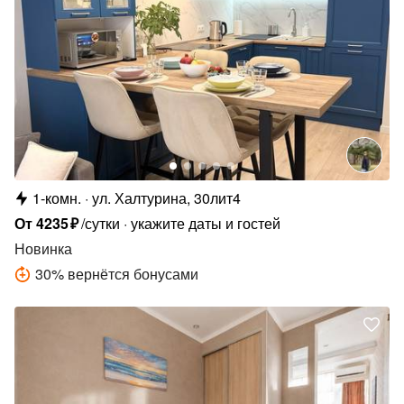
1-комн.
ул. Халтурина, 30лит4
От
4235
₽
/сутки
укажите даты и гостей
Новинка
30
%
вернётся бонусами