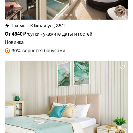
1-комн.
Южная ул., 35/1
От
4840
₽
/сутки
укажите даты и гостей
Новинка
30
%
вернётся бонусами