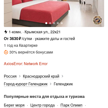
1-комн.
Крымская ул., 22к21
От
3630
₽
/сутки
укажите даты и гостей
1 год
на Квартирке
30
%
вернётся бонусами
AxiosError: Network Error
Россия
Краснодарский край
Город-курорт Геленджик
Геленджик
Популярные места для отдыха и туризма
Берег моря
Центр города
Парк Олимп