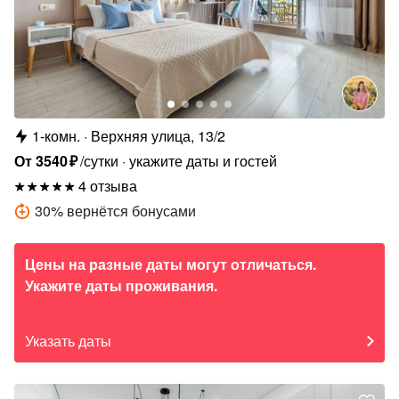
1-комн.
Верхняя улица, 13/2
От
3540
₽
/сутки
укажите даты и гостей
4 отзыва
30
%
вернётся бонусами
Цены на разные даты могут отличаться.
Укажите даты проживания.
Указать даты