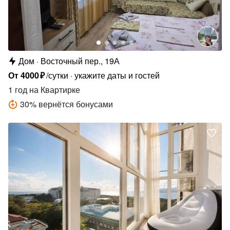
Дом
Восточный пер., 19А
От
4000
₽
/сутки
укажите даты и гостей
1 год
на Квартирке
30
%
вернётся бонусами