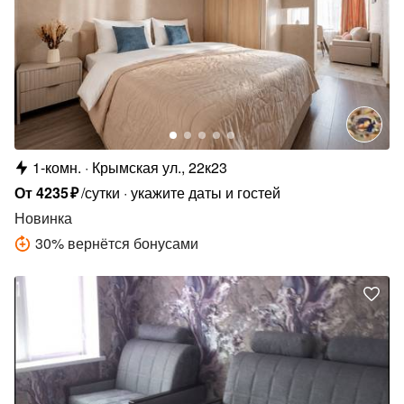
1-комн.
Крымская ул., 22к23
От
4235
₽
/сутки
укажите даты и гостей
Новинка
30
%
вернётся бонусами