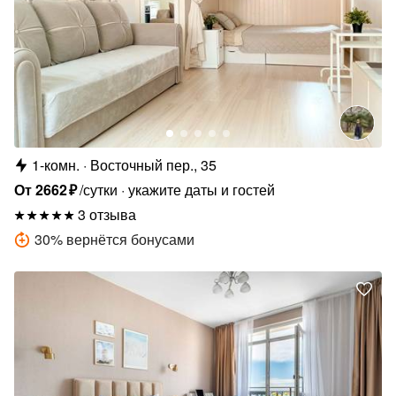
1-комн.
Восточный пер., 35
От
2662
₽
/сутки
укажите даты и гостей
3 отзыва
30
%
вернётся бонусами