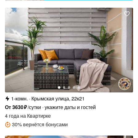
1-комн.
Крымская улица, 22к21
От
3630
₽
/сутки
укажите даты и гостей
4 года
на Квартирке
30
%
вернётся бонусами