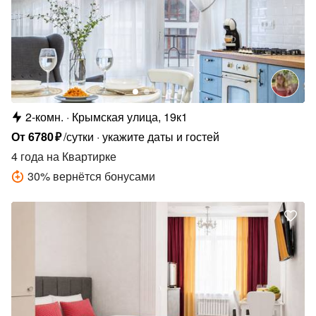
2-комн.
Крымская улица, 19к1
От
6780
₽
/сутки
укажите даты и гостей
4 года
на Квартирке
30
%
вернётся бонусами