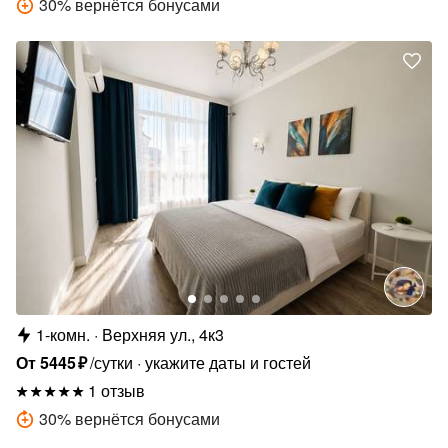
30
%
вернётся бонусами
1-комн.
Верхняя ул., 4к3
От
5445
₽
/сутки
укажите даты и гостей
1 отзыв
30
%
вернётся бонусами