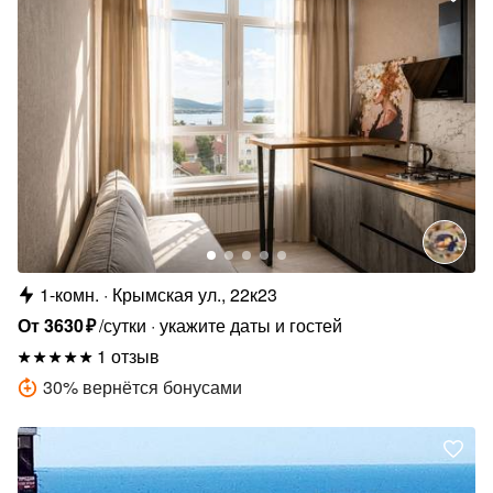
1-комн.
Крымская ул., 22к23
От
3630
₽
/сутки
укажите даты и гостей
1 отзыв
30
%
вернётся бонусами