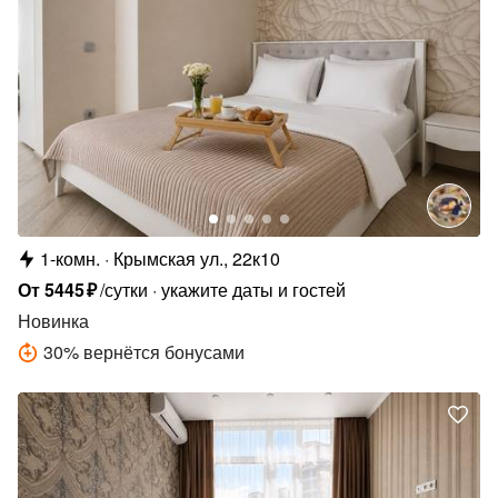
1-комн.
Крымская ул., 22к10
От
5445
₽
/сутки
укажите даты и гостей
Новинка
30
%
вернётся бонусами