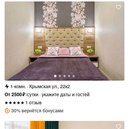
1-комн.
Крымская ул., 22к2
От
2500
₽
/сутки
укажите даты и гостей
1 отзыв
30
%
вернётся бонусами