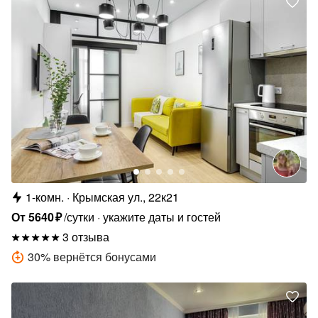
1-комн.
Крымская ул., 22к21
От
5640
₽
/сутки
укажите даты и гостей
3 отзыва
30
%
вернётся бонусами