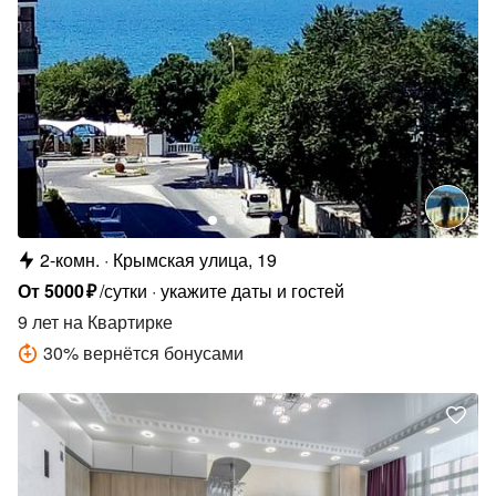
2-комн.
Крымская улица, 19
От
5000
₽
/сутки
укажите даты и гостей
9 лет
на Квартирке
30
%
вернётся бонусами