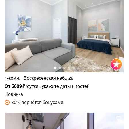
1-комн.
Воскресенская наб., 28
От
5699
₽
/сутки
укажите даты и гостей
Новинка
30
%
вернётся бонусами