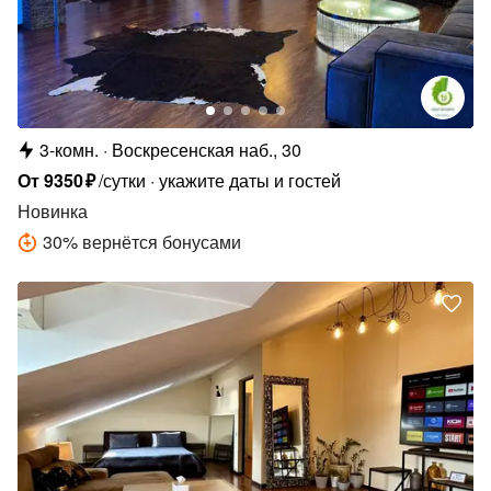
3-комн.
Воскресенская наб., 30
От
9350
₽
/сутки
укажите даты и гостей
Новинка
30
%
вернётся бонусами