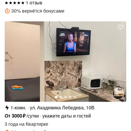
1 отзыв
30
%
вернётся бонусами
1-комн.
ул. Академика Лебедева, 10В
От
3000
₽
/сутки
укажите даты и гостей
3 года
на Квартирке