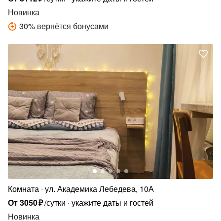
Новинка
30
%
вернётся бонусами
Комната
ул. Академика Лебедева, 10А
От
3050
₽
/сутки
укажите даты и гостей
Новинка