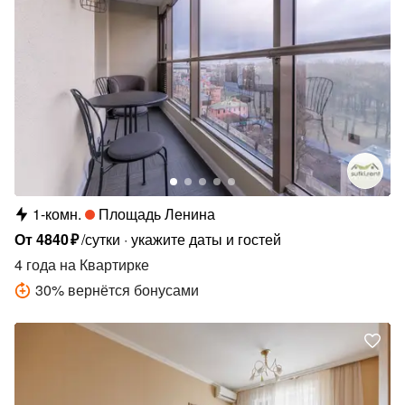
1-комн.
Площадь Ленина
От
4840
₽
/сутки
укажите даты и гостей
4 года
на Квартирке
30
%
вернётся бонусами