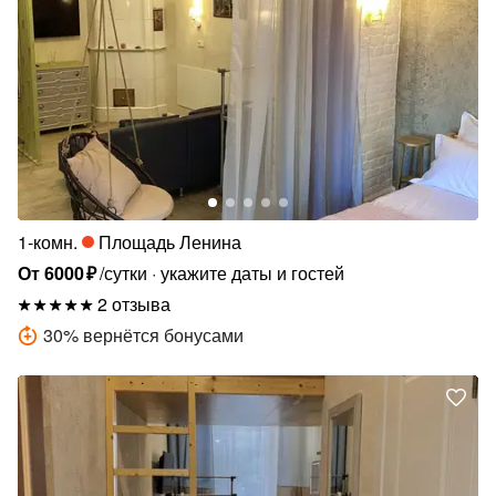
1-комн.
Площадь Ленина
От
6000
₽
/сутки
укажите даты и гостей
2 отзыва
30
%
вернётся бонусами