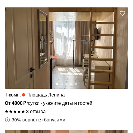
1-комн.
Площадь Ленина
От
4000
₽
/сутки
укажите даты и гостей
3 отзыва
30
%
вернётся бонусами