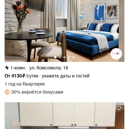
1-комн.
ул. Комсомола, 16
От
4130
₽
/сутки
укажите даты и гостей
1 год
на Квартирке
30
%
вернётся бонусами