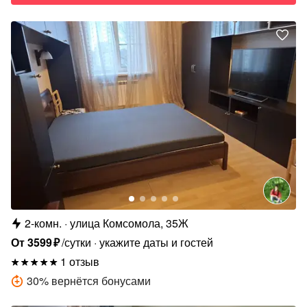
2-комн.
улица Комсомола, 35Ж
От
3599
₽
/сутки
укажите даты и гостей
1 отзыв
30
%
вернётся бонусами