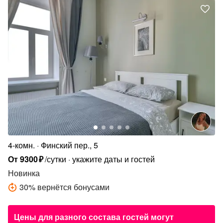
4-комн.
Финский пер., 5
От
9300
₽
/сутки
укажите даты и гостей
Новинка
30
%
вернётся бонусами
Цены для разного состава гостей могут