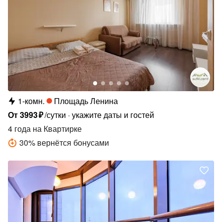
1-комн.
Площадь Ленина
От
3993
₽
/сутки
укажите даты и гостей
4 года
на Квартирке
30
%
вернётся бонусами