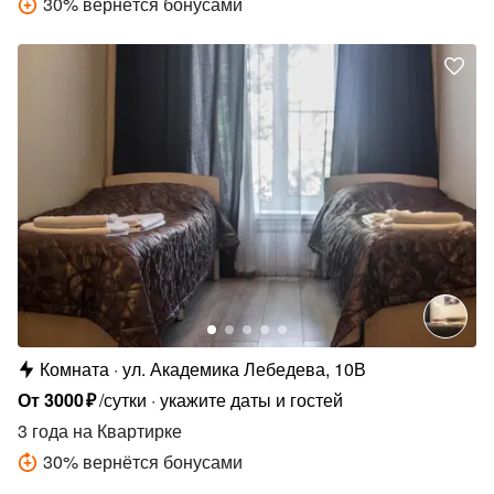
30
%
вернётся бонусами
Комната
ул. Академика Лебедева, 10В
От
3000
₽
/сутки
укажите даты и гостей
3 года
на Квартирке
30
%
вернётся бонусами