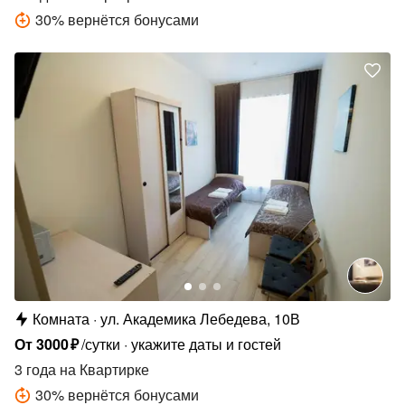
30
%
вернётся бонусами
Комната
ул. Академика Лебедева, 10В
От
3000
₽
/сутки
укажите даты и гостей
3 года
на Квартирке
30
%
вернётся бонусами