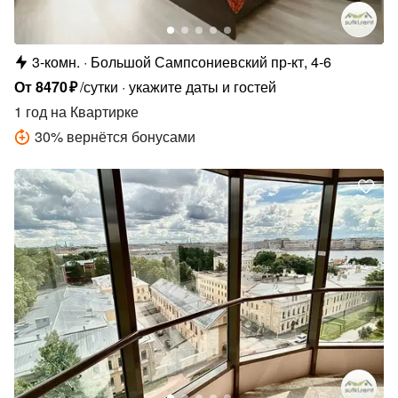
3-комн.
Большой Сампсониевский пр-кт, 4-6
От
8470
₽
/сутки
укажите даты и гостей
1 год
на Квартирке
30
%
вернётся бонусами