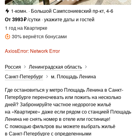
1-комн.
Большой Сампсониевский пр-кт, 4-6
От
3993
₽
/сутки
укажите даты и гостей
1 год
на Квартирке
30
%
вернётся бонусами
AxiosError: Network Error
Россия
Ленинградская область
Санкт-Петербург
м. Площадь Ленина
Где остановиться у метро Площадь Ленина в Санкт-
Петербурге переночевать или пожить на несколько
дней? Забронируйте частное недорогое жильё
на «Квартирке» даже если рядом со станцией Площадь
Ленина не снять номер в отеле или гостинице!
С помощью фильтров вы можете выбрать жильё
в Санкт-Петербурге с определенными