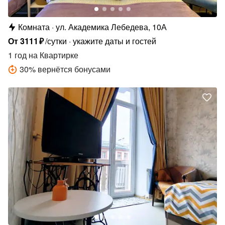
Комната
ул. Академика Лебедева, 10А
От
3111
₽
/сутки
укажите даты и гостей
1 год
на Квартирке
30
%
вернётся бонусами