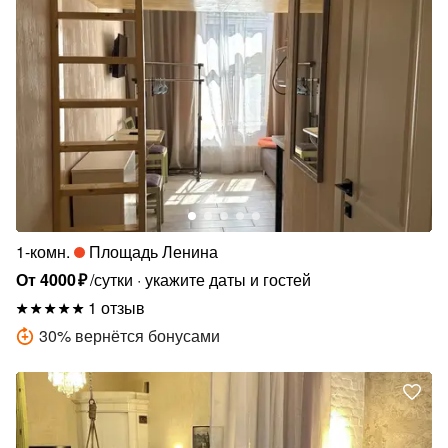
1-комн.
Площадь Ленина
От
4000
₽
/сутки
укажите даты и гостей
1 отзыв
30
%
вернётся бонусами