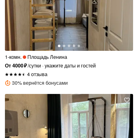
1-комн.
Площадь Ленина
От
4000
₽
/сутки
укажите даты и гостей
4 отзыва
30
%
вернётся бонусами