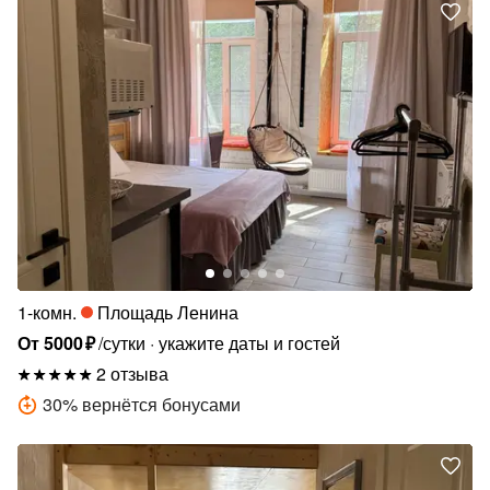
1-комн.
Площадь Ленина
От
5000
₽
/сутки
укажите даты и гостей
2 отзыва
30
%
вернётся бонусами