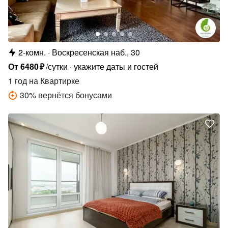
2-комн.
Воскресенская наб., 30
От
6480
₽
/сутки
укажите даты и гостей
1 год
на Квартирке
30
%
вернётся бонусами