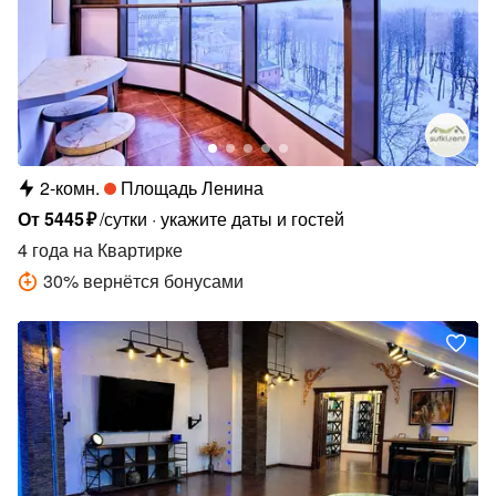
2-комн.
Площадь Ленина
От
5445
₽
/сутки
укажите даты и гостей
4 года
на Квартирке
30
%
вернётся бонусами