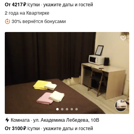
От
4217
₽
/сутки
укажите даты и гостей
2 года
на Квартирке
30
%
вернётся бонусами
Комната
ул. Академика Лебедева, 10В
От
3100
₽
/сутки
укажите даты и гостей