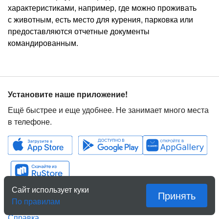
характеристиками, например, где можно проживать
с животным, есть место для курения, парковка или
предоставляются отчетные документы
командированным.
Установите наше приложение!
Ещё быстрее и еще удобнее. Не занимает много места
в телефоне.
Сайт использует куки
Принять
Служба помощи
По правилам
Справка