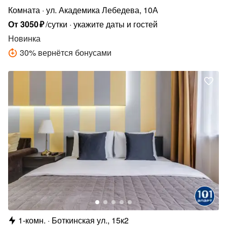
Комната
ул. Академика Лебедева, 10А
От
3050
₽
/сутки
укажите даты и гостей
Новинка
30
%
вернётся бонусами
1-комн.
Боткинская ул., 15к2