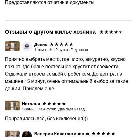
Предоставляются отчетные документы
Отзывы о другом жилье хозяина
Денис
1-комн.
·
На
2
суток
·
Год назад
Приятно выбрать место, где чисто, аккуратно, вкусно
пахнет, где белье постельное хрустит от свежести.
Отдыхали втроём семьёй с ребенком. До центра на
машине 15 минут, очень оптимальный выбор за такие
деньги. Приедем ещё.
Наталья
1-комн.
·
На
4
суток
·
Два года назад
Понравилось всё, без исключения)))
Валерия Константиновна