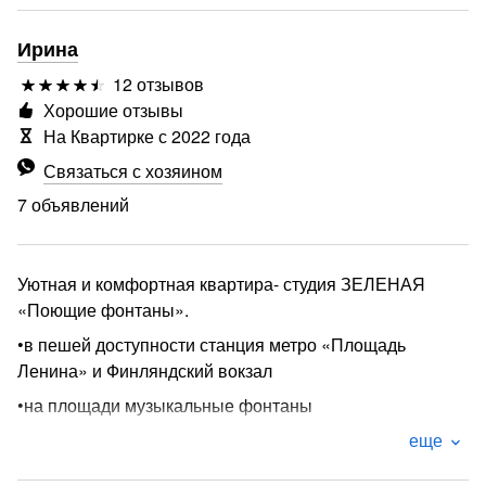
Ирина
12 отзывов
Хорошие отзывы
На Квартирке с 2022 года
Связаться с хозяином
7 объявлений
Уютная и комфортная квартира- студия ЗЕЛЕНАЯ
«Поющие фонтаны».
•в пешей доступности станция метро «Площадь
Ленина» и Финляндский вокзал
•на площади музыкальные фонтаны
•в пешей доступности крейсер Аврора
еще
•в 5 минутах ходьбы набережная Невы, обустроенная