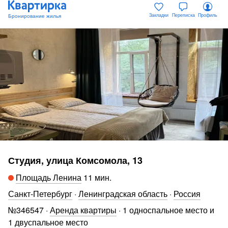
Закладки
Переписка
Профиль
Студия, улица Комсомола, 13
Площадь Ленина
11 мин
.
Санкт-Петербург
·
Ленинградская область
·
Россия
№
346547
·
Аренда квартиры
·
1 односпальное место и
1 двуспальное место