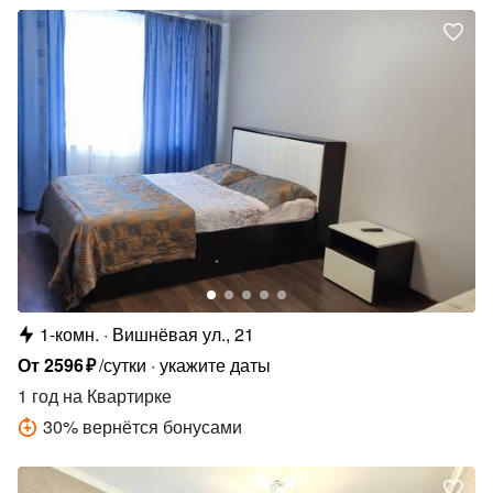
1-комн.
Вишнёвая ул., 21
От
2596
₽
/сутки
укажите даты
1 год
на Квартирке
30
%
вернётся бонусами