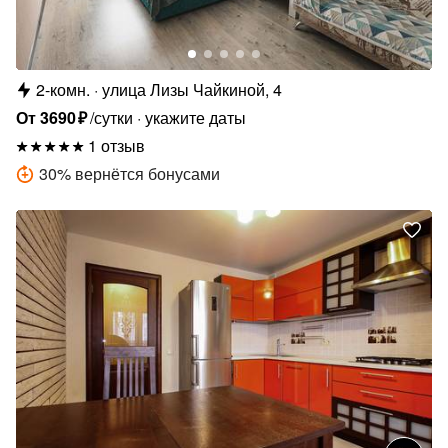
2-комн.
улица Лизы Чайкиной, 4
От
3690
₽
/сутки
укажите даты
1 отзыв
30
%
вернётся бонусами