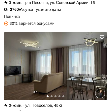
3-комн.
р-н Песочня, ул. Советской Армии, 15
От
2760
₽
/сутки
укажите даты
Новинка
30
%
вернётся бонусами
2-комн.
ул. Новосёлов, 45к2