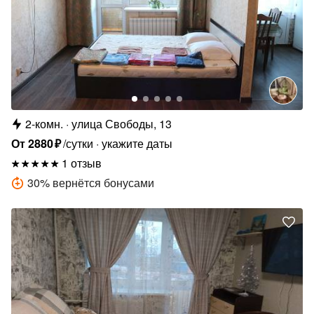
2-комн.
улица Свободы, 13
От
2880
₽
/сутки
укажите даты
1 отзыв
30
%
вернётся бонусами