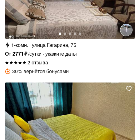
1-комн.
улица Гагарина, 75
От
2771
₽
/сутки
укажите даты
2 отзыва
30
%
вернётся бонусами