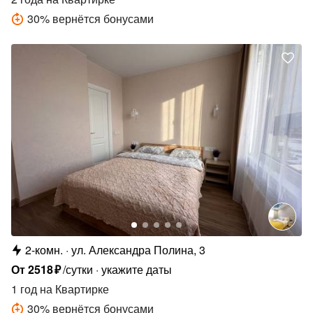
30
%
вернётся бонусами
2-комн.
ул. Александра Полина, 3
От
2518
₽
/сутки
укажите даты
1 год
на Квартирке
30
%
вернётся бонусами