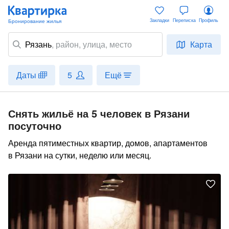
Закладки
Переписка
Профиль
Рязань
,
район
, улица, место
Карта
Даты
5
Ещё
Снять жильё на 5 человек в Рязани
посуточно
Аренда пятиместных квартир, домов, апартаментов
в Рязани на сутки, неделю или месяц.