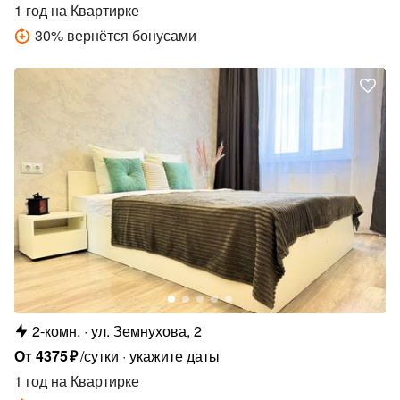
1 год
на Квартирке
30
%
вернётся бонусами
2-комн.
ул. Земнухова, 2
От
4375
₽
/сутки
укажите даты
1 год
на Квартирке