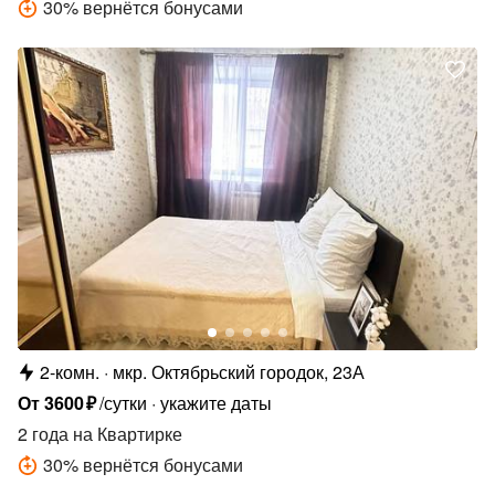
30
%
вернётся бонусами
2-комн.
мкр. Октябрьский городок, 23А
От
3600
₽
/сутки
укажите даты
2 года
на Квартирке
30
%
вернётся бонусами