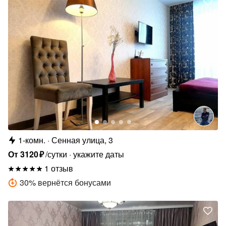
1-комн.
Сенная улица, 3
От
3120
₽
/сутки
укажите даты
1 отзыв
30
%
вернётся бонусами