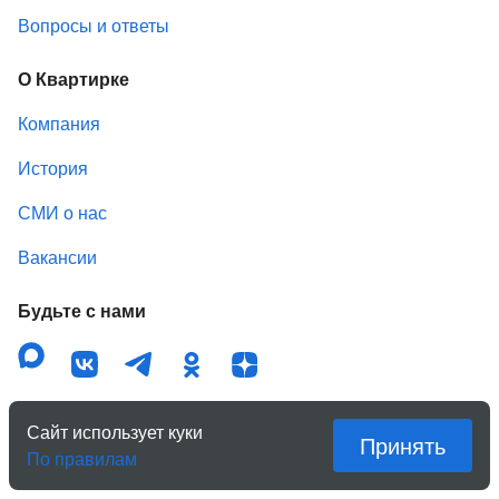
Вопросы и ответы
О Квартирке
Компания
История
СМИ о нас
Вакансии
Будьте с нами
Платежи защищены
Сайт использует куки
Принять
По правилам