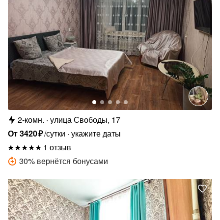
2-комн.
улица Свободы, 17
От
3420
₽
/сутки
укажите даты
1 отзыв
30
%
вернётся бонусами