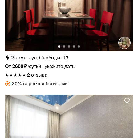
2-комн.
ул. Свободы, 13
От
2600
₽
/сутки
укажите даты
2 отзыва
30
%
вернётся бонусами