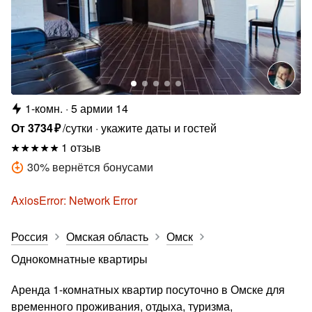
1-комн.
5 армии 14
От
3734
₽
/сутки
укажите даты и гостей
1 отзыв
30
%
вернётся бонусами
AxiosError: Network Error
Россия
Омская область
Омск
Однокомнатные квартиры
Аренда 1-комнатных квартир посуточно в Омске для
временного проживания, отдыха, туризма,