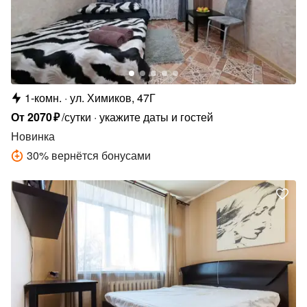
1-комн.
ул. Химиков, 47Г
От
2070
₽
/сутки
укажите даты и гостей
Новинка
30
%
вернётся бонусами