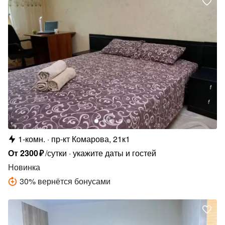
1-комн.
пр-кт Комарова, 21к1
От
2300
₽
/сутки
укажите даты и гостей
Новинка
30
%
вернётся бонусами