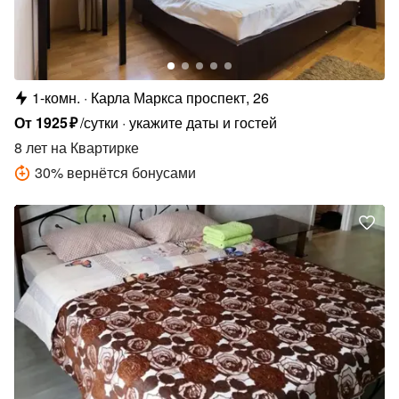
1-комн.
Карла Маркса проспект, 26
От
1925
₽
/сутки
укажите даты и гостей
8 лет
на Квартирке
30
%
вернётся бонусами