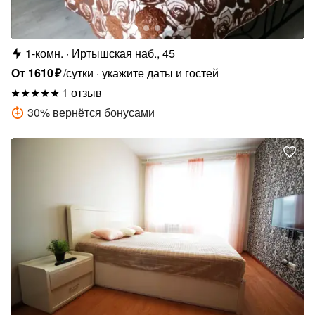
1-комн.
Иртышская наб., 45
От
1610
₽
/сутки
укажите даты и гостей
1 отзыв
30
%
вернётся бонусами