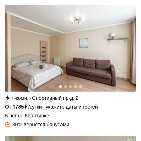
1-комн.
Спортивный пр-д, 2
От
1785
₽
/сутки
укажите даты и гостей
5 лет
на Квартирке
30
%
вернётся бонусами