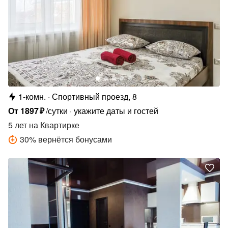
1-комн.
Спортивный проезд, 8
От
1897
₽
/сутки
укажите даты и гостей
5 лет
на Квартирке
30
%
вернётся бонусами