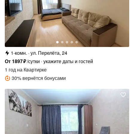
1-комн.
ул. Перелёта, 24
От
1897
₽
/сутки
укажите даты и гостей
1 год
на Квартирке
30
%
вернётся бонусами