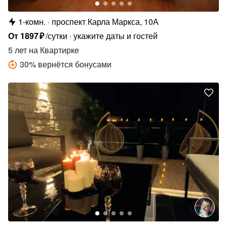
1-комн.
проспект Карла Маркса, 10А
От
1897
₽
/сутки
укажите даты и гостей
5 лет
на Квартирке
30
%
вернётся бонусами