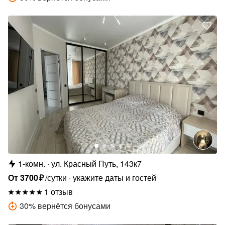
1-комн.
ул. Красный Путь, 143к7
От
3700
₽
/сутки
укажите даты и гостей
1 отзыв
30
%
вернётся бонусами