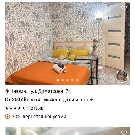
1-комн.
ул. Димитрова, 71
От
2507
₽
/сутки
укажите даты и гостей
1 отзыв
30
%
вернётся бонусами