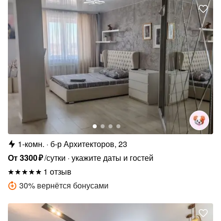
1-комн.
б-р Архитекторов, 23
От
3300
₽
/сутки
укажите даты и гостей
1 отзыв
30
%
вернётся бонусами