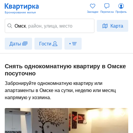
Закладки
Переписка
Профиль
Омск
,
район
, улица, место
Карта
Даты
Гости
•
Снять однокомнатную квартиру в Омске
посуточно
Забронируйте однокомнатную квартиру или
апартаменты в Омске на сутки, неделю или месяц
напрямую у хозяина.