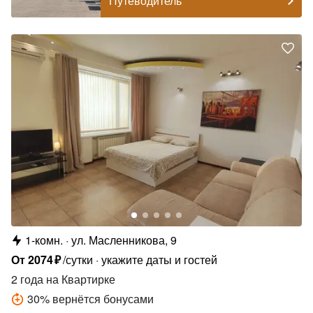
Путеводитель
1-комн.
ул. Масленникова, 9
От
2074
₽
/сутки
укажите даты и гостей
2 года
на Квартирке
30
%
вернётся бонусами