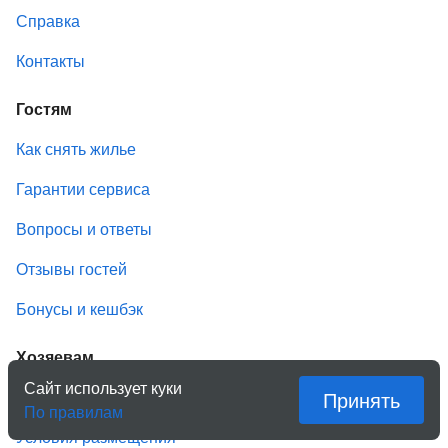
Справка
Контакты
Гостям
Как снять жилье
Гарантии сервиса
Вопросы и ответы
Отзывы гостей
Бонусы и кешбэк
Хозяевам
Сайт использует куки
Принять
Сдать жилье
По правилам
Условия размещения