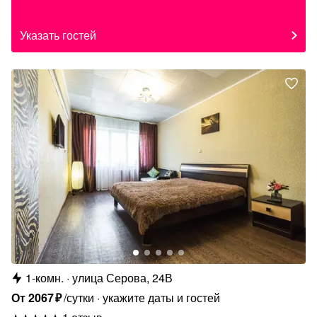
Указать гостей
1-комн.
улица Серова, 24В
От
2067
₽
/сутки
укажите даты и гостей