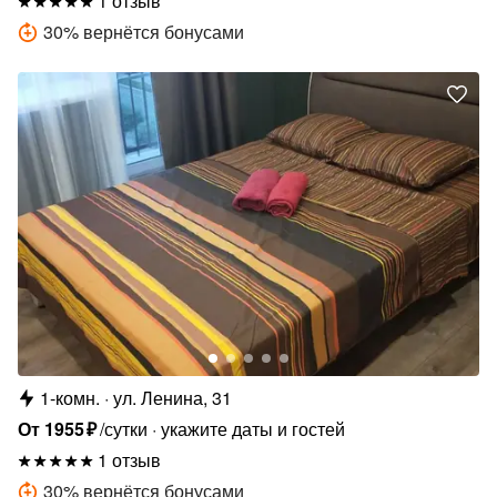
1 отзыв
30
%
вернётся бонусами
1-комн.
ул. Ленина, 31
От
1955
₽
/сутки
укажите даты и гостей
1 отзыв
30
%
вернётся бонусами