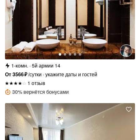
1-комн.
5й армии 14
От
3566
₽
/сутки
укажите даты и гостей
1 отзыв
30
%
вернётся бонусами