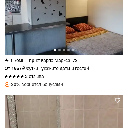
1-комн.
пр-кт Карла Маркса, 73
От
1667
₽
/сутки
укажите даты и гостей
2 отзыва
30
%
вернётся бонусами