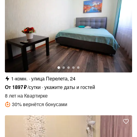
1-комн.
улица Перелета, 24
От
1897
₽
/сутки
укажите даты и гостей
8 лет
на Квартирке
30
%
вернётся бонусами