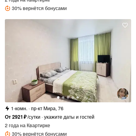
30
%
вернётся бонусами
1-комн.
пр-кт Мира, 76
От
2921
₽
/сутки
укажите даты и гостей
2 года
на Квартирке
30
%
вернётся бонусами