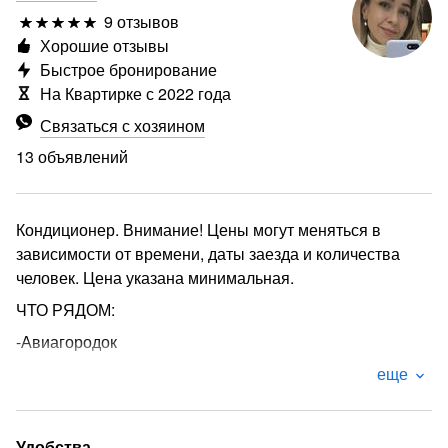
9 отзывов
Хорошие отзывы
Быстрое бронирование
На Квартирке с 2022 года
Связаться с хозяином
13 объявлений
Кондиционер. Внимание! Цены могут меняться в
зависимости от времени, даты заезда и количества
человек. Цена указана минимальная.
ЧТО РЯДОМ:
-Авиагородок
-ТЦ Алладин
еще
-Кадетский корпус
-Аэропорт
Удобства