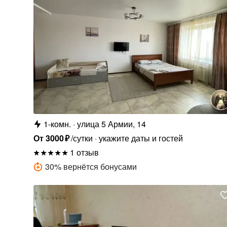
1-комн.
улица 5 Армии, 14
От
3000
₽
/сутки
укажите даты и гостей
1 отзыв
30
%
вернётся бонусами