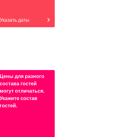
Указать даты
Цены для разного
состава гостей
могут отличаться.
Укажите состав
гостей.