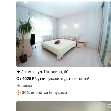
2-комн.
ул. Потанина, 60
От
4025
₽
/сутки
укажите даты и гостей
Новинка
30
%
вернётся бонусами