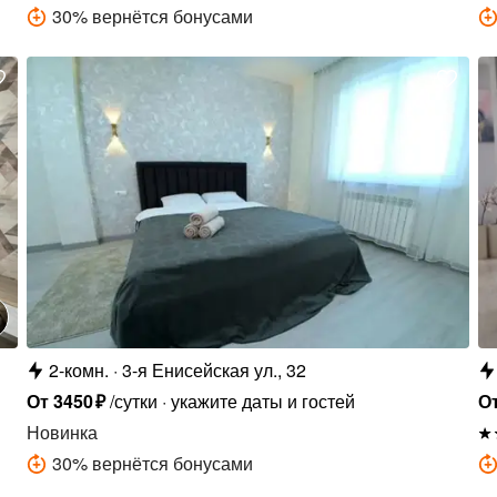
30
%
вернётся бонусами
2-комн.
3-я Енисейская ул., 32
От
3450
₽
/сутки
укажите даты и гостей
О
Новинка
30
%
вернётся бонусами