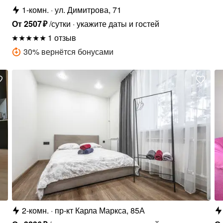
1-комн.
ул. Димитрова, 71
От
2507
₽
/сутки
укажите даты и гостей
1 отзыв
30
%
вернётся бонусами
2-комн.
пр-кт Карла Маркса, 85А