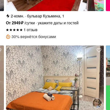
2-комн.
бульвар Кузьмина, 1
От
2949
₽
/сутки
укажите даты и гостей
1 отзыв
30
%
вернётся бонусами