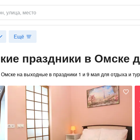
он
, улица, место
Ещё
кие праздники в Омске 
 Омске на выходные в праздники 1 и 9 мая для отдыха и тур