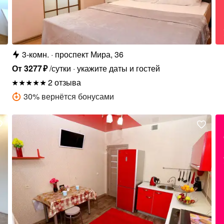
3-комн.
проспект Мира, 36
От
3277
₽
/сутки
укажите даты и гостей
2 отзыва
30
%
вернётся бонусами