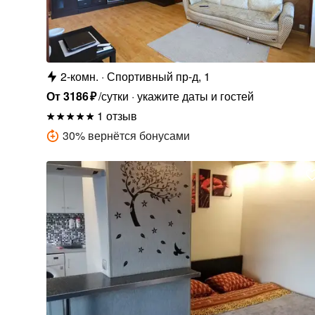
2-комн.
Спортивный пр-д, 1
От
3186
₽
/сутки
укажите даты и гостей
1 отзыв
30
%
вернётся бонусами