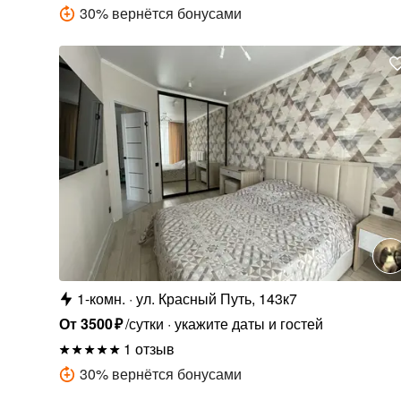
30
%
вернётся бонусами
1-комн.
ул. Красный Путь, 143к7
От
3500
₽
/сутки
укажите даты и гостей
1 отзыв
30
%
вернётся бонусами