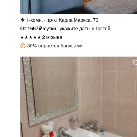
1-комн.
пр-кт Карла Маркса, 73
От
1667
₽
/сутки
укажите даты и гостей
2 отзыва
30
%
вернётся бонусами