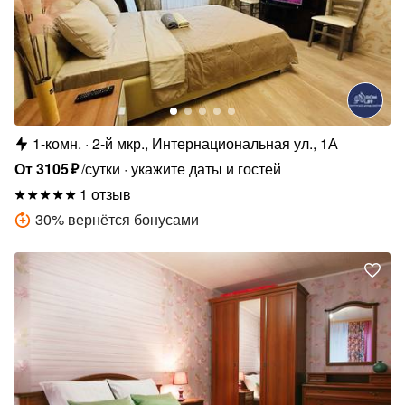
1-комн.
2-й мкр., Интернациональная ул., 1А
От
3105
₽
/сутки
укажите даты и гостей
1 отзыв
30
%
вернётся бонусами