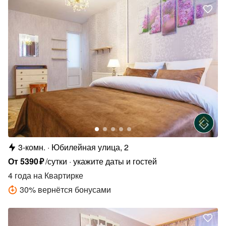
3-комн.
Юбилейная улица, 2
От
5390
₽
/сутки
укажите даты и гостей
4 года
на Квартирке
30
%
вернётся бонусами