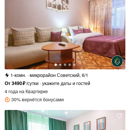
1-комн.
микрорайон Советский, 6/1
От
3490
₽
/сутки
укажите даты и гостей
4 года
на Квартирке
30
%
вернётся бонусами