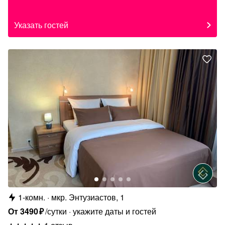
Указать гостей
1-комн.
мкр. Энтузиастов, 1
От
3490
₽
/сутки
укажите даты и гостей