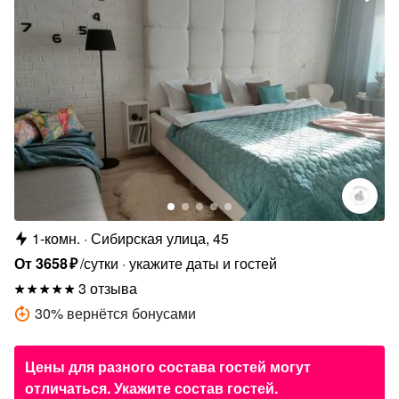
1-комн.
Сибирская улица, 45
От
3658
₽
/сутки
укажите даты и гостей
3 отзыва
30
%
вернётся бонусами
Цены для разного состава гостей могут
отличаться. Укажите состав гостей.