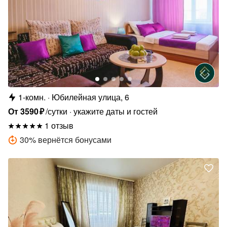
1-комн.
Юбилейная улица, 6
От
3590
₽
/сутки
укажите даты и гостей
1 отзыв
30
%
вернётся бонусами