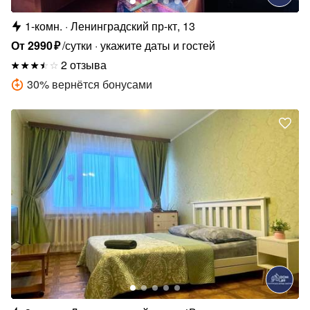
1-комн.
Ленинградский пр-кт, 13
От
2990
₽
/сутки
укажите даты и гостей
2 отзыва
30
%
вернётся бонусами