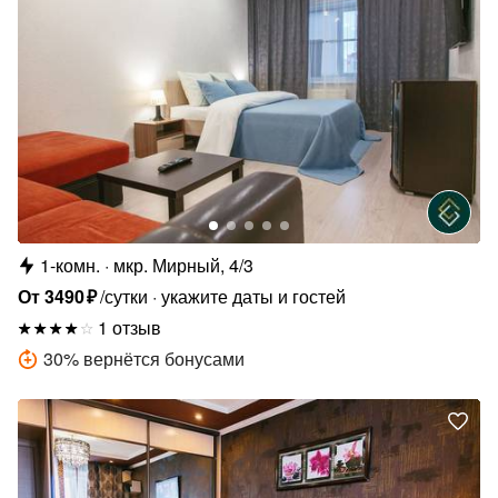
1-комн.
мкр. Мирный, 4/3
От
3490
₽
/сутки
укажите даты и гостей
1 отзыв
30
%
вернётся бонусами