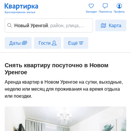
Закладки
Переписка
Профиль
Новый Уренгой
,
район
, улица,
Карта
место
Даты
Гости
Ещё
Снять квартиру посуточно в Новом
Уренгое
Аренда квартир в Новом Уренгое на сутки, выходные,
неделю или месяц для проживания на время отдыха
или поездки.