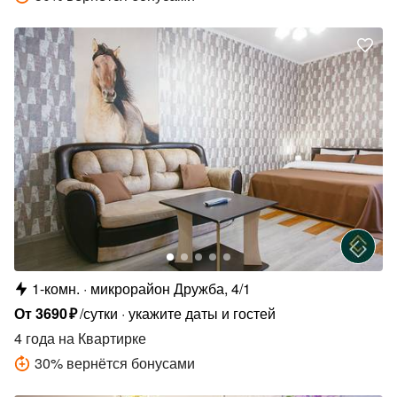
1-комн.
микрорайон Дружба, 4/1
От
3690
₽
/сутки
укажите даты и гостей
4 года
на Квартирке
30
%
вернётся бонусами