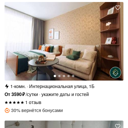
1-комн.
Интернациональная улица, 1Б
От
3590
₽
/сутки
укажите даты и гостей
1 отзыв
30
%
вернётся бонусами