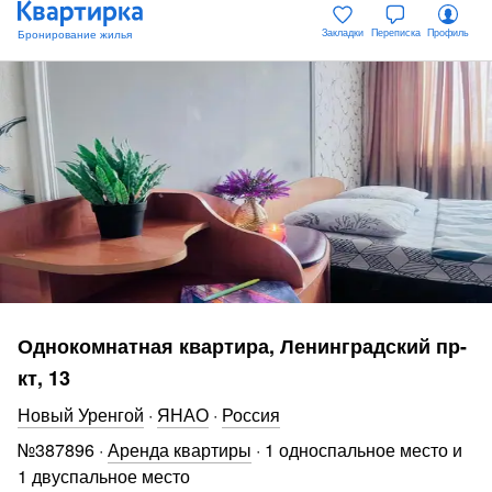
Закладки
Переписка
Профиль
Однокомнатная квартира, Ленинградский пр-
кт, 13
Новый Уренгой
·
ЯНАО
·
Россия
№
387896
·
Аренда квартиры
·
1 односпальное место и
1 двуспальное место