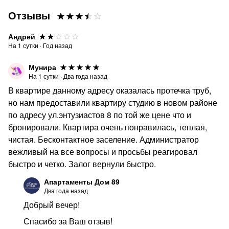
Отзывы
Андрей
На
1
сутки
·
Год назад
Мунира
На
1
сутки
·
Два года назад
В квартире данному адресу оказалась протечка труб,
но нам предоставили квартиру студию в новом районе
по адресу ул.энтузиастов 8 по той же цене что и
бронировали. Квартира очень понравилась, теплая,
чистая. Бесконтактное заселение. Администратор
вежливый на все вопросы и просьбы реагировал
быстро и четко. Залог вернули быстро.
Апартаменты Дом 89
Два года назад
Добрый вечер!
Спасибо за Ваш отзыв!