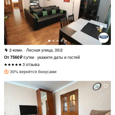
2-комн.
Лесная улица, 35/2
От
7560
₽
/сутки
укажите даты и гостей
3 отзыва
30
%
вернётся бонусами