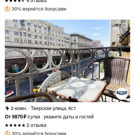
4 отзыва
30
%
вернётся бонусами
2-комн.
Тверская улица, 6с1
От
9870
₽
/сутки
укажите даты и гостей
2 отзыва
30
%
вернётся бонусами