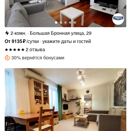
2-комн.
Большая Бронная улица, 29
От
9135
₽
/сутки
укажите даты и гостей
2 отзыва
30
%
вернётся бонусами