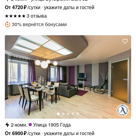
От
4720
₽
/сутки
укажите даты и гостей
3 отзыва
30
%
вернётся бонусами
2-комн.
Улица 1905 Года
От
6900
₽
/сутки
укажите даты и гостей