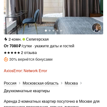
2-комн.
Селигерская
От
7080
₽
/сутки
укажите даты и гостей
2 отзыва
30
%
вернётся бонусами
AxiosError: Network Error
Россия
Московская область
Москва
Двухкомнатные квартиры
Аренда 2-комнатных квартир посуточно в Москве для
временного проживания, отдыха, туризма,