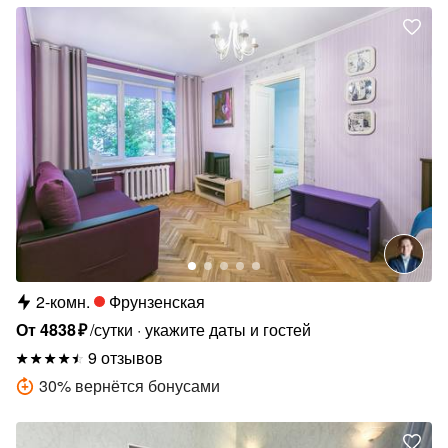
2-комн.
Фрунзенская
От
4838
₽
/сутки
укажите даты и гостей
9 отзывов
30
%
вернётся бонусами