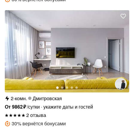
2-комн.
Дмитровская
От
9862
₽
/сутки
укажите даты и гостей
2 отзыва
30
%
вернётся бонусами