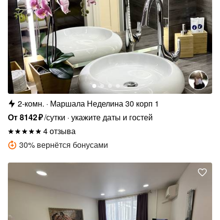
2-комн.
Маршала Неделина 30 корп 1
От
8142
₽
/сутки
укажите даты и гостей
4 отзыва
30
%
вернётся бонусами