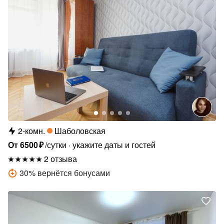
2-комн.
Шаболовская
От
6500
₽
/сутки
укажите даты и гостей
2 отзыва
30
%
вернётся бонусами