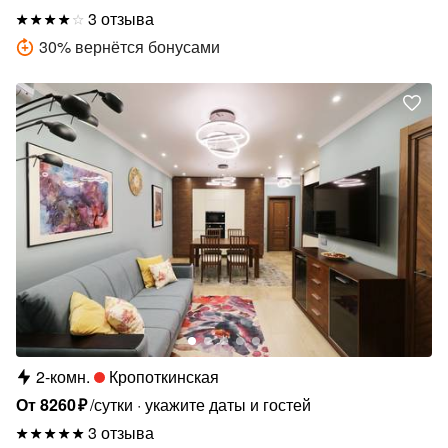
3 отзыва
30
%
вернётся бонусами
2-комн.
Кропоткинская
От
8260
₽
/сутки
укажите даты и гостей
3 отзыва