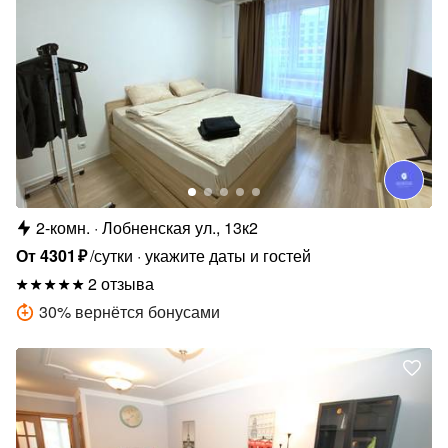
2-комн.
Лобненская ул., 13к2
От
4301
₽
/сутки
укажите даты и гостей
2 отзыва
30
%
вернётся бонусами