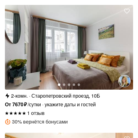
2-комн.
Старопетровский проезд, 10Б
От
7670
₽
/сутки
укажите даты и гостей
1 отзыв
30
%
вернётся бонусами