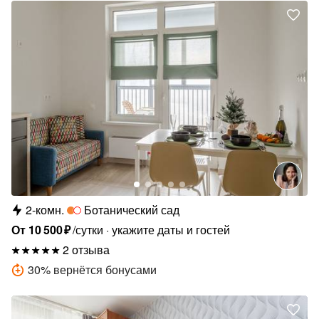
2-комн.
Ботанический сад
От
10
500
₽
/сутки
укажите даты и гостей
2 отзыва
30
%
вернётся бонусами