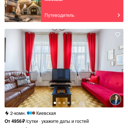
Путеводитель
2-комн.
Киевская
От
4956
₽
/сутки
укажите даты и гостей