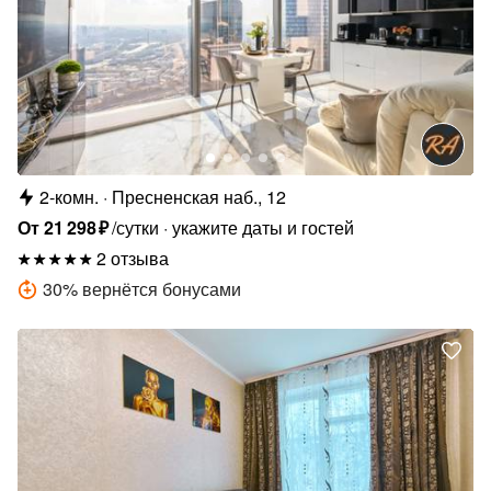
2-комн.
Пресненская наб., 12
От
21
298
₽
/сутки
укажите даты и гостей
2 отзыва
30
%
вернётся бонусами