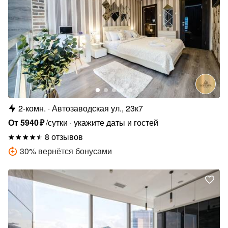
2-комн.
Автозаводская ул., 23к7
От
5940
₽
/сутки
укажите даты и гостей
8 отзывов
30
%
вернётся бонусами