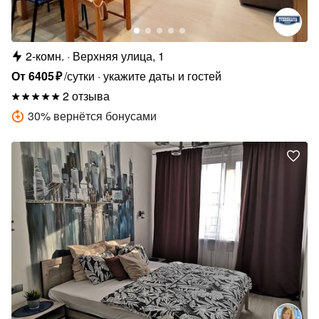
2-комн.
Верхняя улица, 1
От
6405
₽
/сутки
укажите даты и гостей
2 отзыва
30
%
вернётся бонусами