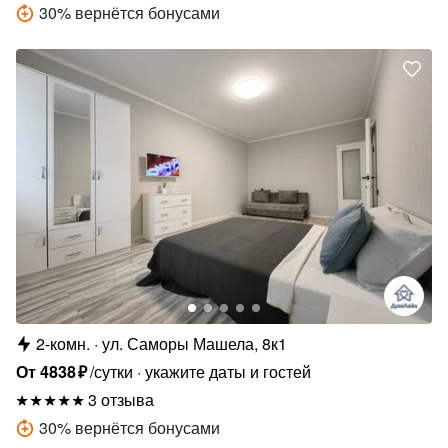
30
%
вернётся бонусами
2-комн.
ул. Саморы Машела, 8к1
От
4838
₽
/сутки
укажите даты и гостей
3 отзыва
30
%
вернётся бонусами