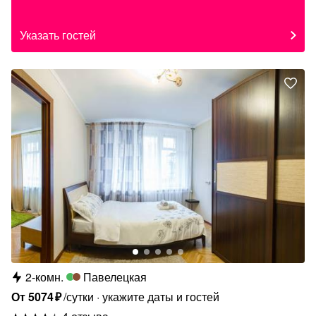
Указать гостей
2-комн.
Павелецкая
От
5074
₽
/сутки
укажите даты и гостей