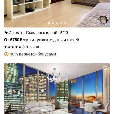
2-комн.
Смоленская наб., 5/13
От
5750
₽
/сутки
укажите даты и гостей
3 отзыва
30
%
вернётся бонусами