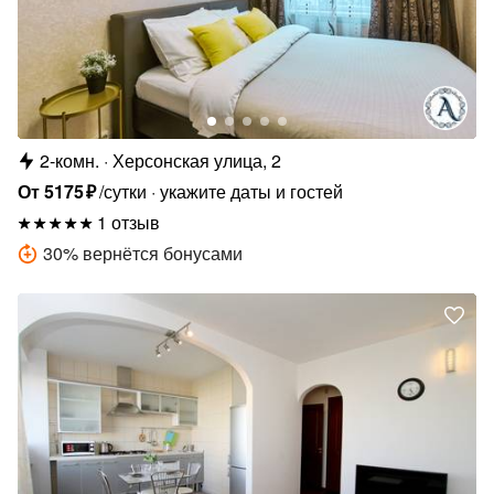
2-комн.
Херсонская улица, 2
От
5175
₽
/сутки
укажите даты и гостей
1 отзыв
30
%
вернётся бонусами