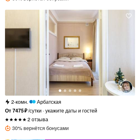
2-комн.
Арбатская
От
7475
₽
/сутки
укажите даты и гостей
2 отзыва
30
%
вернётся бонусами