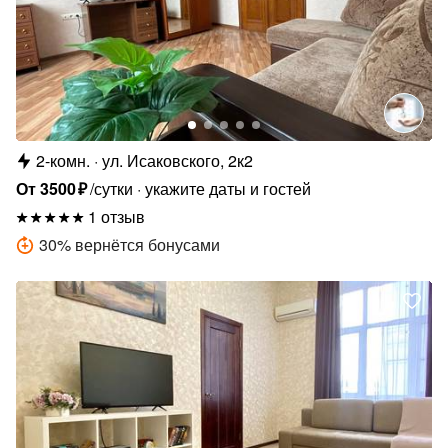
2-комн.
ул. Исаковского, 2к2
От
3500
₽
/сутки
укажите даты и гостей
1 отзыв
30
%
вернётся бонусами