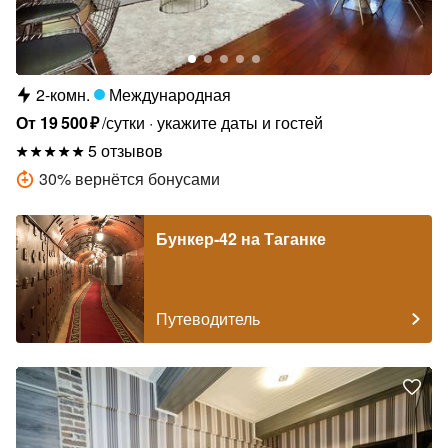
2-комн.
Международная
От
19
500
₽
/сутки
укажите даты и гостей
5 отзывов
30
%
вернётся бонусами
Бункер-42 на Таганке
Путеводитель