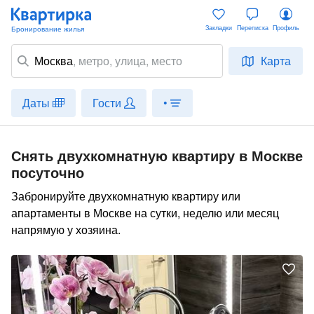
Закладки
Переписка
Профиль
Москва
,
метро
, улица, место
Карта
Даты
Гости
•
Снять двухкомнатную квартиру в Москве
посуточно
Забронируйте двухкомнатную квартиру или
апартаменты в Москве на сутки, неделю или месяц
напрямую у хозяина.