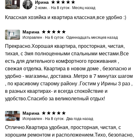
Ирина
2-комн.
·
На
8
суток
·
Месяц назад
Классная хозяйка и квартира классная,все удобно :)
Марина
Исправлен
·
На
6
суток
·
Одиннадцать месяцев назад
Прекрасно.Хорошая квартира, просторная, чистая,
тихая, с 3мя полноценными спальными местами.Все
есть для длительного комфортного проживания ,
свежая отделка. Квартира в новом доме , безопасно и
удобно - магазины, доставка .Метро в 7 минутах шагом
, по красивому старому району .Гостим у Ирины 3 раз ,
в разных квартирах- и всегда спокойствие и
удобство.Спасибо за великолепный отдых!
Марина
Исправлен
·
На
8
суток
·
Два года назад
Отлично.Квартира удобная, просторная, чистая, с
хорошим ремонтом и расположением.Тихо, безопасно,