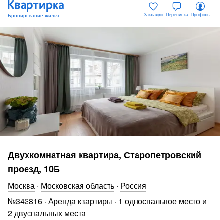
Закладки
Переписка
Профиль
Двухкомнатная квартира, Старопетровский
проезд, 10Б
Москва
·
Московская область
·
Россия
№
343816
·
Аренда квартиры
·
1 односпальное место и
2 двуспальных места