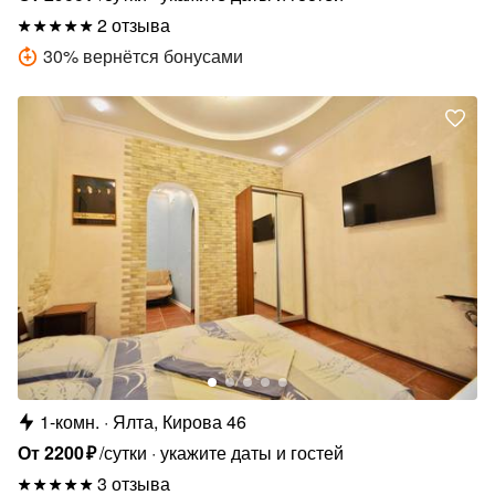
2 отзыва
30
%
вернётся бонусами
1-комн.
Ялта, Кирова 46
От
2200
₽
/сутки
укажите даты и гостей
3 отзыва