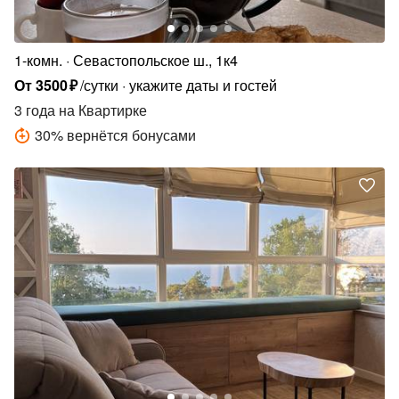
1-комн.
Севастопольское ш., 1к4
От
3500
₽
/сутки
укажите даты и гостей
3 года
на Квартирке
30
%
вернётся бонусами