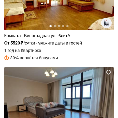
Комната
Виноградная ул., 6литА
От
5520
₽
/сутки
укажите даты и гостей
1 год
на Квартирке
30
%
вернётся бонусами