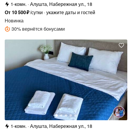
1-комн.
Алушта, Набережная ул., 18
От
10
500
₽
/сутки
укажите даты и гостей
Новинка
30
%
вернётся бонусами
1-комн.
Алушта, Набережная ул., 18