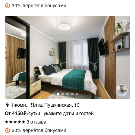
30
%
вернётся бонусами
1-комн.
Ялта, Пушкинская, 13
От
4150
₽
/сутки
укажите даты и гостей
3 отзыва
30
%
вернётся бонусами