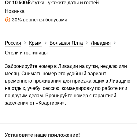
От
10
500
₽
/сутки
укажите даты и гостей
Новинка
30
%
вернётся бонусами
Россия
Крым
Большая Ялта
Ливадия
Отели и гостиницы
Забронируйте номер в Ливадии на сутки, неделю или
месяц. Снимать номер это удобный вариант
временного проживания для приезжающих в Ливадию
на отдых, учебу, сессию, командировку по работе или
по другим делам. Бронируйте номер с гарантией
заселения от «Квартирки».
Установите наше приложение!