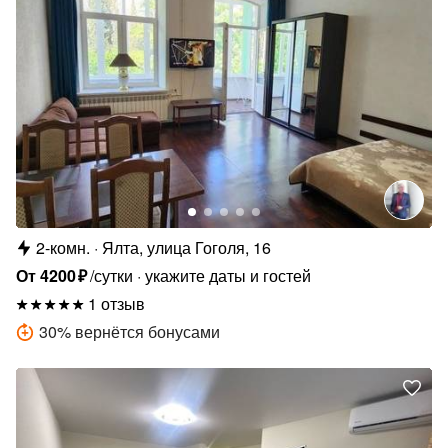
2-комн.
Ялта, улица Гоголя, 16
От
4200
₽
/сутки
укажите даты и гостей
1 отзыв
30
%
вернётся бонусами