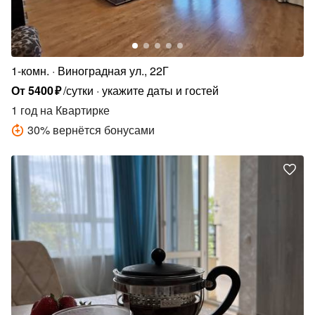
1-комн.
Виноградная ул., 22Г
От
5400
₽
/сутки
укажите даты и гостей
1 год
на Квартирке
30
%
вернётся бонусами