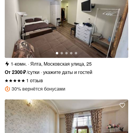
1-комн.
Ялта, Московская улица, 25
От
2300
₽
/сутки
укажите даты и гостей
1 отзыв
30
%
вернётся бонусами