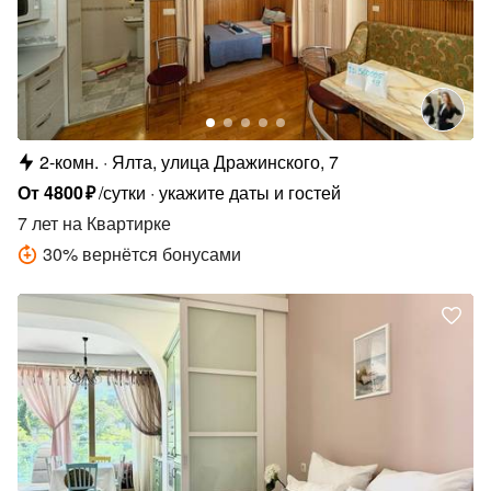
2-комн.
Ялта, улица Дражинского, 7
От
4800
₽
/сутки
укажите даты и гостей
7 лет
на Квартирке
30
%
вернётся бонусами