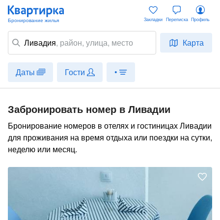
Закладки
Переписка
Профиль
Ливадия
,
район
, улица, место
Карта
Даты
Гости
•
Забронировать номер в Ливадии
Бронирование номеров в отелях и гостиницах Ливадии
для проживания на время отдыха или поездки на сутки,
неделю или месяц.