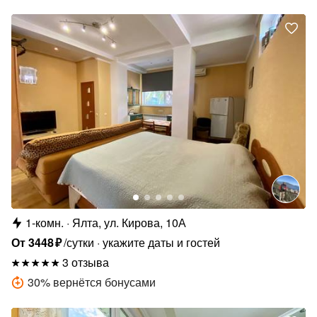
1-комн.
Ялта, ул. Кирова, 10А
От
3448
₽
/сутки
укажите даты и гостей
3 отзыва
30
%
вернётся бонусами