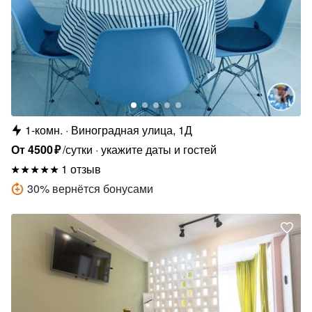
1-комн.
Виноградная улица, 1Д
От
4500
₽
/сутки
укажите даты и гостей
1 отзыв
30
%
вернётся бонусами