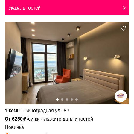
Указать гостей
1-комн.
Виноградная ул., 8В
От
6250
₽
/сутки
укажите даты и гостей
Новинка