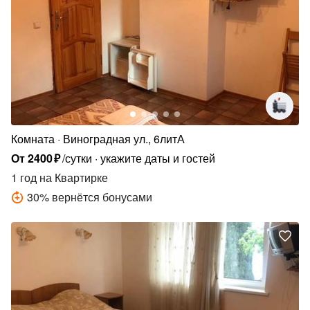
Комната
Виноградная ул., 6литА
От
2400
₽
/сутки
укажите даты и гостей
1 год
на Квартирке
30
%
вернётся бонусами