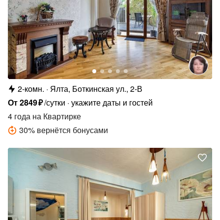
2-комн.
Ялта, Боткинская ул., 2-В
От
2849
₽
/сутки
укажите даты и гостей
4 года
на Квартирке
30
%
вернётся бонусами