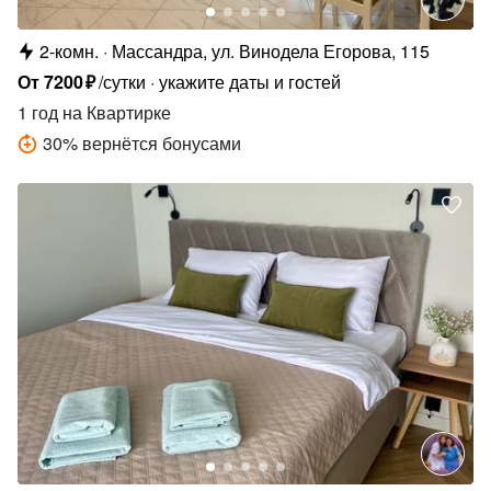
2-комн.
Массандра, ул. Винодела Егорова, 115
От
7200
₽
/сутки
укажите даты и гостей
1 год
на Квартирке
30
%
вернётся бонусами