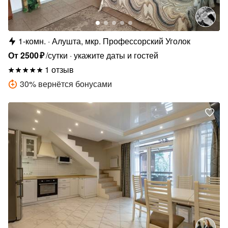
1-комн.
Алушта, мкр. Профессорский Уголок
От
2500
₽
/сутки
укажите даты и гостей
1 отзыв
30
%
вернётся бонусами