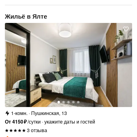
Жильё в Ялте
1-комн.
Пушкинская, 13
От
4150
₽
/сутки
укажите даты и гостей
3 отзыва