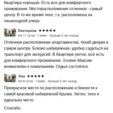
Квартира хорошая. Есть все для комфортного
проживания. Месторасположение отличное - самый
центр. В то же время тихо, т.к. расположена на
пешеходной улице.
Екатерина
На 11 суток ·
1-комн. ·
больше 5 лет назад
Отличное расположение апартаментов, тихий дворик в
самом центре. Близко набережная, удобно садиться на
транспорт для экскурсий. В Квартире уютно, все есть
для комфортного проживания. Хозяин Максим
внимателен к пожеланиям. Отдых состоялся.
Эля
На 9 суток ·
1-комн. ·
больше 5 лет назад
Прекрасное место по расположению и близости к
самой красивой набережной Крыма. Уютно, тихо и
идеально чисто.
Спасибо.