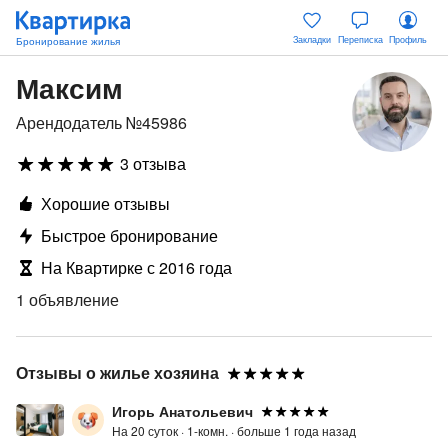
Закладки
Переписка
Профиль
Максим
Арендодатель №45986
3 отзыва
Хорошие отзывы
Быстрое бронирование
На Квартирке с 2016 года
1 объявление
Отзывы о жилье хозяина
Игорь Анатольевич
На 20 суток ·
1-комн. ·
больше 1 года назад