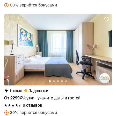
30
%
вернётся бонусами
1-комн.
Ладожская
От
2299
₽
/сутки
укажите даты и гостей
6 отзывов
30
%
вернётся бонусами