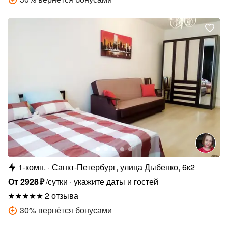
1-комн.
Санкт-Петербург, улица Дыбенко, 6к2
От
2928
₽
/сутки
укажите даты и гостей
2 отзыва
30
%
вернётся бонусами