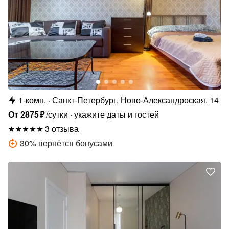
1-комн.
Санкт-Петербург, Ново-Александроская. 14
От
2875
₽
/сутки
укажите даты и гостей
3 отзыва
30
%
вернётся бонусами