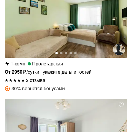
1-комн.
Пролетарская
От
2950
₽
/сутки
укажите даты и гостей
2 отзыва
30
%
вернётся бонусами