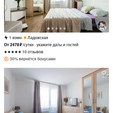
1-комн.
Ладожская
От
2478
₽
/сутки
укажите даты и гостей
10 отзывов
30
%
вернётся бонусами