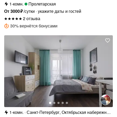
1-комн.
Пролетарская
От
3000
₽
/сутки
укажите даты и гостей
2 отзыва
30
%
вернётся бонусами
1-комн.
Санкт-Петербург, Октябрьская набережная,