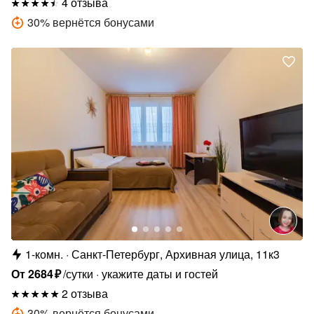
4 отзыва
30
%
вернётся бонусами
1-комн.
Санкт-Петербург, Архивная улица, 11к3
От
2684
₽
/сутки
укажите даты и гостей
2 отзыва
30
%
вернётся бонусами