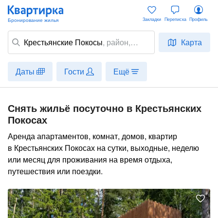
Закладки
Переписка
Профиль
Крестьянские Покосы
,
район
,
Карта
улица, место
Даты
Гости
Ещё
Снять жильё посуточно в Крестьянских
Покосах
Аренда апартаментов, комнат, домов, квартир
в Крестьянских Покосах на сутки, выходные, неделю
или месяц для проживания на время отдыха,
путешествия или поездки.