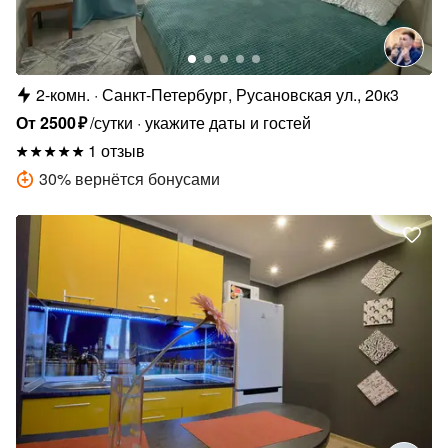
2-комн.
Санкт-Петербург, Русановская ул., 20к3
От
2500
₽
/сутки
укажите даты и гостей
1 отзыв
30
%
вернётся бонусами