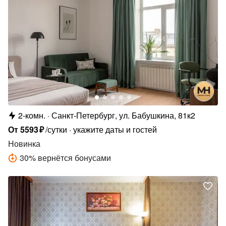
2-комн.
Санкт-Петербург, ул. Бабушкина, 81к2
От
5593
₽
/сутки
укажите даты и гостей
Новинка
30
%
вернётся бонусами