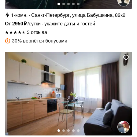
1-комн.
Санкт-Петербург, улица Бабушкина, 82к2
От
2950
₽
/сутки
укажите даты и гостей
3 отзыва
30
%
вернётся бонусами