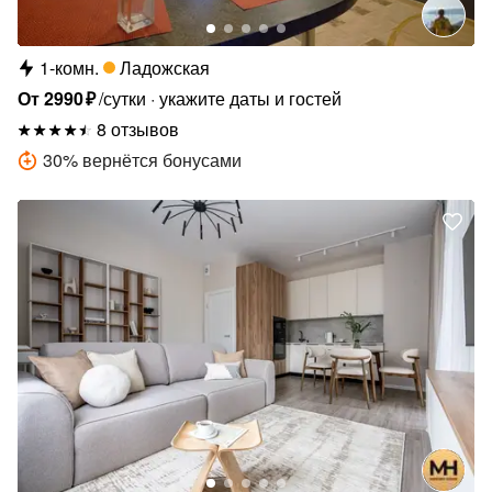
1-комн.
Ладожская
От
2990
₽
/сутки
укажите даты и гостей
8 отзывов
30
%
вернётся бонусами