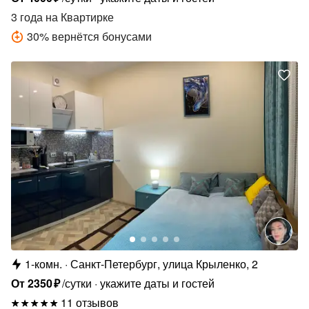
3 года
на Квартирке
30
%
вернётся бонусами
1-комн.
Санкт-Петербург, улица Крыленко, 2
От
2350
₽
/сутки
укажите даты и гостей
11 отзывов