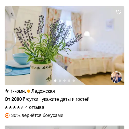
1-комн.
Ладожская
От
2000
₽
/сутки
укажите даты и гостей
4 отзыва
30
%
вернётся бонусами