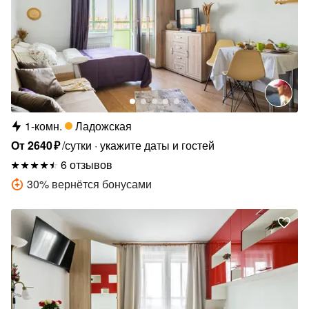
1-комн.
Ладожская
От
2640
₽
/сутки
укажите даты и гостей
6 отзывов
30
%
вернётся бонусами