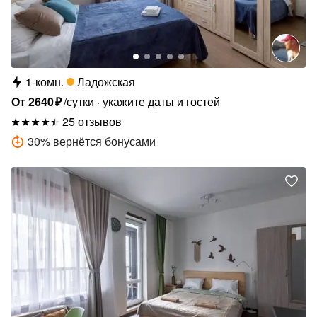
1-комн.
Ладожская
От
2640
₽
/сутки
укажите даты и гостей
25 отзывов
30
%
вернётся бонусами