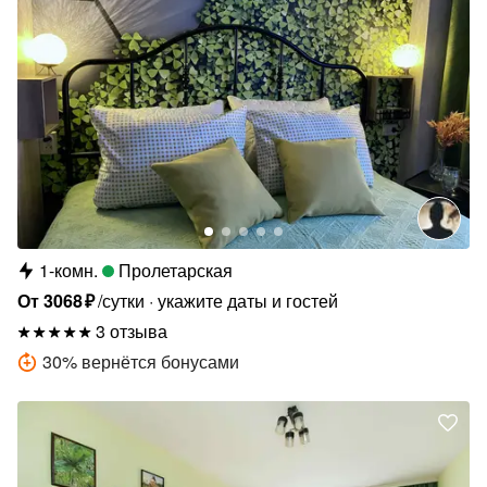
1-комн.
Пролетарская
От
3068
₽
/сутки
укажите даты и гостей
3 отзыва
30
%
вернётся бонусами