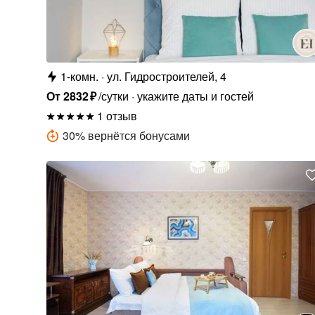
1-комн.
ул. Гидростроителей, 4
От
2832
₽
/сутки
укажите даты и гостей
1 отзыв
30
%
вернётся бонусами