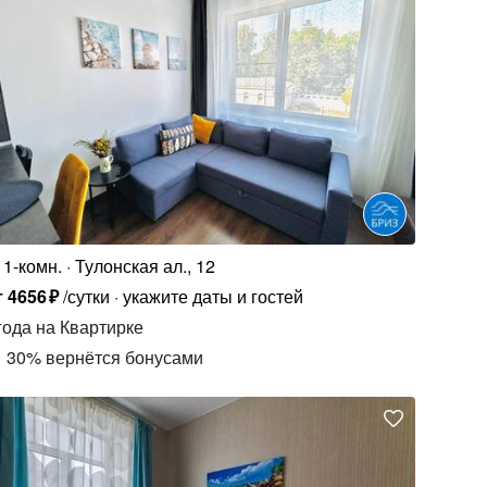
1-комн.
Тулонская ал., 12
т
4656
₽
/сутки
укажите даты и гостей
года
на Квартирке
30
%
вернётся бонусами