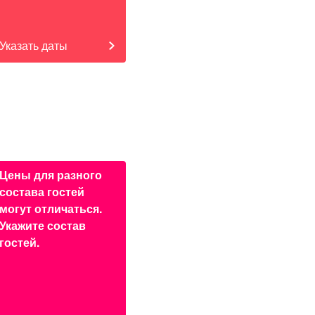
Указать даты
Цены для разного
состава гостей
могут отличаться.
Укажите состав
гостей.