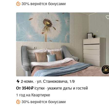
30
%
вернётся бонусами
2-комн.
ул. Станюковича, 1/9
От
3540
₽
/сутки
укажите даты и гостей
1 год
на Квартирке
30
%
вернётся бонусами