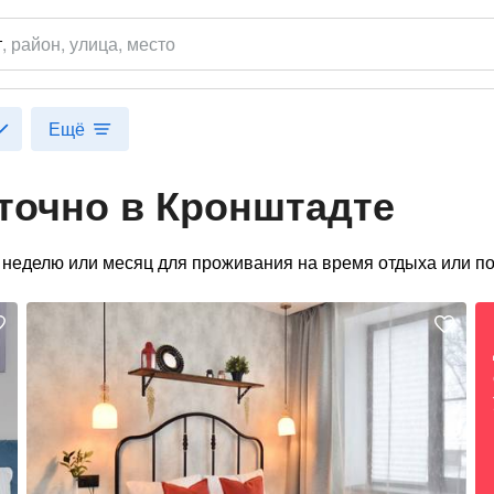
т
,
район
, улица, место
Ещё
точно в Кронштадте
 неделю или месяц для проживания на время отдыха или по