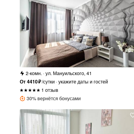
2-комн.
ул. Мануильского, 41
От
4410
₽
/сутки
укажите даты и гостей
1 отзыв
30
%
вернётся бонусами