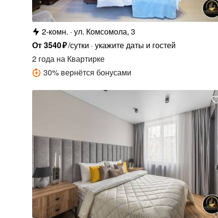
2-комн.
ул. Комсомола, 3
От
3540
₽
/сутки
укажите даты и гостей
2 года
на Квартирке
30
%
вернётся бонусами