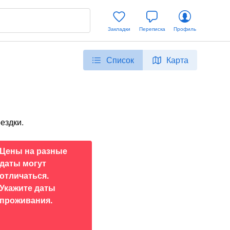
Закладки
Переписка
Профиль
Список
Карта
ездки.
Цены на разные
даты могут
отличаться.
Укажите даты
проживания.