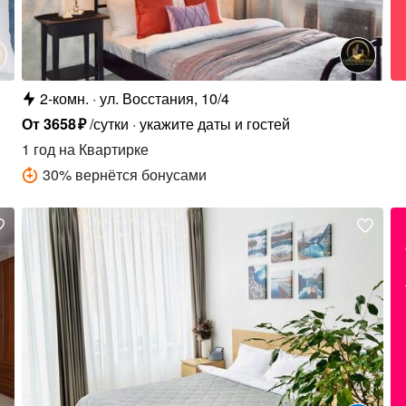
2-комн.
ул. Восстания, 10/4
От
3658
₽
/сутки
укажите даты и гостей
1 год
на Квартирке
30
%
вернётся бонусами