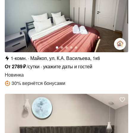
1-комн.
Майкоп, ул. К.А. Васильева, 1к6
От
2789
₽
/сутки
укажите даты и гостей
Новинка
30
%
вернётся бонусами