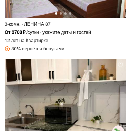
3-комн.
ЛЕНИНА 87
От
2700
₽
/сутки
укажите даты и гостей
12 лет
на Квартирке
30
%
вернётся бонусами