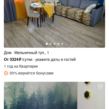
Дом
Мельничный туп., 1
От
3324
₽
/сутки
укажите даты и гостей
1 год
на Квартирке
30
%
вернётся бонусами