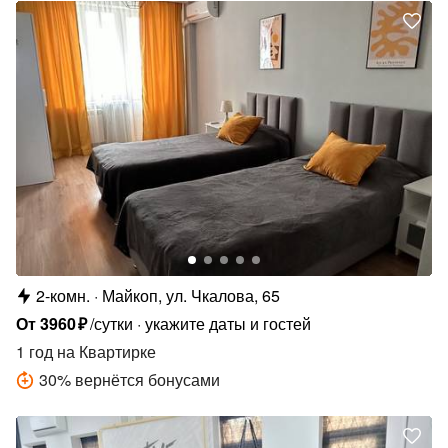
2-комн.
Майкоп, ул. Чкалова, 65
От
3960
₽
/сутки
укажите даты и гостей
1 год
на Квартирке
30
%
вернётся бонусами