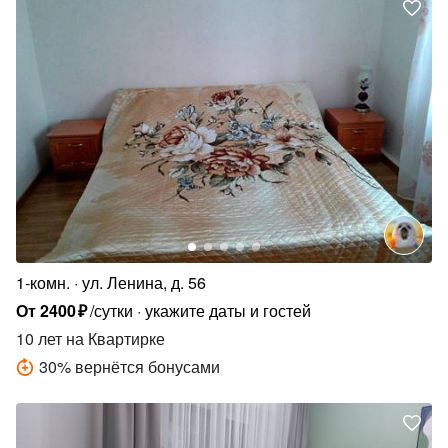
1-комн.
ул. Ленина, д. 56
От
2400
₽
/сутки
укажите даты и гостей
10 лет
на Квартирке
30
%
вернётся бонусами