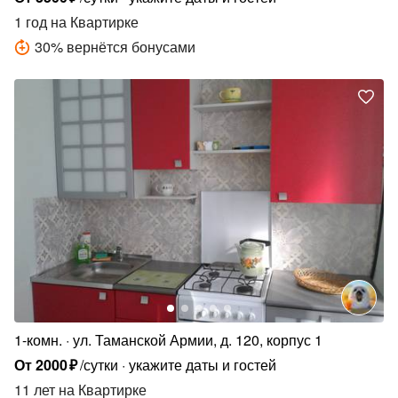
1 год
на Квартирке
30
%
вернётся бонусами
1-комн.
ул. Таманской Армии, д. 120, корпус 1
От
2000
₽
/сутки
укажите даты и гостей
11 лет
на Квартирке