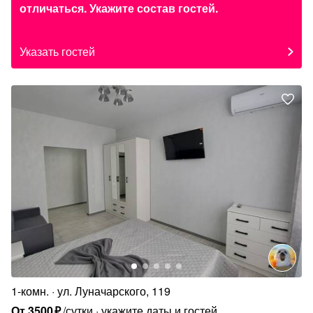
отличаться. Укажите состав гостей.
Указать гостей
1-комн.
ул. Луначарского, 119
От
3500
₽
/сутки
укажите даты и гостей