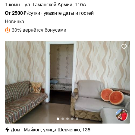
1-комн.
ул. Таманской Армии, 110А
От
2500
₽
/сутки
укажите даты и гостей
Новинка
30
%
вернётся бонусами
Дом
Майкоп, улица Шевченко, 135