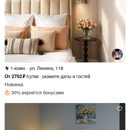
1-комн.
ул. Ленина, 118
От
2702
₽
/сутки
укажите даты и гостей
Новинка
30
%
вернётся бонусами