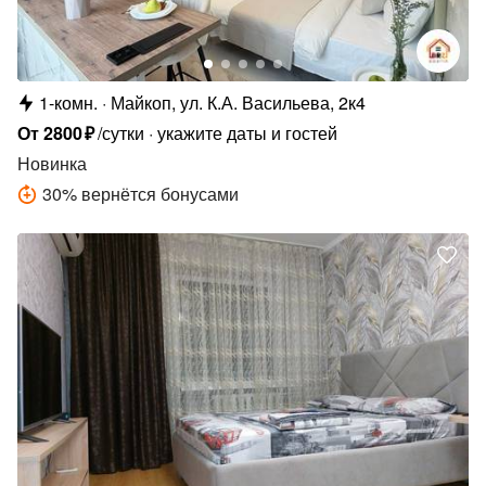
1-комн.
Майкоп, ул. К.А. Васильева, 2к4
От
2800
₽
/сутки
укажите даты и гостей
Новинка
30
%
вернётся бонусами