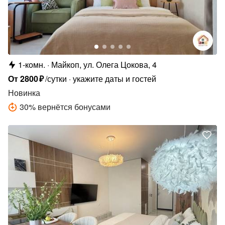
1-комн.
Майкоп, ул. Олега Цокова, 4
От
2800
₽
/сутки
укажите даты и гостей
Новинка
30
%
вернётся бонусами