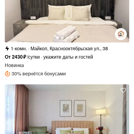
1-комн.
Майкоп, Краснооктябрьская ул., 38
От
2430
₽
/сутки
укажите даты и гостей
Новинка
30
%
вернётся бонусами