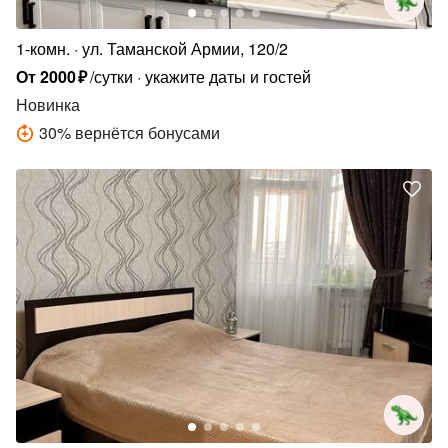
1-комн.
ул. Таманской Армии, 120/2
От
2000
₽
/сутки
укажите даты и гостей
Новинка
30
%
вернётся бонусами