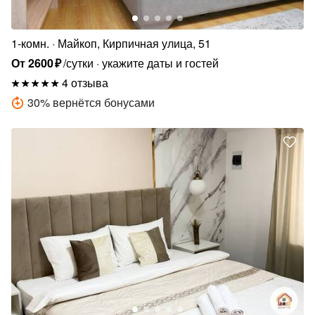
1-комн.
Майкоп, Кирпичная улица, 51
От
2600
₽
/сутки
укажите даты и гостей
4 отзыва
30
%
вернётся бонусами