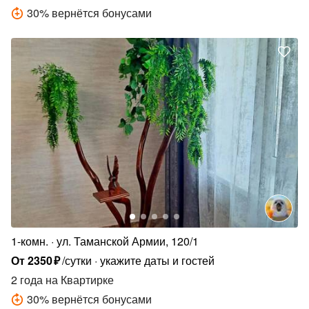
30
%
вернётся бонусами
1-комн.
ул. Таманской Армии, 120/1
От
2350
₽
/сутки
укажите даты и гостей
2 года
на Квартирке
30
%
вернётся бонусами