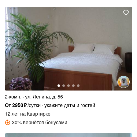
2-комн.
ул. Ленина, д. 56
От
2950
₽
/сутки
укажите даты и гостей
12 лет
на Квартирке
30
%
вернётся бонусами