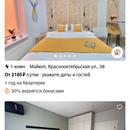
1-комн.
Майкоп, Краснооктябрьская ул., 38
От
2185
₽
/сутки
укажите даты и гостей
1 год
на Квартирке
30
%
вернётся бонусами