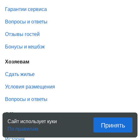
Гарантии сервиса
Вопросы и ответы
Отзывы гостей
Бонусы и кешбэк
Хозяевам
Сдать жилье
Условия размещения
Вопросы и ответы
О Квартирке
Сайт использует куки
Принять
Компания
По правилам
История