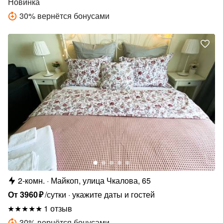
Новинка
30
%
вернётся бонусами
2-комн.
Майкоп, улица Чкалова, 65
От
3960
₽
/сутки
укажите даты и гостей
1 отзыв
30
%
вернётся бонусами