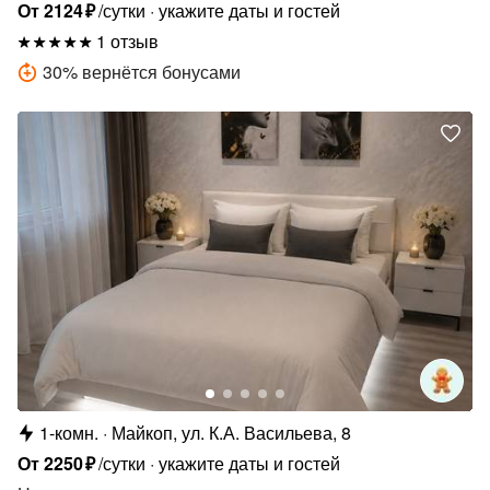
От
2124
₽
/сутки
укажите даты и гостей
1 отзыв
30
%
вернётся бонусами
1-комн.
Майкоп, ул. К.А. Васильева, 8
От
2250
₽
/сутки
укажите даты и гостей