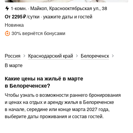
1-комн.
Майкоп, Краснооктябрьская ул., 38
От
2295
₽
/сутки
укажите даты и гостей
Новинка
30
%
вернётся бонусами
Россия
Краснодарский край
Белореченск
В марте
Какие цены на жильё в марте
в Белореченске?
Чтобы узнать о возможности раннего бронирования
и ценах на отдых и аренду жилья в Белореченске
в начале, середине или конце марта 2027 года,
выберите даты проживания и состав гостей.