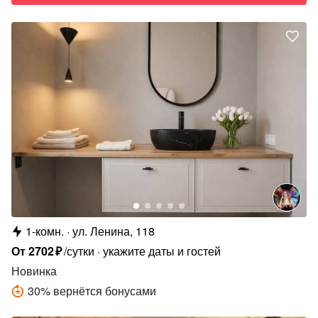
1-комн.
ул. Ленина, 118
От
2702
₽
/сутки
укажите даты и гостей
Новинка
30
%
вернётся бонусами