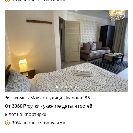
1-комн.
Майкоп, улица Чкалова, 65
От
3060
₽
/сутки
укажите даты и гостей
8 лет
на Квартирке
30
%
вернётся бонусами