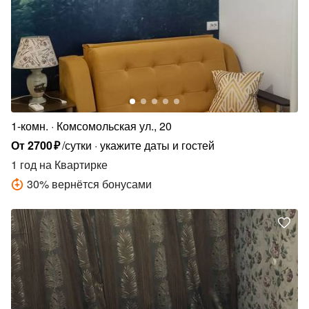
1-комн.
Комсомольская ул., 20
От
2700
₽
/сутки
укажите даты и гостей
1 год
на Квартирке
30
%
вернётся бонусами