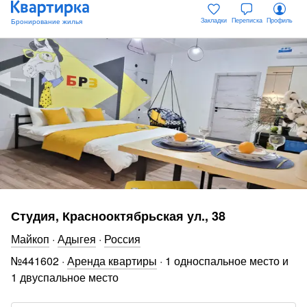
Закладки
Переписка
Профиль
Студия, Краснооктябрьская ул., 38
Майкоп
·
Адыгея
·
Россия
№
441602
·
Аренда квартиры
·
1 односпальное место и
1 двуспальное место