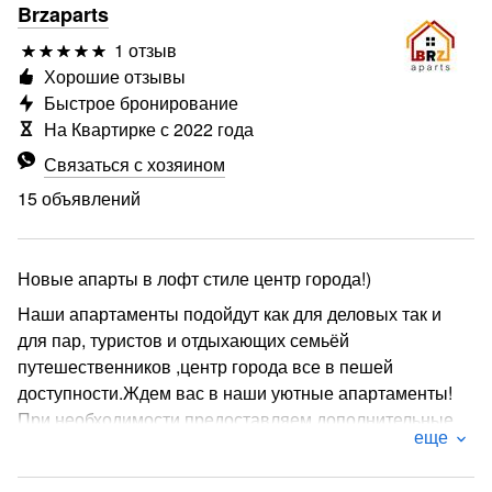
Brzaparts
1 отзыв
Хорошие отзывы
Быстрое бронирование
На Квартирке с 2022 года
Связаться с хозяином
15 объявлений
Новые апарты в лофт стиле центр города!)
Наши апартаменты подойдут как для деловых так и
для пар, туристов и отдыхающих семьёй
путешественников ,центр города все в пешей
доступности.Ждем вас в наши уютные апартаменты!
При необходимости предоставляем дополнительные
еще
спальные места!
Аренда апартаментов в Майкопе самый центр города