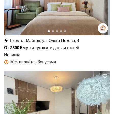
1-комн.
Майкоп, ул. Олега Цокова, 4
От
2800
₽
/сутки
укажите даты и гостей
Новинка
30
%
вернётся бонусами