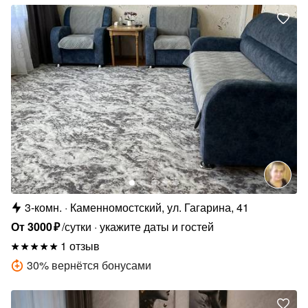
3-комн.
Каменномостский, ул. Гагарина, 41
От
3000
₽
/сутки
укажите даты и гостей
1 отзыв
30
%
вернётся бонусами