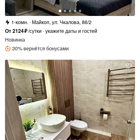
1-комн.
Майкоп, ул. Чкалова, 86/2
От
2124
₽
/сутки
укажите даты и гостей
Новинка
30
%
вернётся бонусами