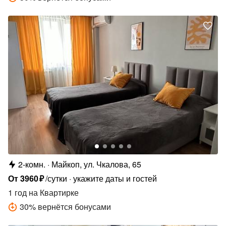
2-комн.
Майкоп, ул. Чкалова, 65
От
3960
₽
/сутки
укажите даты и гостей
1 год
на Квартирке
30
%
вернётся бонусами