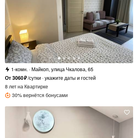
1-комн.
Майкоп, улица Чкалова, 65
От
3060
₽
/сутки
укажите даты и гостей
8 лет
на Квартирке
30
%
вернётся бонусами