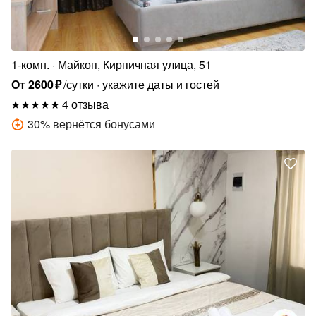
1-комн.
Майкоп, Кирпичная улица, 51
От
2600
₽
/сутки
укажите даты и гостей
4 отзыва
30
%
вернётся бонусами