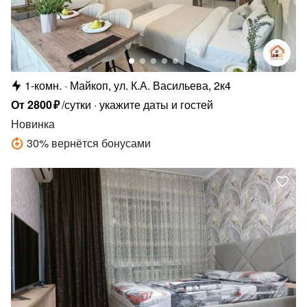
1-комн.
Майкоп, ул. К.А. Васильева, 2к4
От
2800
₽
/сутки
укажите даты и гостей
Новинка
30
%
вернётся бонусами