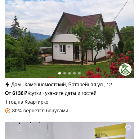
Дом
Каменномостский, Батарейная ул., 12
От
6136
₽
/сутки
укажите даты и гостей
1 год
на Квартирке
30
%
вернётся бонусами