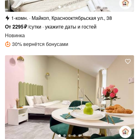
1-комн.
Майкоп, Краснооктябрьская ул., 38
От
2295
₽
/сутки
укажите даты и гостей
Новинка
30
%
вернётся бонусами