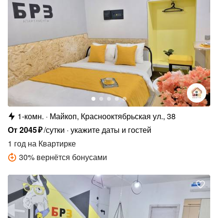
1-комн.
Майкоп, Краснооктябрьская ул., 38
От
2045
₽
/сутки
укажите даты и гостей
1 год
на Квартирке
30
%
вернётся бонусами