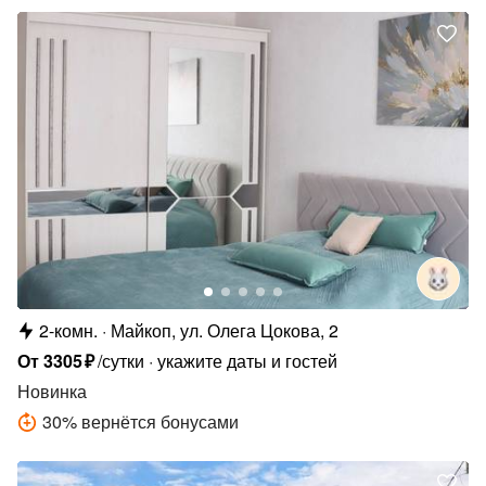
2-комн.
Майкоп, ул. Олега Цокова, 2
От
3305
₽
/сутки
укажите даты и гостей
Новинка
30
%
вернётся бонусами