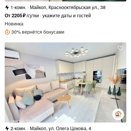
1-комн.
Майкоп, Краснооктябрьская ул., 38
От
2205
₽
/сутки
укажите даты и гостей
Новинка
30
%
вернётся бонусами
2-комн.
Майкоп, ул. Олега Цокова, 4