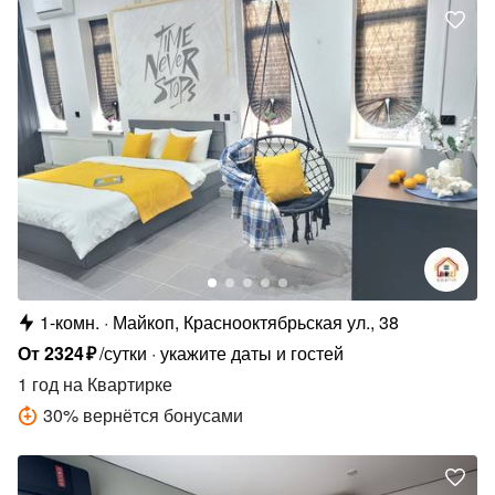
1-комн.
Майкоп, Краснооктябрьская ул., 38
От
2324
₽
/сутки
укажите даты и гостей
1 год
на Квартирке
30
%
вернётся бонусами