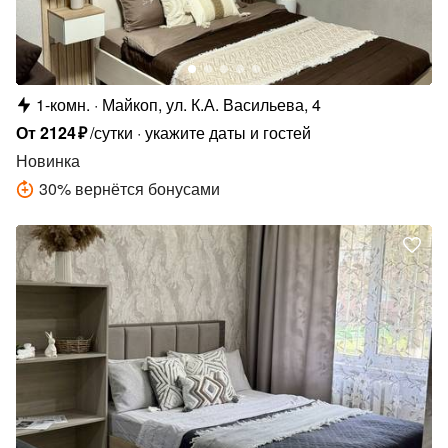
1-комн.
Майкоп, ул. К.А. Васильева, 4
От
2124
₽
/сутки
укажите даты и гостей
Новинка
30
%
вернётся бонусами