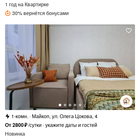
1 год
на Квартирке
30
%
вернётся бонусами
1-комн.
Майкоп, ул. Олега Цокова, 4
От
2800
₽
/сутки
укажите даты и гостей
Новинка