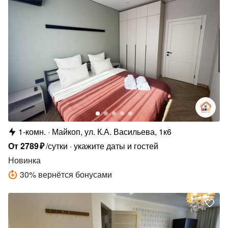
1-комн.
Майкоп, ул. К.А. Васильева, 1к6
От
2789
₽
/сутки
укажите даты и гостей
Новинка
30
%
вернётся бонусами