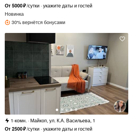
От
5000
₽
/сутки
укажите даты и гостей
Новинка
30
%
вернётся бонусами
1-комн.
Майкоп, ул. К.А. Васильева, 1
От
2500
₽
/сутки
укажите даты и гостей