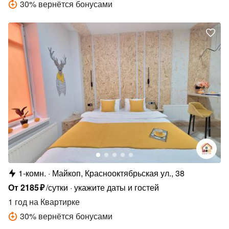
30
%
вернётся бонусами
1-комн.
Майкоп, Краснооктябрьская ул., 38
От
2185
₽
/сутки
укажите даты и гостей
1 год
на Квартирке
30
%
вернётся бонусами