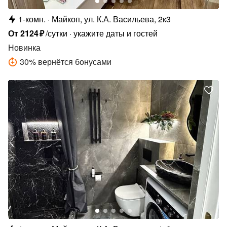
1-комн.
Майкоп, ул. К.А. Васильева, 2к3
От
2124
₽
/сутки
укажите даты и гостей
Новинка
30
%
вернётся бонусами