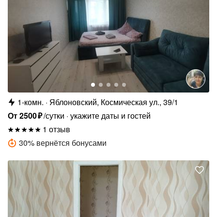
1-комн.
Яблоновский, Космическая ул., 39/1
От
2500
₽
/сутки
укажите даты и гостей
1 отзыв
30
%
вернётся бонусами