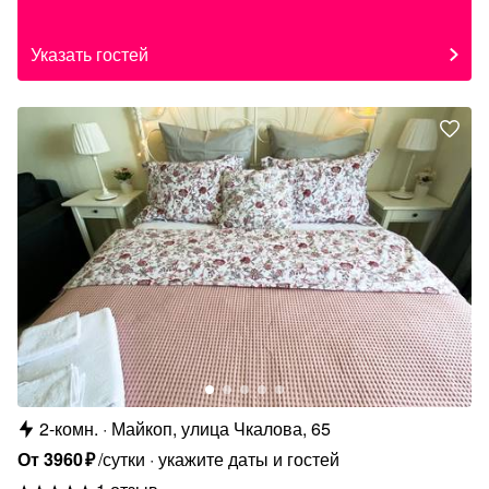
Указать гостей
2-комн.
Майкоп, улица Чкалова, 65
От
3960
₽
/сутки
укажите даты и гостей