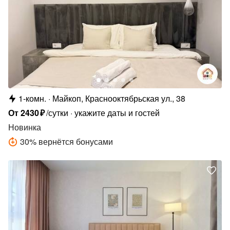
1-комн.
Майкоп, Краснооктябрьская ул., 38
От
2430
₽
/сутки
укажите даты и гостей
Новинка
30
%
вернётся бонусами