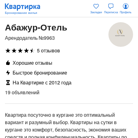
Закладки
Переписка
Профиль
Абажур-Отель
Арендодатель №9963
5 отзывов
Хорошие отзывы
Быстрое бронирование
На Квартирке с 2012 года
19 объявлений
Квартира посуточно в кургане это оптимальный
вариант и разумный выбор. Квартиры на сутки в
кургане это комфорт, безопасность, экономия ваших
средств и полная конфиденциальность. Квартиры по