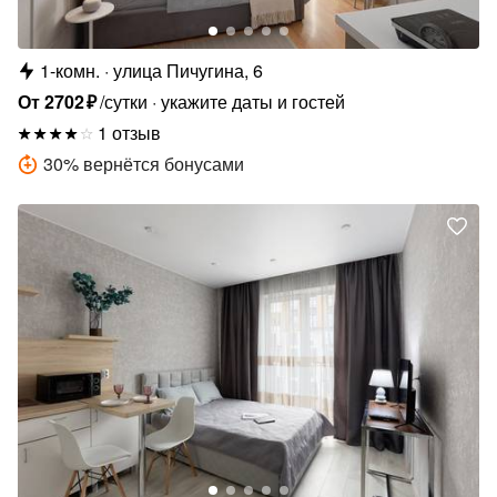
1-комн.
улица Пичугина, 6
От
2702
₽
/сутки
укажите даты и гостей
1 отзыв
30
%
вернётся бонусами