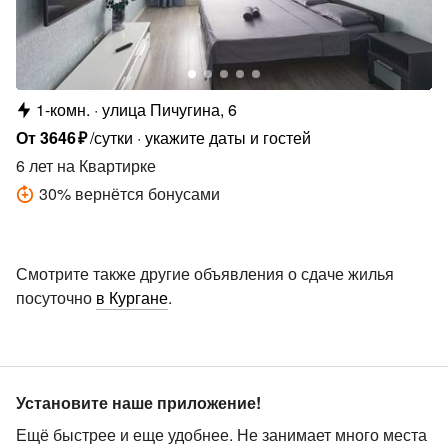
1-комн.
улица Пичугина, 6
От
3646
₽
/сутки
укажите даты и гостей
6 лет
на Квартирке
30
%
вернётся бонусами
Смотрите также другие объявления о сдаче жилья
посуточно
в Кургане
.
Установите наше приложение!
Ещё быстрее и еще удобнее. Не занимает много места