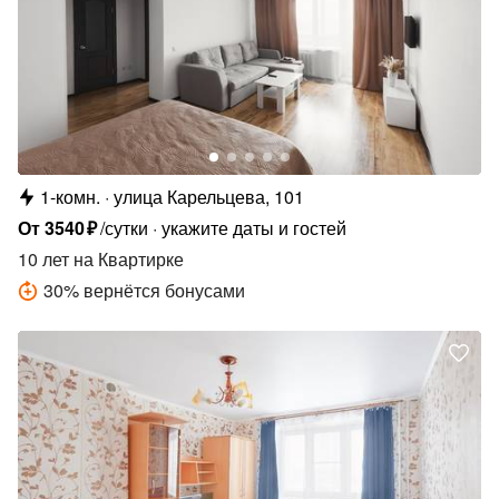
1-комн.
улица Карельцева, 101
От
3540
₽
/сутки
укажите даты и гостей
10 лет
на Квартирке
30
%
вернётся бонусами