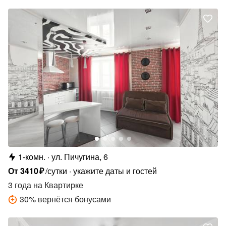
1-комн.
ул. Пичугина, 6
От
3410
₽
/сутки
укажите даты и гостей
3 года
на Квартирке
30
%
вернётся бонусами