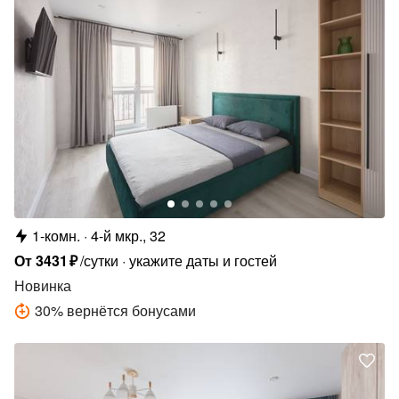
1-комн.
4-й мкр., 32
От
3431
₽
/сутки
укажите даты и гостей
Новинка
30
%
вернётся бонусами