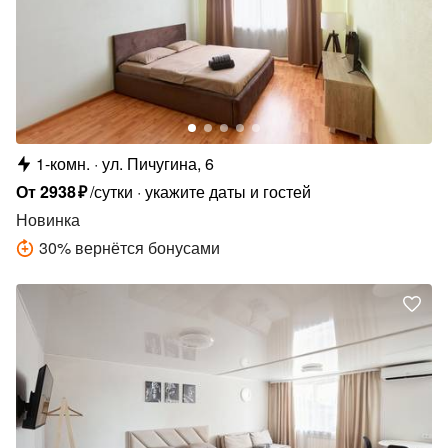
1-комн.
ул. Пичугина, 6
От
2938
₽
/сутки
укажите даты и гостей
Новинка
30
%
вернётся бонусами