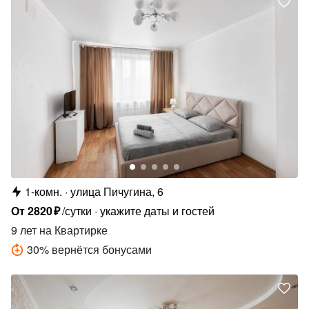
1-комн.
улица Пичугина, 6
От
2820
₽
/сутки
укажите даты и гостей
9 лет
на Квартирке
30
%
вернётся бонусами