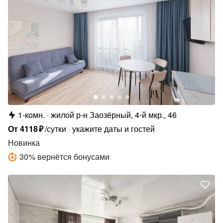
1-комн.
жилой р-н Заозёрный, 4-й мкр., 46
От
4118
₽
/сутки
укажите даты и гостей
Новинка
30
%
вернётся бонусами