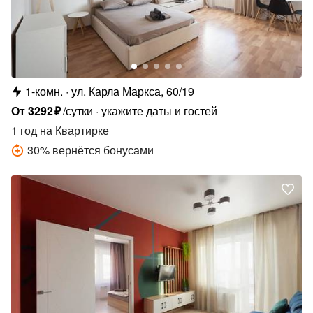
1-комн.
ул. Карла Маркса, 60/19
От
3292
₽
/сутки
укажите даты и гостей
1 год
на Квартирке
30
%
вернётся бонусами