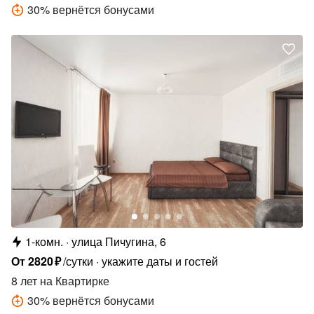
30
%
вернётся бонусами
1-комн.
улица Пичугина, 6
От
2820
₽
/сутки
укажите даты и гостей
8 лет
на Квартирке
30
%
вернётся бонусами