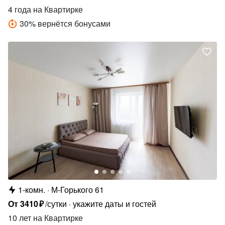
4 года
на Квартирке
30
%
вернётся бонусами
1-комн.
М-Горького 61
От
3410
₽
/сутки
укажите даты и гостей
10 лет
на Квартирке