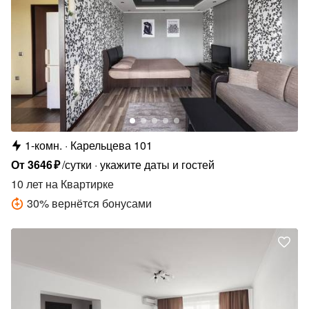
1-комн.
Карельцева 101
От
3646
₽
/сутки
укажите даты и гостей
10 лет
на Квартирке
30
%
вернётся бонусами