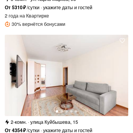
От
5310
₽
/сутки
укажите даты и гостей
2 года
на Квартирке
30
%
вернётся бонусами
2-комн.
улица Куйбышева, 15
От
4354
₽
/сутки
укажите даты и гостей