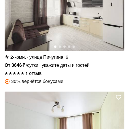
2-комн.
улица Пичугина, 6
От
3646
₽
/сутки
укажите даты и гостей
1 отзыв
30
%
вернётся бонусами