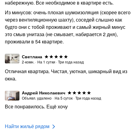
набережную. Все необходимое в квартире есть.
Из минусов: очень плохая шумоизоляция (скорее всего
через вентиляционную шахту), соседей слышно как
будто они с тобой проживают и самый жирный минус
это смыв унитаза (не смывает, набирается 2 дня),
проживали в 54 квартире.
Светлана
2-комн.
·
На
1
сутки
·
Три года назад
Отличная квартира. Чистая, уютная, шикарный вид из
окна.
Андрей Николаевич
Объявл. удалено
·
На
5
суток
·
Три года назад
Все понравилось. Ещё хочу
Найти жильё рядом