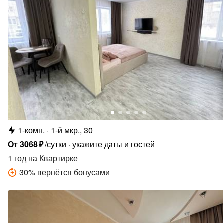
1-комн.
1-й мкр., 30
От
3068
₽
/сутки
укажите даты и гостей
1 год
на Квартирке
30
%
вернётся бонусами