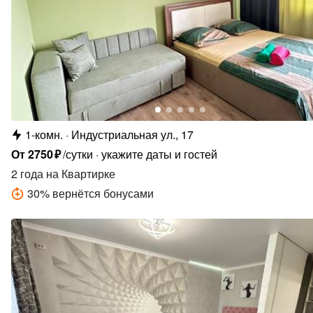
1-комн.
Индустриальная ул., 17
От
2750
₽
/сутки
укажите даты и гостей
2 года
на Квартирке
30
%
вернётся бонусами