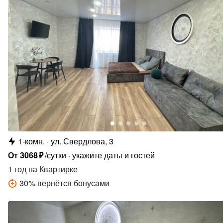
1-комн.
ул. Свердлова, 3
От
3068
₽
/сутки
укажите даты и гостей
1 год
на Квартирке
30
%
вернётся бонусами