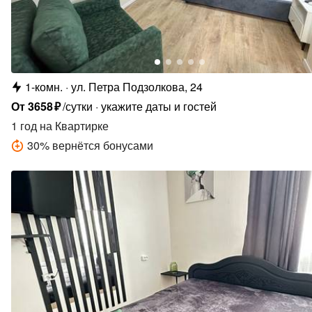
1-комн.
ул. Петра Подзолкова, 24
От
3658
₽
/сутки
укажите даты и гостей
1 год
на Квартирке
30
%
вернётся бонусами