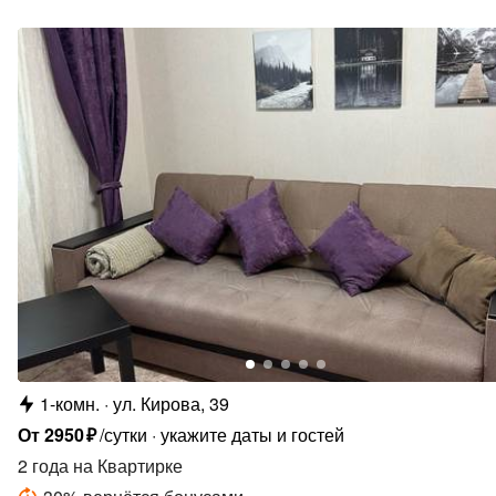
1-комн.
ул. Кирова, 39
От
2950
₽
/сутки
укажите даты и гостей
2 года
на Квартирке