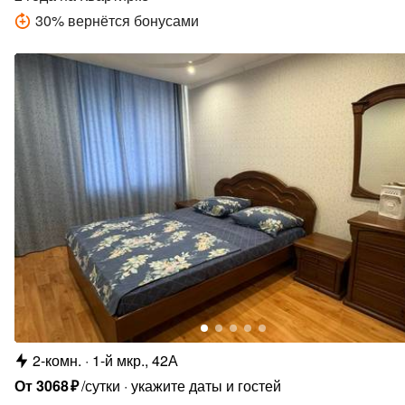
30
%
вернётся бонусами
2-комн.
1-й мкр., 42А
От
3068
₽
/сутки
укажите даты и гостей