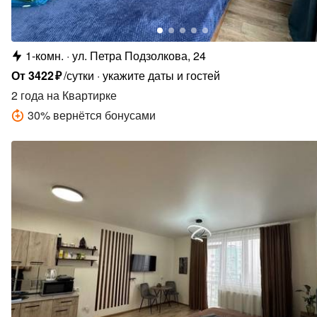
1-комн.
ул. Петра Подзолкова, 24
От
3422
₽
/сутки
укажите даты и гостей
2 года
на Квартирке
30
%
вернётся бонусами