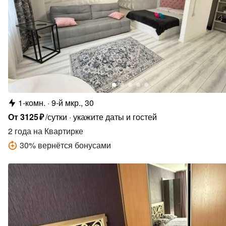
1-комн.
9-й мкр., 30
От
3125
₽
/сутки
укажите даты и гостей
2 года
на Квартирке
30
%
вернётся бонусами