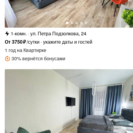
1-комн.
ул. Петра Подзолкова, 24
От
3750
₽
/сутки
укажите даты и гостей
1 год
на Квартирке
30
%
вернётся бонусами