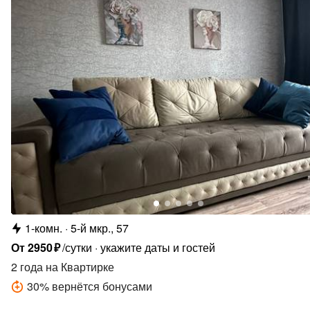
1-комн.
5-й мкр., 57
От
2950
₽
/сутки
укажите даты и гостей
2 года
на Квартирке
30
%
вернётся бонусами