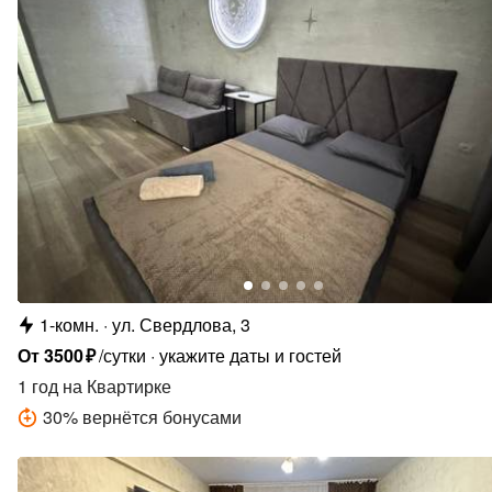
1-комн.
ул. Свердлова, 3
От
3500
₽
/сутки
укажите даты и гостей
1 год
на Квартирке
30
%
вернётся бонусами