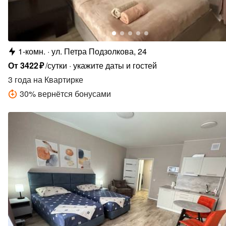
1-комн.
ул. Петра Подзолкова, 24
От
3422
₽
/сутки
укажите даты и гостей
3 года
на Квартирке
30
%
вернётся бонусами