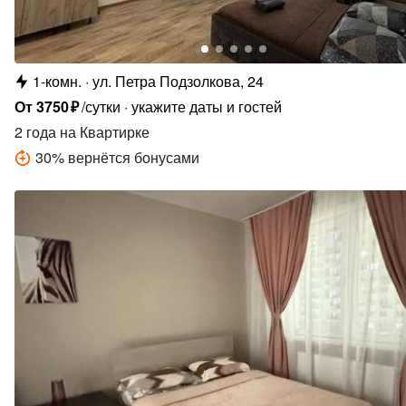
1-комн.
ул. Петра Подзолкова, 24
От
3750
₽
/сутки
укажите даты и гостей
2 года
на Квартирке
30
%
вернётся бонусами