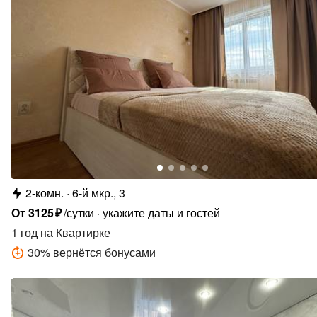
2-комн.
6-й мкр., 3
От
3125
₽
/сутки
укажите даты и гостей
1 год
на Квартирке
30
%
вернётся бонусами