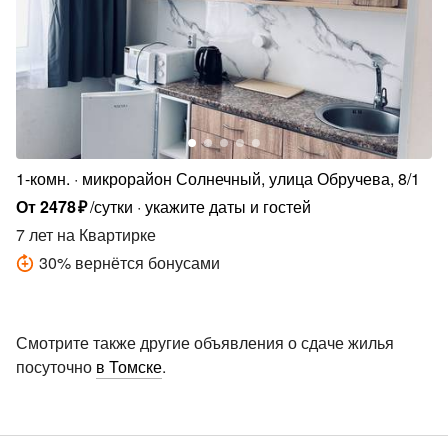
1-комн.
микрорайон Солнечный, улица Обручева, 8/1
От
2478
₽
/сутки
укажите даты и гостей
7 лет
на Квартирке
30
%
вернётся бонусами
Смотрите также другие объявления о сдаче жилья
посуточно
в Томске
.