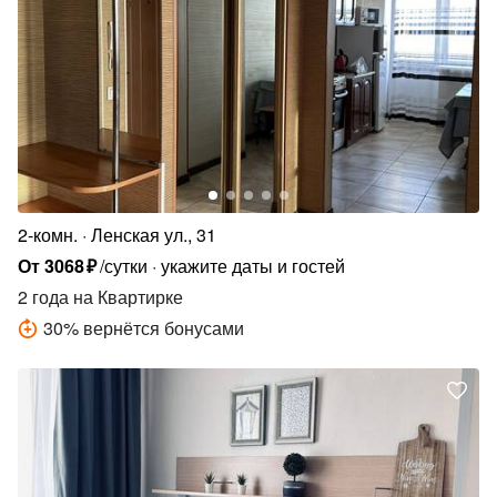
2-комн.
Ленская ул., 31
От
3068
₽
/сутки
укажите даты и гостей
2 года
на Квартирке
30
%
вернётся бонусами