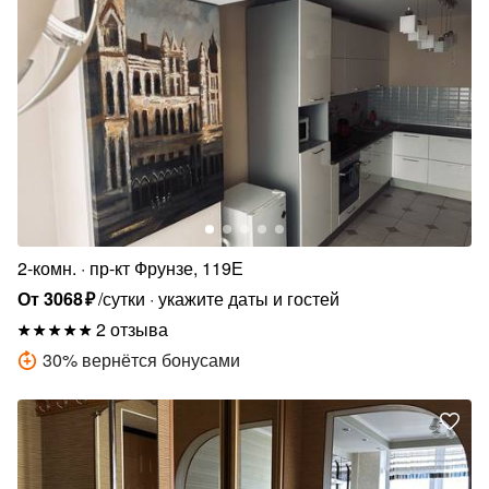
2-комн.
пр-кт Фрунзе, 119Е
От
3068
₽
/сутки
укажите даты и гостей
2 отзыва
30
%
вернётся бонусами