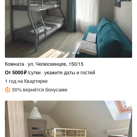
Комната
ул. Челюскинцев, 150/15
От
5000
₽
/сутки
укажите даты и гостей
1 год
на Квартирке
30
%
вернётся бонусами