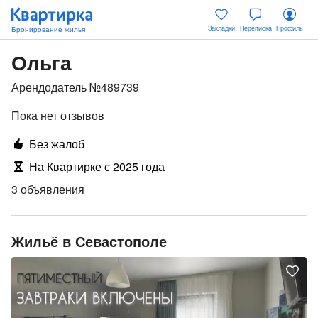
Закладки
Переписка
Профиль
Ольга
Арендодатель №489739
Пока нет отзывов
Без жалоб
На Квартирке с 2025 года
3 объявления
Жильё в Севастополе