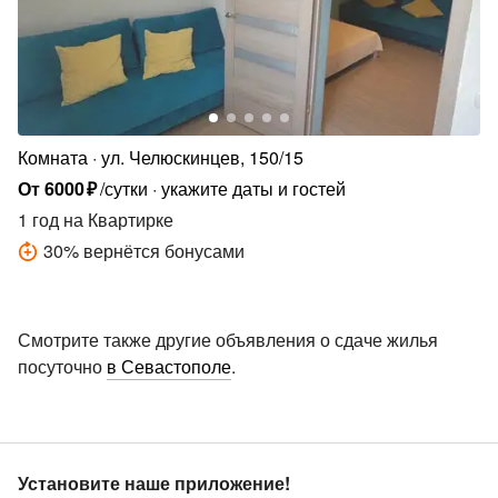
Комната
ул. Челюскинцев, 150/15
От
6000
₽
/сутки
укажите даты и гостей
1 год
на Квартирке
30
%
вернётся бонусами
Смотрите также другие объявления о сдаче жилья
посуточно
в Севастополе
.
Установите наше приложение!