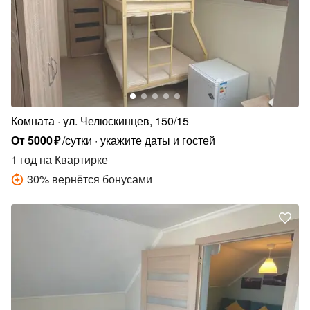
Комната
ул. Челюскинцев, 150/15
От
5000
₽
/сутки
укажите даты и гостей
1 год
на Квартирке
30
%
вернётся бонусами