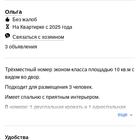
Ольга
Без жалоб
На Квартирке с 2025 года
Связаться с хозяином
3 объявления
Трёхместный номер эконом-класса площадью 10 кв.м с
видом во двор.
Подходит для размещения 3 человек.
Имеет спальню с приятным интерьером.
В номере: 1 двуспальная кровать и 1 односпальная
кровать.
еще
Имеется кондиционер, шкаф, вешалка, зеркало,
обеденный стол, чайник, холодильник, стулья.
Удобства