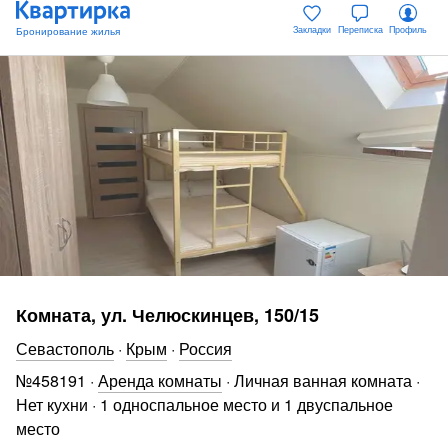
Закладки
Переписка
Профиль
Комната, ул. Челюскинцев, 150/15
Севастополь
·
Крым
·
Россия
№
458191
·
Аренда комнаты
·
Личная ванная комната
·
Нет кухни
·
1 односпальное место и 1 двуспальное
место