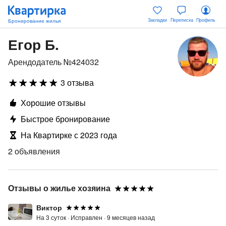
Закладки
Переписка
Профиль
Егор Б.
Арендодатель №424032
3 отзыва
Хорошие отзывы
Быстрое бронирование
На Квартирке с 2023 года
2 объявления
Отзывы о жилье хозяина
Виктор
На 3 суток ·
Исправлен ·
9 месяцев назад