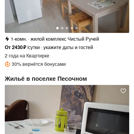
1-комн.
жилой комплекс Чистый Ручей
От
2430
₽
/сутки
укажите даты и гостей
2 года
на Квартирке
30
%
вернётся бонусами
Жильё в поселке Песочном