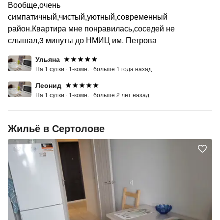
Вообще,очень
симпатичный,чистый,уютный,современный
район.Квартира мне понравилась,соседей не
слышал,3 минуты до НМИЦ им. Петрова
Ульяна
На 1 сутки ·
1-комн. ·
больше 1 года назад
Леонид
На 1 сутки ·
1-комн. ·
больше 2 лет назад
Жильё в Сертолове