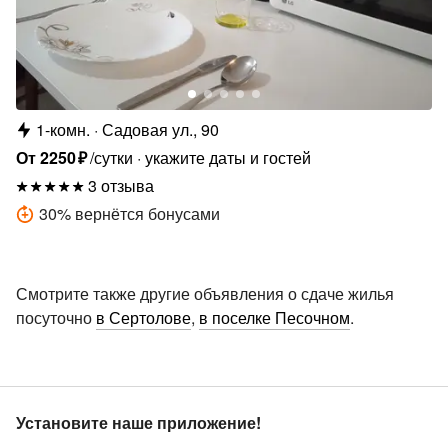
1-комн.
Садовая ул., 90
От
2250
₽
/сутки
укажите даты и гостей
3 отзыва
30
%
вернётся бонусами
Смотрите также другие объявления о сдаче жилья
посуточно
в Сертолове
,
в поселке Песочном
.
Установите наше приложение!