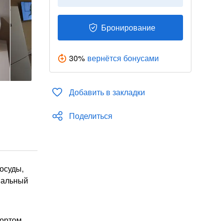
Бронирование
30
%
вернётся бонусами
Добавить в закладки
Поделиться
осуды,
спальный
ортом.