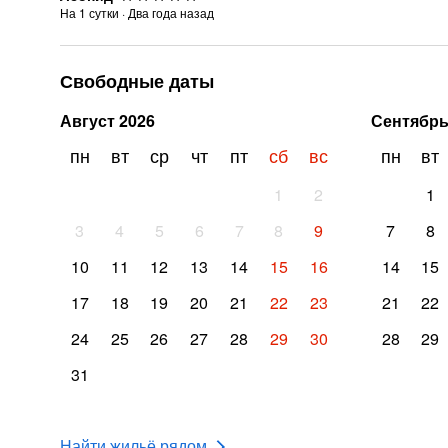
На
1
сутки
·
Два года назад
Свободные даты
Август
2026
Сентябр
пн
вт
ср
чт
пт
сб
вс
пн
вт
1
2
1
3
4
5
6
7
8
9
7
8
10
11
12
13
14
15
16
14
15
17
18
19
20
21
22
23
21
22
24
25
26
27
28
29
30
28
29
31
Найти жильё рядом