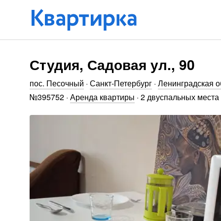
Студия, Садовая ул., 90
пос. Песочный
·
Санкт-Петербург
·
Ленинградская о
№
395752
·
Аренда квартиры
·
2 двуспальных места