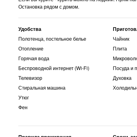
Остановка рядом с домом.
Удобства
Приготов
Полотенца, постельное белье
Чайник
Отопление
Плита
Горячая вода
Микроволн
Беспроводной интернет (Wi‑Fi)
Посуда и 
Телевизор
Духовка
Стиральная машина
Холодиль
Утюг
Фен
Правила проживания
Сроки, з