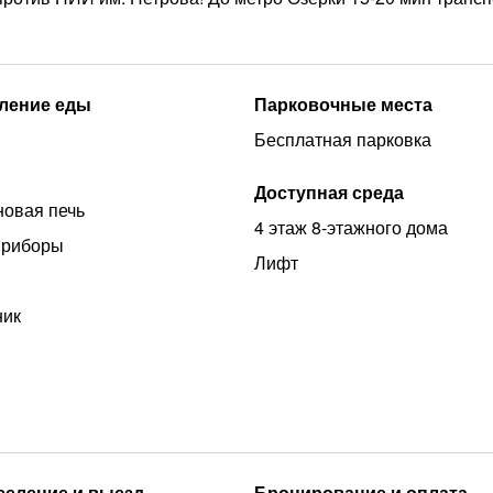
ление еды
Парковочные места
Бесплатная парковка
Доступная среда
овая печь
4 этаж 8-этажного дома
приборы
Лифт
ник
аселение и выезд
Бронирование и оплата