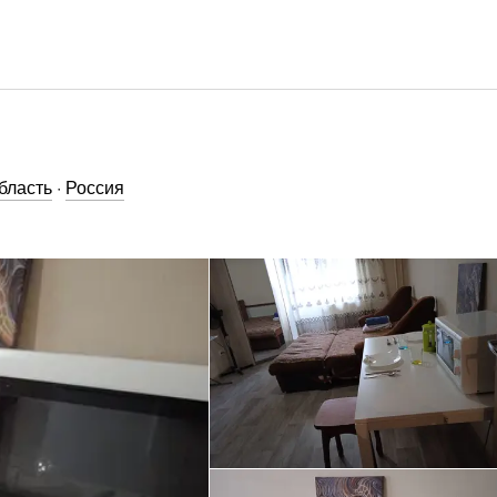
бласть
·
Россия