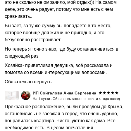
это не сколько не омрачило, мой отдых))) На самом
деле, это очень радует, потому что мне есть с чем
сравнивать..
Бывает, за ту же сумму вы попадаете в то место,
которое вообще для жизни не пригодно, и это
безусловно расстраивает..
Но теперь я точно знаю, где буду останавливаться в
следующий раз
Хозяйка- приветливая девушка, всё рассказала и
помогла со всеми интересующими вопросами.
Обязательно вернусь!
ИП Сойгалова Анна Сергеевна
На 1 сутки ·
Объявл. выключено ·
почти 4 года назад
Прекрасное расположение, были проездом до Крыма,
остановились не заезжая в город, что очень удобно,
понравилась квартира. Чисто, уютно как дома. Все
необходимое есть. В целом впечатления