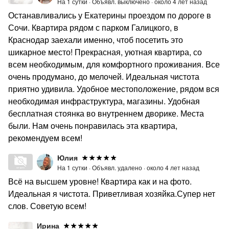
На 1 сутки ·
Объявл. выключено ·
около 4 лет назад
Останавливались у Екатерины проездом по дороге в
Сочи. Квартира рядом с парком Галицкого, в
Краснодар заехали именно, чтоб посетить это
шикарное место! Прекрасная, уютная квартира, со
всем необходимым, для комфортного проживания. Все
очень продумано, до мелочей. Идеальная чистота
приятно удивила. Удобное местоположение, рядом вся
необходимая инфраструктура, магазины. Удобная
бесплатная стоянка во внутреннем дворике. Места
были. Нам очень понравилась эта квартира,
рекомендуем всем!
Юлия
На 1 сутки ·
Объявл. удалено ·
около 4 лет назад
Всё на высшем уровне! Квартира как и на фото.
Идеальная я чистота. Приветливая хозяйка.Супер нет
слов. Советую всем!
Ирина