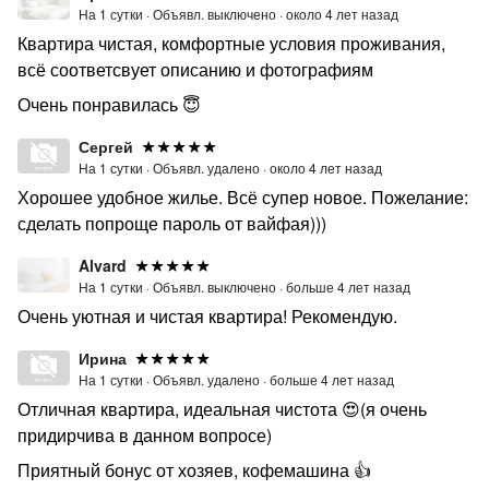
На 1 сутки ·
Объявл. выключено ·
около 4 лет назад
Квартира чистая, комфортные условия проживания,
всё соответсвует описанию и фотографиям
Очень понравилась 😇
Сергей
На 1 сутки ·
Объявл. удалено ·
около 4 лет назад
Хорошее удобное жилье. Всё супер новое. Пожелание:
сделать попроще пароль от вайфая)))
Alvard
На 1 сутки ·
Объявл. выключено ·
больше 4 лет назад
Очень уютная и чистая квартира! Рекомендую.
Ирина
На 1 сутки ·
Объявл. удалено ·
больше 4 лет назад
Отличная квартира, идеальная чистота 😍(я очень
придирчива в данном вопросе)
Приятный бонус от хозяев, кофемашина 👍