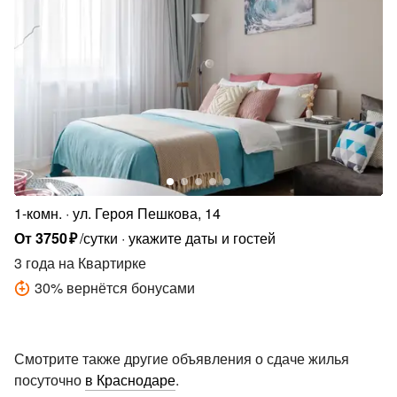
1-комн.
ул. Героя Пешкова, 14
От
3750
₽
/сутки
укажите даты и гостей
3 года
на Квартирке
30
%
вернётся бонусами
Смотрите также другие объявления о сдаче жилья
посуточно
в Краснодаре
.