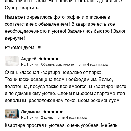
локации и отзывам. Не ошиблись остались довольны!
Супер квартира!
Нам все понравилось фотографии и описание в
соответствие с объявлением ! В квартире есть все
необходимое,чисто и уютно! Заселились быстро ! Залог
вернули !
Рекомендуем!!!!!!!
Андрей
На 1 сутки ·
Объявл. выключено ·
почти 4 года назад
Очень классная квартира недалеко от парка.
Технически оснащена всем необходимым. Белье,
полотенца, посуда также все имеется. В квартире чисто
и по домашнему уютно. Своим выбором апартаментов
довольны, расположением тоже. Всем рекомендуем!
Людмила
На 1 сутки ·
2-комн. ·
почти 4 года назад
Квартира простая и уютная, очень удобная. Мебель,