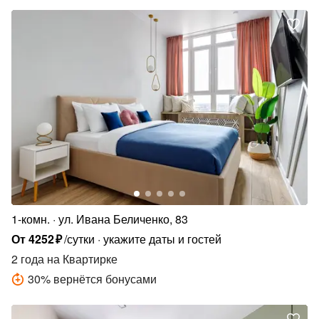
1-комн.
ул. Ивана Беличенко, 83
От
4252
₽
/сутки
укажите даты и гостей
2 года
на Квартирке
30
%
вернётся бонусами