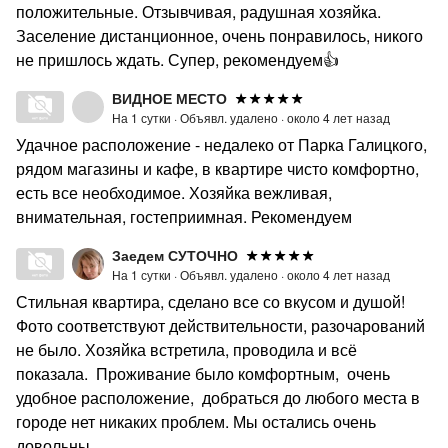
положительные. Отзывчивая, радушная хозяйка.
Заселение дистанционное, очень понравилось, никого
не пришлось ждать. Супер, рекомендуем👍
ВИДНОЕ МЕСТО
На 1 сутки ·
Объявл. удалено ·
около 4 лет назад
Удачное расположение - недалеко от Парка Галицкого,
рядом магазины и кафе, в квартире чисто комфортно,
есть все необходимое. Хозяйка вежливая,
внимательная, гостеприимная. Рекомендуем
Заедем СУТОЧНО
На 1 сутки ·
Объявл. удалено ·
около 4 лет назад
Стильная квартира, сделано все со вкусом и душой!
Фото соответствуют действительности, разочарований
не было. Хозяйка встретила, проводила и всё
показала. Проживание было комфортным, очень
удобное расположение, добраться до любого места в
городе нет никаких проблем. Мы остались очень
довольны.