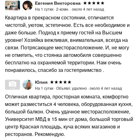
Евгения Викторовна
На 1 сутки ·
2-комн. ·
около 4 лет назад
Квартира в прекрасном состоянии, отличается
чистотой, уютом, эстетичное. Есть все необходимое и
даже больше. Подход к приему гостей на Высшем
уровне! Хозяйка вежливая, внимательная, всегда на
связи. Потрясающее месторасположение. И, не могу
не отметить, что стоянка автомобиля совершенно
бесплатно на охраняемой территории. Нам очень
понравилось, спасибо за гостеприимство .
Юлия
На 1 сутки ·
Объявл. удалено ·
около 4 лет назад
Отличная квартира, просторная комната, комфортно
может разместиться 4 человека, оборудованная кухня,
большой балкон. Очень удачное месторасположение,
Университет МВД в 15 мин от дома, большой торговый
центр Красная площадь, куча всяких магазинов и
ресторанов. Рекомендую.