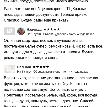
техника, посуда, постельное -всего достаточно.
Расположение вообще шикарное. ТЦ Красная
площадь в пешей доступности. Тёплый приём.
Спасибо! Будем рады ещё приехать
Надежда
На 1 сутки ·
Объявл. удалено ·
почти 4 года назад
Отличная квартира, всё как в лучшем отеле,
постельное бельё супер, ремонт новый, чисто, есть всё,
что нужно для отдыха, даже фен и тапочки. Лучшие
рекомендации, приедем снова.
Евгения
На 1 сутки ·
Объявл. выключено ·
почти 4 года назад
Всё отлично, заселение дистанционное - прекрасная
функция, можно не ожидать хозяйку. Квартира
полностью соответствует фото, чистота и уют.
Полотенца, постельное бельё, чай, кофе, вся посуда,
гель для душа, шампунь, всего в достатке. Спасибо
большое, Екатерине, мы вернёмся обязательно!