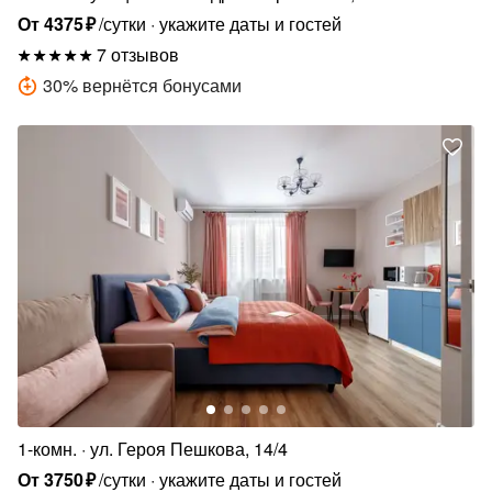
От
4375
₽
/сутки
укажите даты и гостей
7 отзывов
30
%
вернётся бонусами
1-комн.
ул. Героя Пешкова, 14/4
От
3750
₽
/сутки
укажите даты и гостей