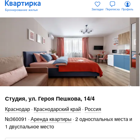
Закладки
Переписка
Профиль
Студия, ул. Героя Пешкова, 14/4
Краснодар
·
Краснодарский край
·
Россия
№
360091
·
Аренда квартиры
·
2 односпальных места и
1 двуспальное место