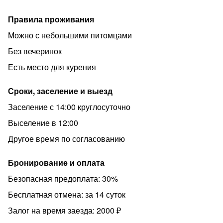
Заселение после 14:00
Правила проживания
Выселение до 12:00
Можно с небольшими питомцами
Заселение дистанционное самостоятельное
круглосуточно 24/7
Без вечеринок
Цена указана при проживании от 30 суток. Стоимость
Есть место для курения
зависит от дат проживания, количества дней, сезона. В
выходные, праздничные дни, дни проведения
Сроки, заселение и выезд
мероприятий, выставок, матчей повышенный спрос и
Заселение с 14:00 круглосуточно
цена. Доп. место (3-4 место) оплачивается отдельно.
Выселение в 12:00
РАСПОЛОЖЕНИЕ:
Другое время по согласованию
☀️При заселении необходимо иметь при себе документ
удостоверяющий личность.
Бронирование и оплата
Возвратный залог в размере 2000 рублей.
Безопасная предоплата: 30%
⚡Заключаем договор
Бесплатная отмена: за 14 суток
⚡️Бронирование возможно по предоплате
Залог на время заезда: 2000 ₽
⚡Отчетные документы предоставляются по