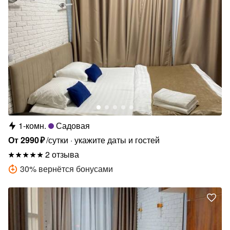
1-комн.
Садовая
От
2990
₽
/сутки
укажите даты и гостей
2 отзыва
30
%
вернётся бонусами