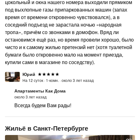
цокольный и окна нашего номера выходили прямиком
под выхлопные газы припаркованных машин (запах
время от времени откровенно чувствовался), а в
соседний подъезд не зарастала ночью «народная
тропа», причём со звонками в домофон. Вряд ли
остановимся ещё раз, но время провели хорошо, было
чисто и к самому жилью претензий нет (хотя туалетной
бумаги было откровенно мало на момент приезда,
купили сами в магазине по соседству).
Юрий
На 12 суток ·
1-комн. ·
около 3 лет назад
Апартаменты Как Дома
около 3 лет назад
Всегда будем Вам рады!
Жильё в Санкт-Петербурге