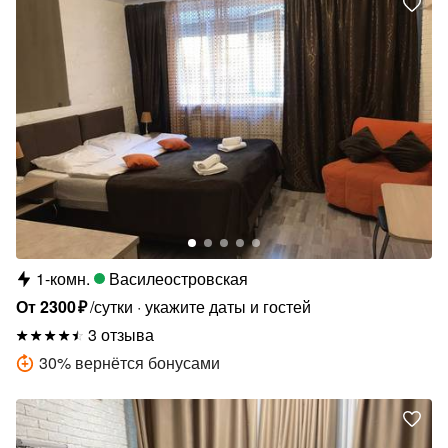
1-комн.
Василеостровская
От
2300
₽
/сутки
укажите даты и гостей
3 отзыва
30
%
вернётся бонусами