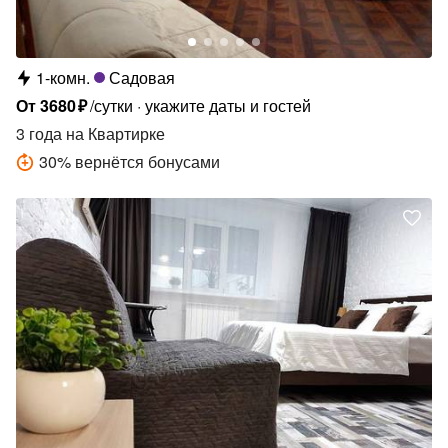
1-комн.
Садовая
От
3680
₽
/сутки
укажите даты и гостей
3 года
на Квартирке
30
%
вернётся бонусами