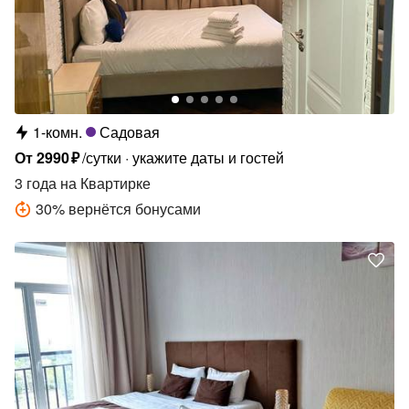
1-комн.
Садовая
От
2990
₽
/сутки
укажите даты и гостей
3 года
на Квартирке
30
%
вернётся бонусами