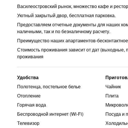
Василеостровский рынок, множество кафе и рестор
Уютный закрытый двор, бесплатная парковка.
Предоставляем отчетные документы для наших ком
наличными, так и по безналичному расчету.
Преимущество наших апартаментов-бесконтактное 
Стоимость проживания зависит от дат (выходные, пр
проживания
Удобства
Приготов
Полотенца, постельное белье
Чайник
Отопление
Плита
Горячая вода
Микроволн
Беспроводной интернет (Wi‑Fi)
Посуда и 
Телевизор
Холодиль