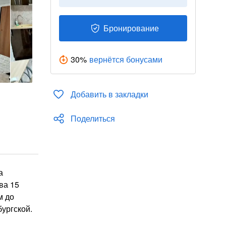
Бронирование
30
%
вернётся бонусами
Добавить в закладки
Поделиться
а
ва 15
м до
ургской.