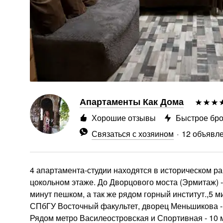
Апартаменты Как Дома
Хорошие отзывы
Быстрое бр
Связаться с хозяином
12 объявл
4 апартамента-студии находятся в историческом р
цокольном этаже. До Дворцового моста (Эрмитаж) 
минут пешком, а так же рядом горный институт.,5 
СПбГУ Восточный факультет, дворец Меньшикова - 
Рядом метро Василеостровская и Спортивная - 10 