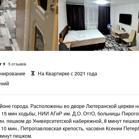
5 отзывов
онирование
На Квартирке с 2021 года
ений
айоне города. Расположены во дворе Лютеранской церкви н
- 15 мин ходьбы, НИИ АГиР им. Д.О. ОттО, больницы Пирого
мин. пешком до Университетской набережной, 8 минут пешко
10 мин., Петропавловская крепость, часовня Ксении Петерб
минут пешком.