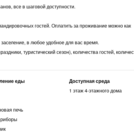
анов, все в шаговой доступности.
андировочных гостей. Оплатить за проживание можно как
заселение, в любое удобное для вас время.
аздники, туристический сезон), количества гостей, количе
ление еды
Доступная среда
1 этаж 4-этажного дома
овая печь
приборы
ник