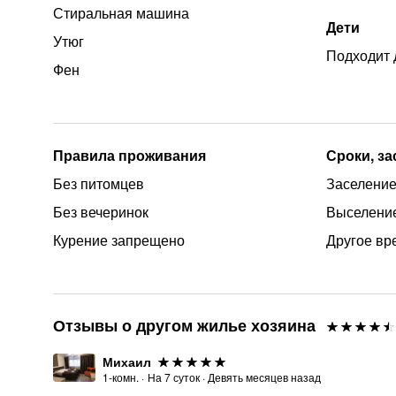
Стиральная машина
Дети
Утюг
Подходит 
Фен
Правила проживания
Сроки, з
Без питомцев
Заселение 
Без вечеринок
Выселение
Курение запрещено
Другое вр
Отзывы о другом жилье хозяина
Михаил
1-комн.
·
На
7
суток
·
Девять месяцев назад