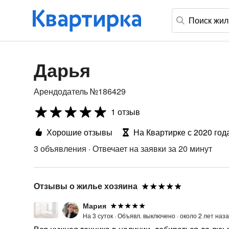
Дарья
Арендодатель №186429
1 отзыв
Хорошие отзывы
На Квартирке с 2020 год
3 объявления
·
Отвечает на заявки за 20 минут
Отзывы о жилье хозяина
Мария
На 3 суток ·
Объявл. выключено ·
около 2 лет наз