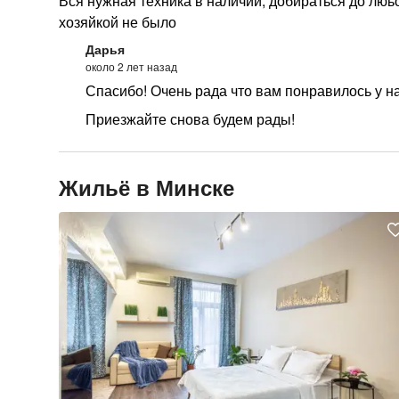
Вся нужная техника в наличии, добираться до люьо
хозяйкой не было
Дарья
около 2 лет назад
Спасибо! Очень рада что вам понравилось у на
Приезжайте снова будем рады!
Жильё в Минске