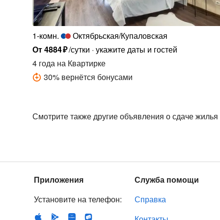
1-комн.
Октябрьская/Купаловская
От
4884
₽
/сутки
укажите даты и гостей
4 года
на Квартирке
30
%
вернётся бонусами
Смотрите также другие объявления о сдаче жилья
Приложения
Служба помощи
Установите на телефон:
Справка
Контакты