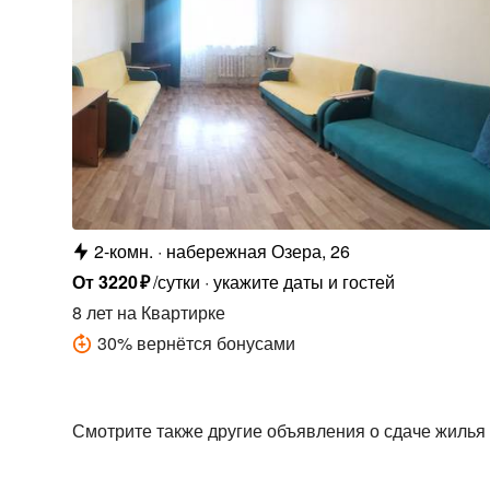
2-комн.
набережная Озера, 26
От
3220
₽
/сутки
укажите даты и гостей
8 лет
на Квартирке
30
%
вернётся бонусами
Смотрите также другие объявления о сдаче жилья