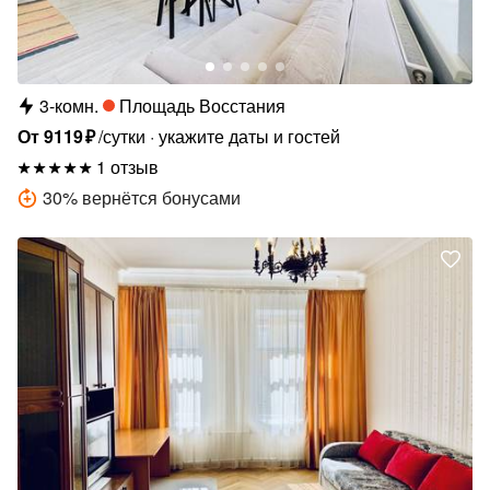
3-комн.
Площадь Восстания
От
9119
₽
/сутки
укажите даты и гостей
1 отзыв
30
%
вернётся бонусами