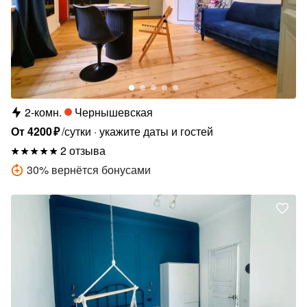
2-комн.
Чернышевская
От
4200
₽
/сутки
укажите даты и гостей
2 отзыва
30
%
вернётся бонусами