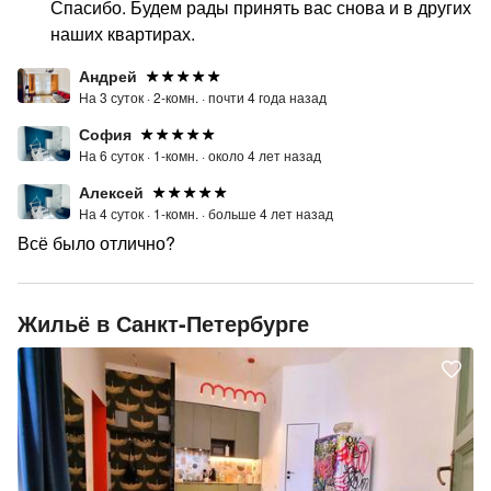
Спасибо. Будем рады принять вас снова и в других
наших квартирах.
Андрей
На 3 суток ·
2-комн. ·
почти 4 года назад
София
На 6 суток ·
1-комн. ·
около 4 лет назад
Алексей
На 4 суток ·
1-комн. ·
больше 4 лет назад
Всё было отлично?
Жильё в Санкт-Петербурге