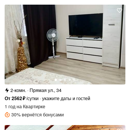
2-комн.
Прямая ул., 34
От
2562
₽
/сутки
укажите даты и гостей
1 год
на Квартирке
30
%
вернётся бонусами