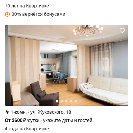
10 лет
на Квартирке
30
%
вернётся бонусами
1-комн.
ул. Жуковского, 18
От
3600
₽
/сутки
укажите даты и гостей
4 года
на Квартирке