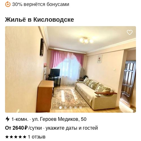
30
%
вернётся бонусами
Жильё в Кисловодске
1-комн.
ул. Героев Медиков, 50
От
2640
₽
/сутки
укажите даты и гостей
1 отзыв