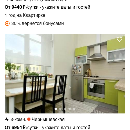
От
9440
₽
/сутки
укажите даты и гостей
1 год
на Квартирке
30
%
вернётся бонусами
3-комн.
Чернышевская
От
6954
₽
/сутки
укажите даты и гостей