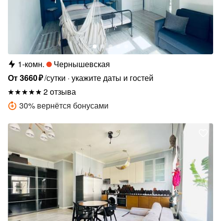
1-комн.
Чернышевская
От
3660
₽
/сутки
укажите даты и гостей
2 отзыва
30
%
вернётся бонусами