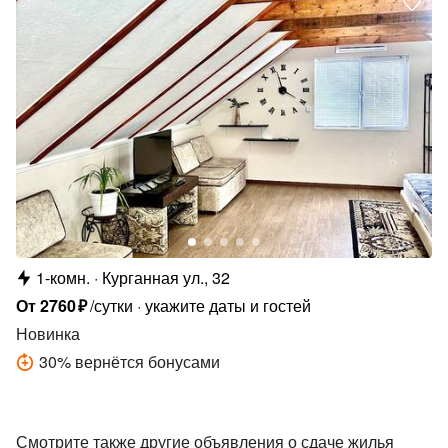
1-комн.
Курганная ул., 32
От
2760
₽
/сутки
укажите даты и гостей
Новинка
30
%
вернётся бонусами
Смотрите также другие объявления о сдаче жилья