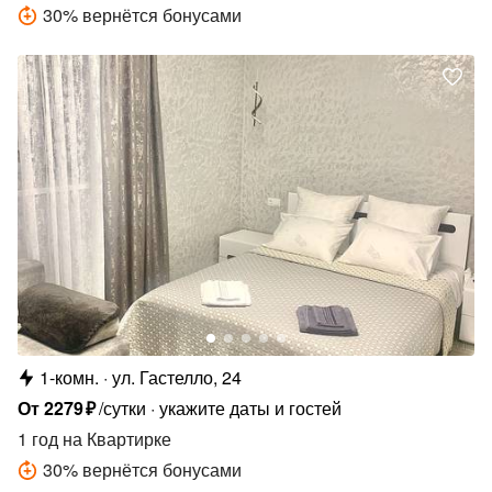
30
%
вернётся бонусами
1-комн.
ул. Гастелло, 24
От
2279
₽
/сутки
укажите даты и гостей
1 год
на Квартирке
30
%
вернётся бонусами