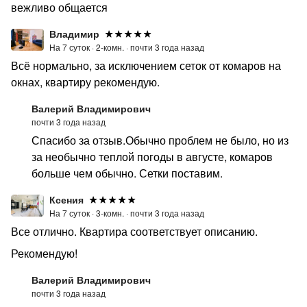
вежливо общается
Владимир
На 7 суток ·
2-комн. ·
почти 3 года назад
Всё нормально, за исключением сеток от комаров на
окнах, квартиру рекомендую.
Валерий Владимирович
почти 3 года назад
Спасибо за отзыв.Обычно проблем не было, но из
за необычно теплой погоды в августе, комаров
больше чем обычно. Сетки поставим.
Ксения
На 7 суток ·
3-комн. ·
почти 3 года назад
Все отлично. Квартира соответствует описанию.
Рекомендую!
Валерий Владимирович
почти 3 года назад