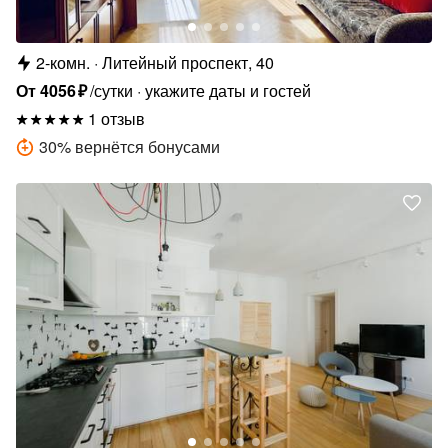
2-комн.
Литейный проспект, 40
От
4056
₽
/сутки
укажите даты и гостей
1 отзыв
30
%
вернётся бонусами