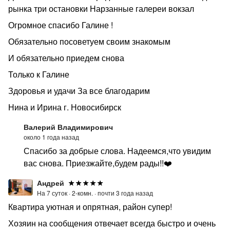
рынка три остановки Нарзанные галереи вокзал
Огромное спасибо Галине !
Обязательно посоветуем своим знакомым
И обязательно приедем снова
Только к Галине
Здоровья и удачи За все благодарим
Нина и Ирина г. Новосибирск
Валерий Владимирович
около 1 года назад
Спасибо за добрые слова. Надеемся,что увидим
вас снова. Приезжайте,будем рады!!❤️
Андрей
На 7 суток ·
2-комн. ·
почти 3 года назад
Квартира уютная и опрятная, район супер!
Хозяин на сообщения отвечает всегда быстро и очень