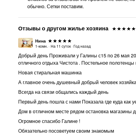
обычно. Сетки поставим.
Отзывы о другом жилье хозяина
Нина
1-комн.
·
На
11
суток
·
Год назад
Добрый день Проживали у Галины с15 по 26 мая 20
отличного отдыха Чистота . Постельное полотенц
Новая стиральная машинка
А главное очень душевный добрый человек хозяйк
Всегда на связи общались каждый день
Первый день пошла с нами Показала где куда как у
Дом в отличном месте рядом остановка магазины д
Огромное спасибо Галине !
Обязательно посоветуем своим знакомым