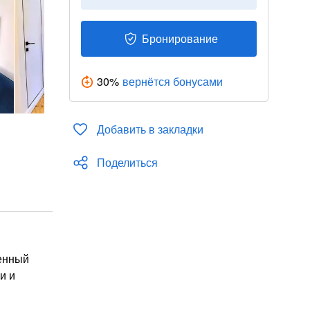
Бронирование
30
%
вернётся бонусами
Добавить в закладки
Поделиться
менный
и и