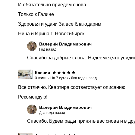
И обязательно приедем снова
Только к Галине
Здоровья и удачи За все благодарим
Нина и Ирина г. Новосибирск
Валерий Владимирович
Год назад
Спасибо за добрые слова. Надеемся,что увидим
Ксения
3-комн.
·
На
7
суток
·
Два года назад
Все отлично. Квартира соответствует описанию.
Рекомендую!
Валерий Владимирович
Два года назад
Спасибо. Будем рады принять вас снова и в др