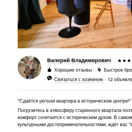
Валерий Владимирович
Хорошие отзывы
Быстрое бр
Связаться с хозяином
12 объявл
*Сдаётся уютная квартира в историческом центре!*
Погрузитесь в атмосферу старинного квартала поэ
комфорт сочетается с историческим духом. В само
культурными достопримечательностями, ждёт вас *