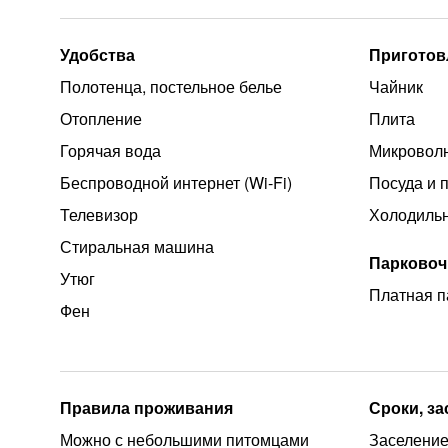
Удобства
Приготов
Полотенца, постельное белье
Чайник
Отопление
Плита
Горячая вода
Микроволн
Беспроводной интернет (Wi‑Fi)
Посуда и 
Телевизор
Холодиль
Стиральная машина
Парковоч
Утюг
Платная п
Фен
Правила проживания
Сроки, з
Можно с небольшими питомцами
Заселение