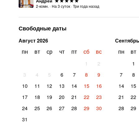
Андрей
2-комн.
·
На
3
суток
·
Три года назад
Свободные даты
Август
2026
Сентябр
пн
вт
ср
чт
пт
сб
вс
пн
вт
1
2
1
3
4
5
6
7
8
9
7
8
10
11
12
13
14
15
16
14
15
17
18
19
20
21
22
23
21
22
24
25
26
27
28
29
30
28
29
31