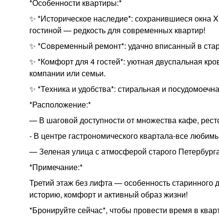
*Особенности квартиры:*
✨ *Историческое наследие*: сохранившиеся окна XI
гостиной — редкость для современных квартир!
✨ *Современный ремонт*: удачно вписанный в стар
✨ *Комфорт для 4 гостей*: уютная двуспальная кро
компании или семьи.
✨ *Техника и удобства*: стиральная и посудомоечн
*Расположение:*
— В шаговой доступности от множества кафе, ресто
- В центре гастрономического квартала-все любим
— Зеленая улица с атмосферой старого Петербурга
*Примечание:*
Третий этаж без лифта — особенность старинного д
историю, комфорт и активный образ жизни!
*Бронируйте сейчас*, чтобы провести время в кварт