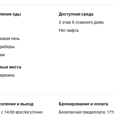
ление еды
Доступная среда
3 этаж 5-этажного дома
Нет лифта
овая печь
приборы
ник
ные места
арковка
аселение и выезд
Бронирование и оплата
 с 14:00 круглосуточно
Безопасная предоплата: 17