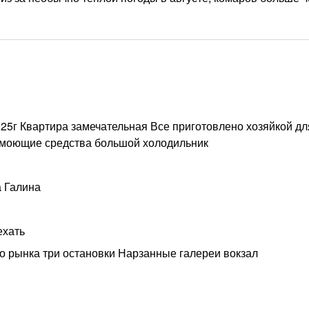
25г Квартира замечательная Все приготовлено хозяйкой дл
ы моющие средства большой холодильник
а Галина
ехать
о рынка три остановки Нарзанные галереи вокзал