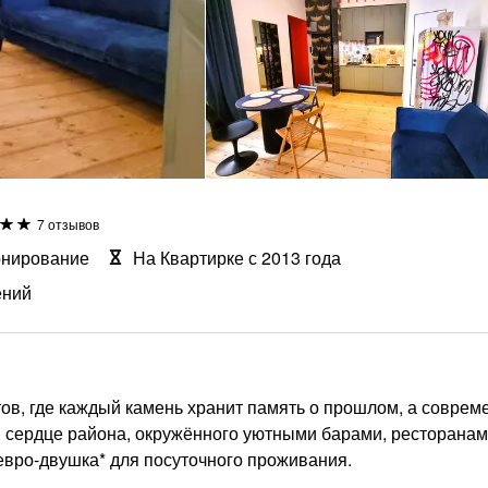
7 отзывов
онирование
На Квартирке с 2013 года
ений
тов, где каждый камень хранит память о прошлом, а совре
м сердце района, окружённого уютными барами, ресторанам
евро-двушка* для посуточного проживания.