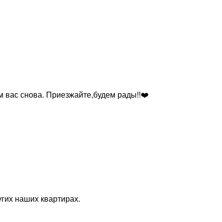
 вас снова. Приезжайте,будем рады!!❤️
угих наших квартирах.