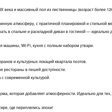
X века и массивный пол из лиственницы (возраст более 120
инную атмосферу, с практичной планировкой и стильной м
вать в спальне и раскладной диван в гостиной — идеально 
ая машины, Wi-Fi, кухня с полным набором утвари.
ранов и культурных локаций квартала поэтов.
ые рестораны в пешей доступности.
 с современной культурой.
ома, которая добавляет атмосферности. Идеально для тех, 
ире, где переплелись эпохи!