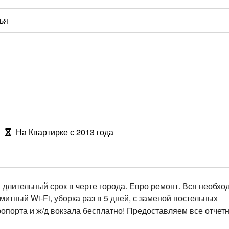
На Квартирке с 2013 года
а длительный срок в черте города. Евро ремонт. Вся необхо
митный Wi-Fi, уборка раз в 5 дней, с заменой постельных
опорта и ж/д вокзала бесплатно! Предоставляем все отчет