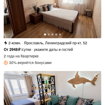
2-комн.
Ярославль, Ленинградский пр-кт, 52
От
2948
₽
/сутки
укажите даты и гостей
2 года
на Квартирке
30
%
вернётся бонусами