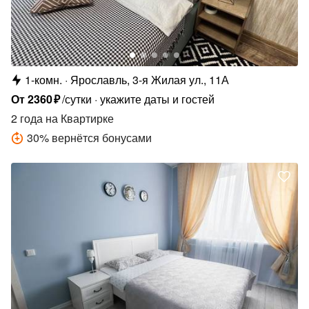
1-комн.
Ярославль, 3-я Жилая ул., 11А
От
2360
₽
/сутки
укажите даты и гостей
2 года
на Квартирке
30
%
вернётся бонусами