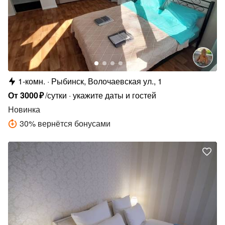
1-комн.
Рыбинск, Волочаевская ул., 1
От
3000
₽
/сутки
укажите даты и гостей
Новинка
30
%
вернётся бонусами