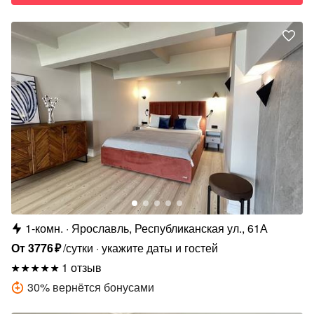
1-комн.
Ярославль, Республиканская ул., 61А
От
3776
₽
/сутки
укажите даты и гостей
1 отзыв
30
%
вернётся бонусами