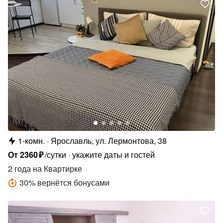
1-комн.
Ярославль, ул. Лермонтова, 38
От
2360
₽
/сутки
укажите даты и гостей
2 года
на Квартирке
30
%
вернётся бонусами