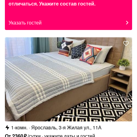
отличаться. Укажите состав гостей.
Указать гостей
1-комн.
Ярославль, 3-я Жилая ул., 11А
От
2360
₽
/сутки
укажите даты и гостей