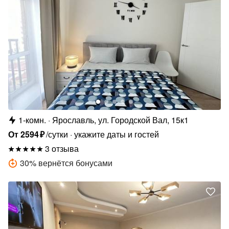
1-комн.
Ярославль, ул. Городской Вал, 15к1
От
2594
₽
/сутки
укажите даты и гостей
3 отзыва
30
%
вернётся бонусами