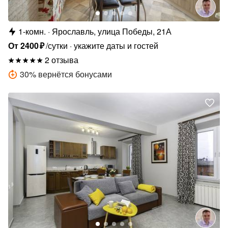
1-комн.
Ярославль, улица Победы, 21А
От
2400
₽
/сутки
укажите даты и гостей
2 отзыва
30
%
вернётся бонусами