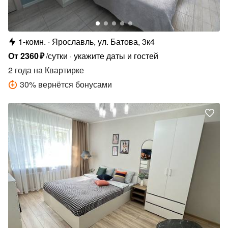
1-комн.
Ярославль, ул. Батова, 3к4
От
2360
₽
/сутки
укажите даты и гостей
2 года
на Квартирке
30
%
вернётся бонусами