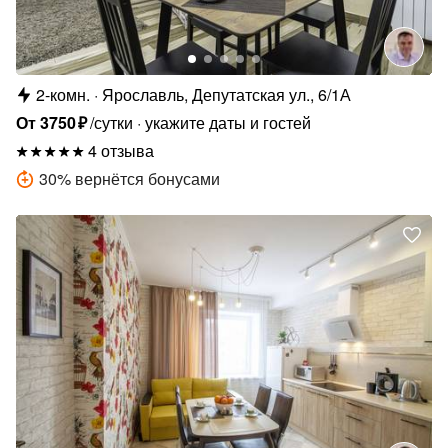
2-комн.
Ярославль, Депутатская ул., 6/1А
От
3750
₽
/сутки
укажите даты и гостей
4 отзыва
30
%
вернётся бонусами