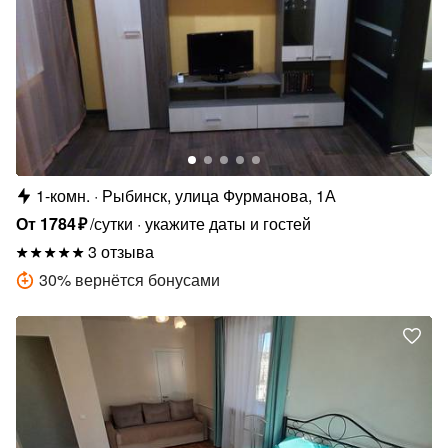
1-комн.
Рыбинск, улица Фурманова, 1А
От
1784
₽
/сутки
укажите даты и гостей
3 отзыва
30
%
вернётся бонусами