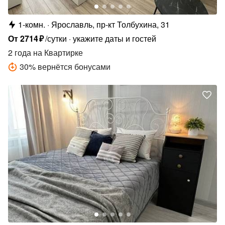
1-комн.
Ярославль, пр-кт Толбухина, 31
От
2714
₽
/сутки
укажите даты и гостей
2 года
на Квартирке
30
%
вернётся бонусами