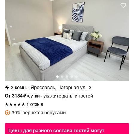
2-комн.
Ярославль, Нагорная ул., 3
От
3184
₽
/сутки
укажите даты и гостей
1 отзыв
30
%
вернётся бонусами
Цены для разного состава гостей могут