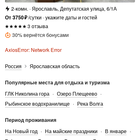
2-комн.
Ярославль, Депутатская улица, 6/1А
От
3750
₽
/сутки
укажите даты и гостей
3 отзыва
30
%
вернётся бонусами
AxiosError: Network Error
Россия
Ярославская область
Популярные места для отдыха и туризма
ГЛК Николина гора
Озеро Плещеево
Рыбинское водохранилище
Река Волга
Период проживания
На Новый год
На майские праздники
В январе