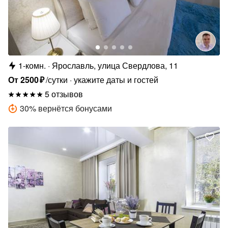
1-комн.
Ярославль, улица Свердлова, 11
От
2500
₽
/сутки
укажите даты и гостей
5 отзывов
30
%
вернётся бонусами