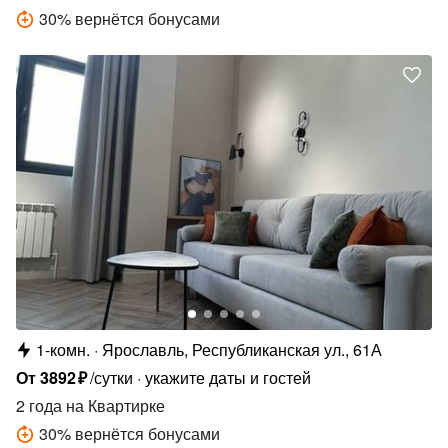
30
%
вернётся бонусами
1-комн.
Ярославль, Республиканская ул., 61А
От
3892
₽
/сутки
укажите даты и гостей
2 года
на Квартирке
30
%
вернётся бонусами