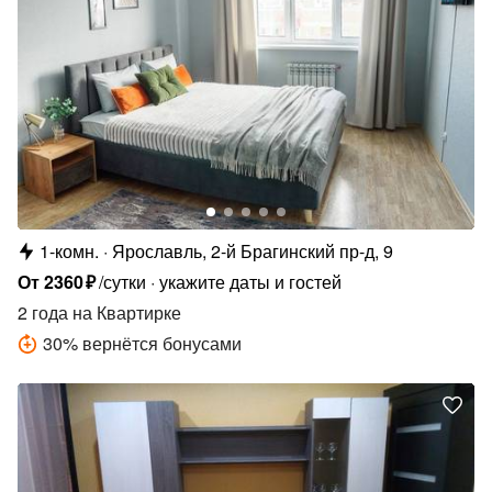
1-комн.
Ярославль, 2-й Брагинский пр-д, 9
От
2360
₽
/сутки
укажите даты и гостей
2 года
на Квартирке
30
%
вернётся бонусами