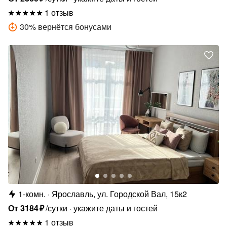
1 отзыв
30
%
вернётся бонусами
1-комн.
Ярославль, ул. Городской Вал, 15к2
От
3184
₽
/сутки
укажите даты и гостей
1 отзыв