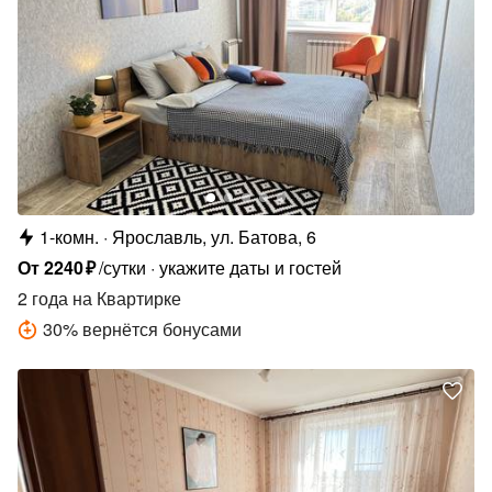
1-комн.
Ярославль, ул. Батова, 6
От
2240
₽
/сутки
укажите даты и гостей
2 года
на Квартирке
30
%
вернётся бонусами