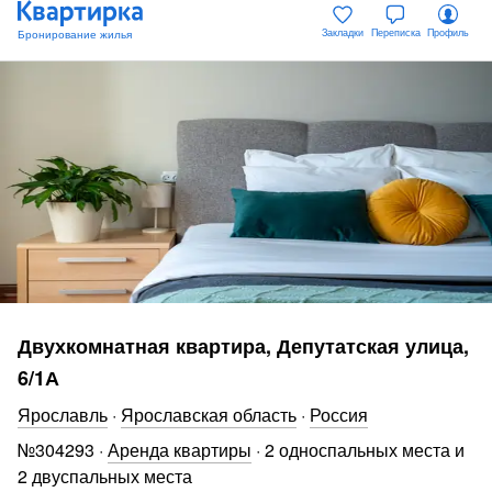
Закладки
Переписка
Профиль
Двухкомнатная квартира, Депутатская улица,
6/1А
Ярославль
·
Ярославская область
·
Россия
№
304293
·
Аренда квартиры
·
2 односпальных места и
2 двуспальных места