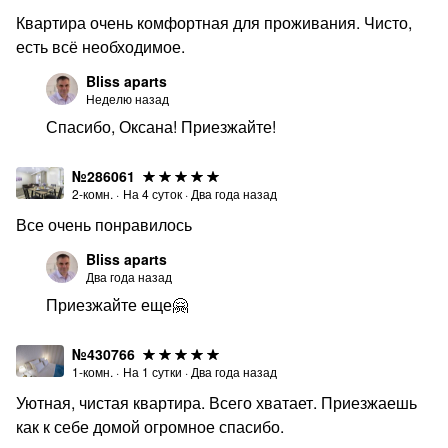
Квартира очень комфортная для проживания. Чисто,
есть всё необходимое.
Bliss aparts
Неделю назад
Спасибо, Оксана! Приезжайте!
№286061
2-комн.
·
На
4
суток
·
Два года назад
Все очень понравилось
Bliss aparts
Два года назад
Приезжайте еще🤗
№430766
1-комн.
·
На
1
сутки
·
Два года назад
Уютная, чистая квартира. Всего хватает. Приезжаешь
как к себе домой огромное спасибо.