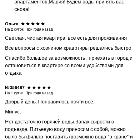
апартаментов,Мария! Будем рады принять вас
снова!
Ольга
На
2
суток
·
Три года назад
Светлая, чистая квартира, все есть для проживания
Все вопросы с хозяином кравртиры решались быстро
Спасибо большое за возможность , приехать в город и
остановиться в квартире со всеми удобствами для
отдыха
№356487
На
1
сутки
·
Три года назад
Добрый день. Понравилось почти все.
Минус.
Нет достаточно горячей воды.Запах сырости в
подъезде. Питьевую воду приносим с собой, можно
было бы фильтр поставить (возможно вода "в кране" и