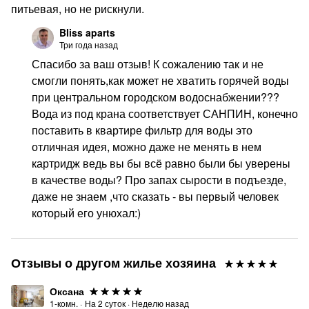
питьевая, но не рискнули.
Bliss aparts
Три года назад
Спасибо за ваш отзыв! К сожалению так и не
смогли понять,как может не хватить горячей воды
при центральном городском водоснабжении???
Вода из под крана соответствует САНПИН, конечно
поставить в квартире фильтр для воды это
отличная идея, можно даже не менять в нем
картридж ведь вы бы всё равно были бы уверены
в качестве воды? Про запах сырости в подъезде,
даже не знаем ,что сказать - вы первый человек
который его унюхал:)
Отзывы о другом жилье хозяина
Оксана
1-комн.
·
На
2
суток
·
Неделю назад