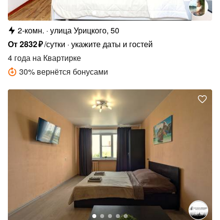
2-комн.
улица Урицкого, 50
От
2832
₽
/сутки
укажите даты и гостей
4 года
на Квартирке
30
%
вернётся бонусами