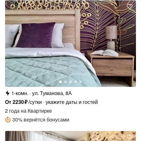
1-комн.
ул. Туманова, 8А
От
2230
₽
/сутки
укажите даты и гостей
2 года
на Квартирке
30
%
вернётся бонусами