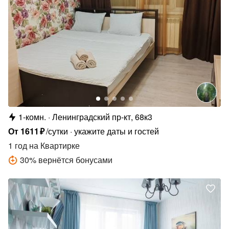
1-комн.
Ленинградский пр-кт, 68к3
От
1611
₽
/сутки
укажите даты и гостей
1 год
на Квартирке
30
%
вернётся бонусами