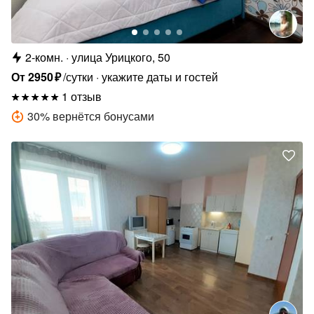
2-комн.
улица Урицкого, 50
От
2950
₽
/сутки
укажите даты и гостей
1 отзыв
30
%
вернётся бонусами