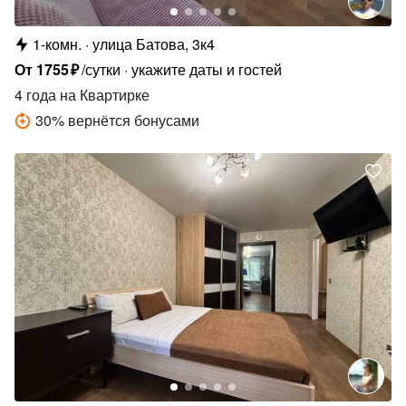
1-комн.
улица Батова, 3к4
От
1755
₽
/сутки
укажите даты и гостей
4 года
на Квартирке
30
%
вернётся бонусами