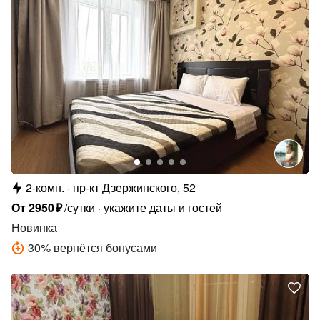
2-комн.
пр-кт Дзержинского, 52
От
2950
₽
/сутки
укажите даты и гостей
Новинка
30
%
вернётся бонусами