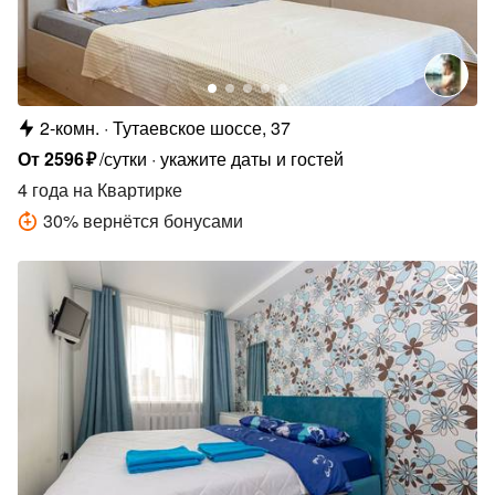
2-комн.
Тутаевское шоссе, 37
От
2596
₽
/сутки
укажите даты и гостей
4 года
на Квартирке
30
%
вернётся бонусами