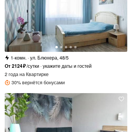
1-комн.
ул. Блюхера, 48/5
От
2124
₽
/сутки
укажите даты и гостей
2 года
на Квартирке
30
%
вернётся бонусами