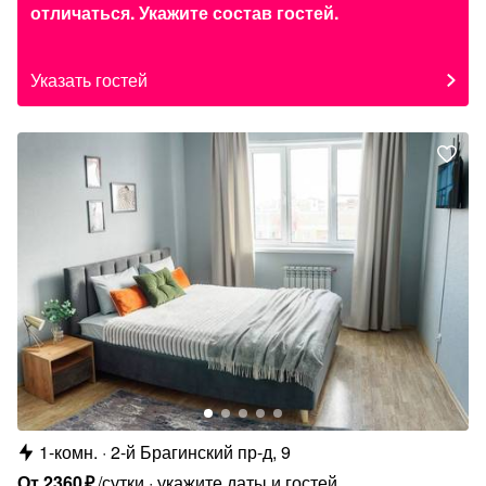
отличаться. Укажите состав гостей.
Указать гостей
1-комн.
2-й Брагинский пр-д, 9
От
2360
₽
/сутки
укажите даты и гостей