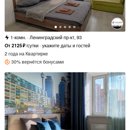
1-комн.
Ленинградский пр-кт, 93
От
2125
₽
/сутки
укажите даты и гостей
2 года
на Квартирке
30
%
вернётся бонусами