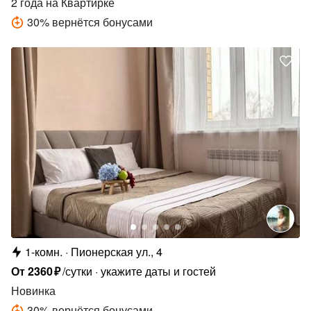
2 года
на Квартирке
30
%
вернётся бонусами
1-комн.
Пионерская ул., 4
От
2360
₽
/сутки
укажите даты и гостей
Новинка
30
%
вернётся бонусами