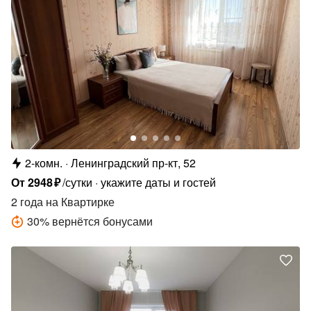
2-комн.
Ленинградский пр-кт, 52
От
2948
₽
/сутки
укажите даты и гостей
2 года
на Квартирке
30
%
вернётся бонусами