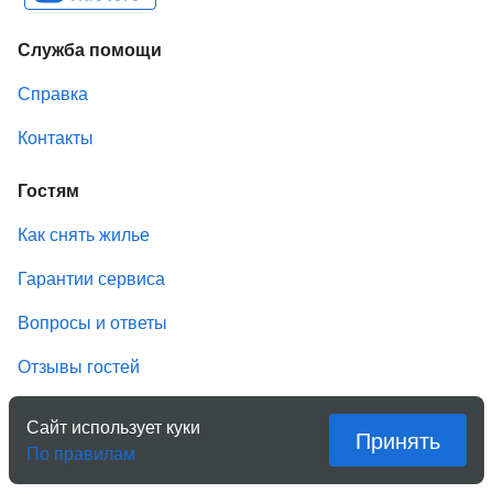
Служба помощи
Справка
Контакты
Гостям
Как снять жилье
Гарантии сервиса
Вопросы и ответы
Отзывы гостей
Бонусы и кешбэк
Сайт использует куки
Принять
По правилам
Хозяевам