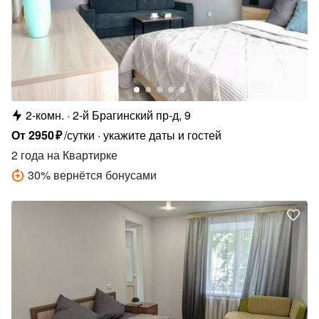
2-комн.
2-й Брагинский пр-д, 9
От
2950
₽
/сутки
укажите даты и гостей
2 года
на Квартирке
30
%
вернётся бонусами