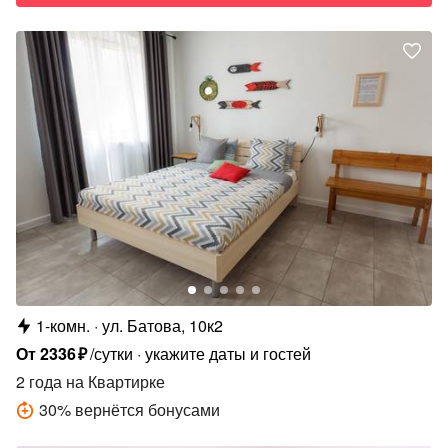
1-комн.
ул. Батова, 10к2
От
2336
₽
/сутки
укажите даты и гостей
2 года
на Квартирке
30
%
вернётся бонусами