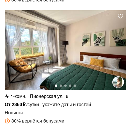
1-комн.
Пионерская ул., 6
От
2360
₽
/сутки
укажите даты и гостей
Новинка
30
%
вернётся бонусами