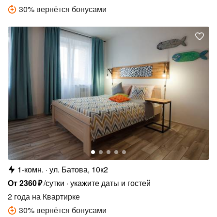
30
%
вернётся бонусами
1-комн.
ул. Батова, 10к2
От
2360
₽
/сутки
укажите даты и гостей
2 года
на Квартирке
30
%
вернётся бонусами