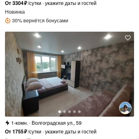
От
3304
₽
/сутки
укажите даты и гостей
Новинка
30
%
вернётся бонусами
1-комн.
Волгоградская ул., 59
От
1755
₽
/сутки
укажите даты и гостей