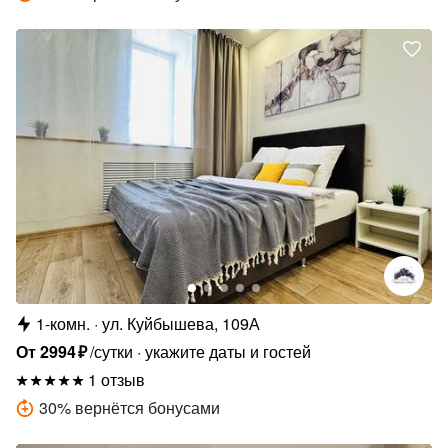
1-комн.
ул. Куйбышева, 109А
От
2994
₽
/сутки
укажите даты и гостей
1 отзыв
30
%
вернётся бонусами