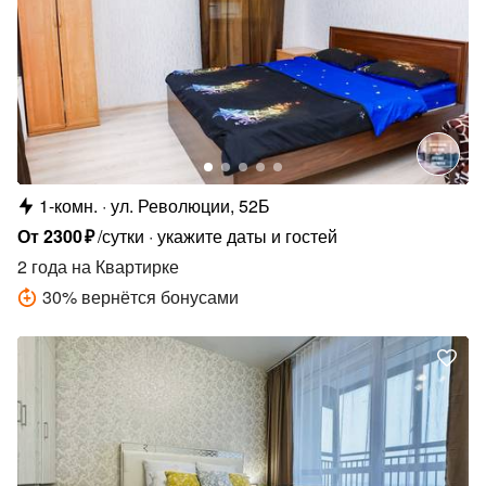
1-комн.
ул. Революции, 52Б
От
2300
₽
/сутки
укажите даты и гостей
2 года
на Квартирке
30
%
вернётся бонусами