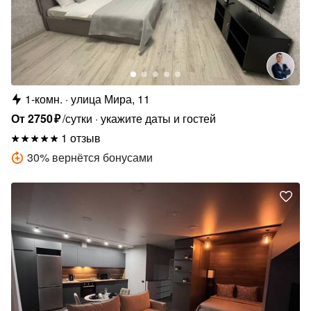
1-комн.
улица Мира, 11
От
2750
₽
/сутки
укажите даты и гостей
1 отзыв
30
%
вернётся бонусами