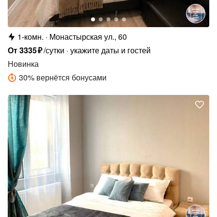
1-комн.
Монастырская ул., 60
От
3335
₽
/сутки
укажите даты и гостей
Новинка
30
%
вернётся бонусами