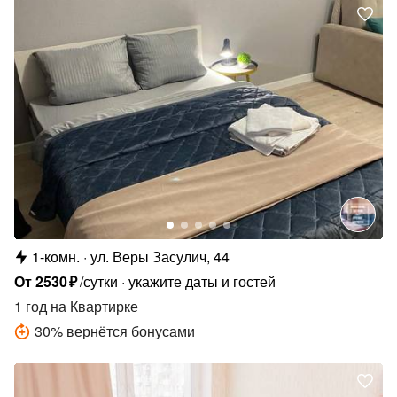
1-комн.
ул. Веры Засулич, 44
От
2530
₽
/сутки
укажите даты и гостей
1 год
на Квартирке
30
%
вернётся бонусами