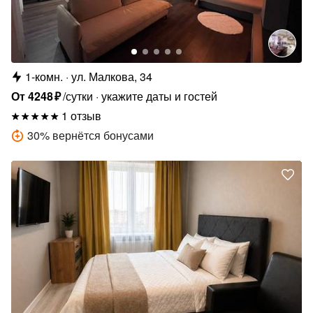
1-комн.
ул. Малкова, 34
От
4248
₽
/сутки
укажите даты и гостей
1 отзыв
30
%
вернётся бонусами