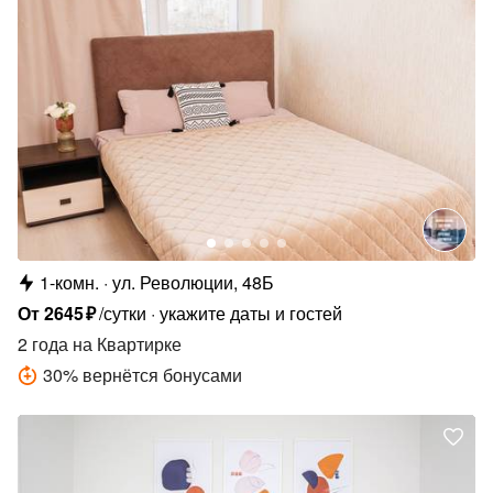
1-комн.
ул. Революции, 48Б
От
2645
₽
/сутки
укажите даты и гостей
2 года
на Квартирке
30
%
вернётся бонусами