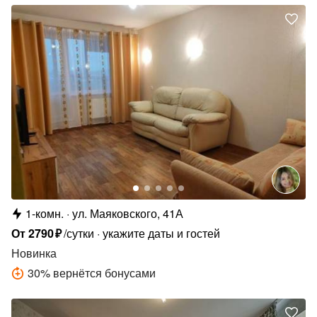
1-комн.
ул. Маяковского, 41А
От
2790
₽
/сутки
укажите даты и гостей
Новинка
30
%
вернётся бонусами