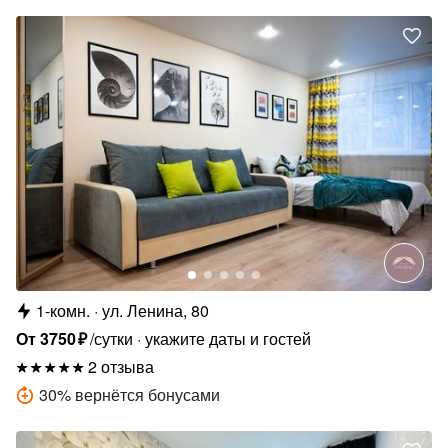
1-комн.
ул. Ленина, 80
От
3750
₽
/сутки
укажите даты и гостей
2 отзыва
30
%
вернётся бонусами