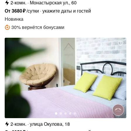
2-комн.
Монастырская ул., 60
От
3680
₽
/сутки
укажите даты и гостей
Новинка
30
%
вернётся бонусами
2-комн.
улица Окулова, 18