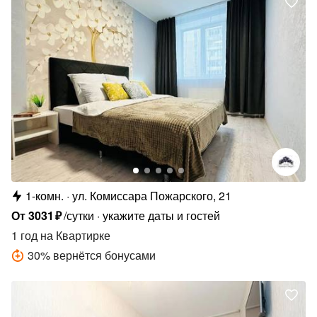
1-комн.
ул. Комиссара Пожарского, 21
От
3031
₽
/сутки
укажите даты и гостей
1 год
на Квартирке
30
%
вернётся бонусами