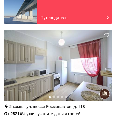
Путеводитель
2-комн.
ул. шоссе Космонавтов, д. 118
От
2821
₽
/сутки
укажите даты и гостей