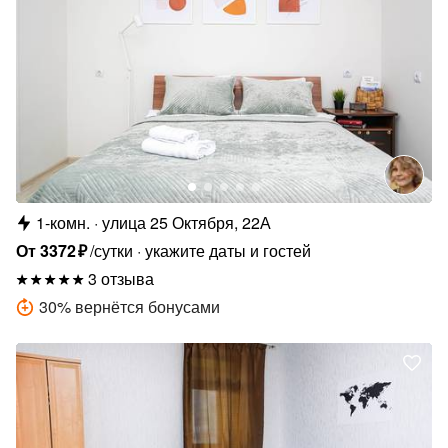
1-комн.
улица 25 Октября, 22А
От
3372
₽
/сутки
укажите даты и гостей
3 отзыва
30
%
вернётся бонусами