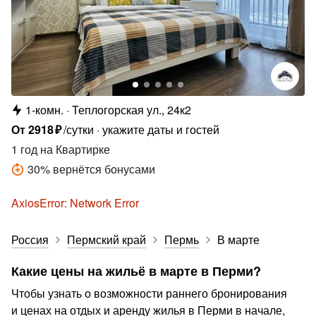
1-комн.
Теплогорская ул., 24к2
От
2918
₽
/сутки
укажите даты и гостей
1 год
на Квартирке
30
%
вернётся бонусами
AxiosError: Network Error
Россия
Пермский край
Пермь
В марте
Какие цены на жильё в марте в Перми?
Чтобы узнать о возможности раннего бронирования
и ценах на отдых и аренду жилья в Перми в начале,