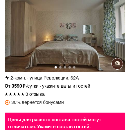
2-комн.
улица Революции, 62А
От
3590
₽
/сутки
укажите даты и гостей
3 отзыва
30
%
вернётся бонусами
Цены для разного состава гостей могут
отличаться. Укажите состав гостей.