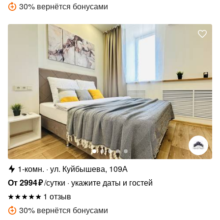
30
%
вернётся бонусами
1-комн.
ул. Куйбышева, 109А
От
2994
₽
/сутки
укажите даты и гостей
1 отзыв
30
%
вернётся бонусами