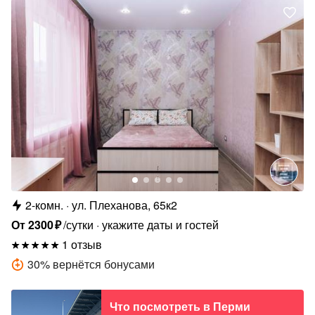
2-комн.
ул. Плеханова, 65к2
От
2300
₽
/сутки
укажите даты и гостей
1 отзыв
30
%
вернётся бонусами
Что посмотреть в Перми