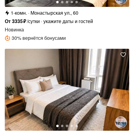
1-комн.
Монастырская ул., 60
От
3335
₽
/сутки
укажите даты и гостей
Новинка
30
%
вернётся бонусами