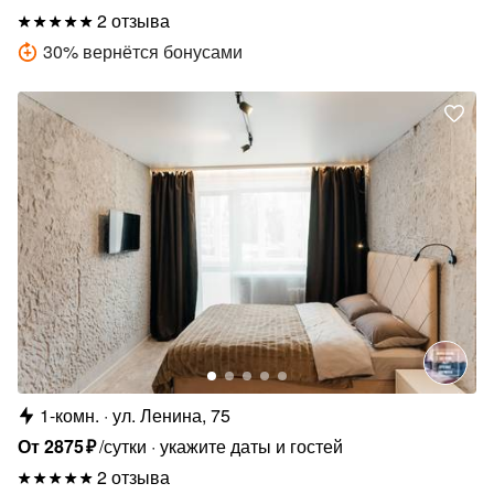
2 отзыва
30
%
вернётся бонусами
1-комн.
ул. Ленина, 75
От
2875
₽
/сутки
укажите даты и гостей
2 отзыва