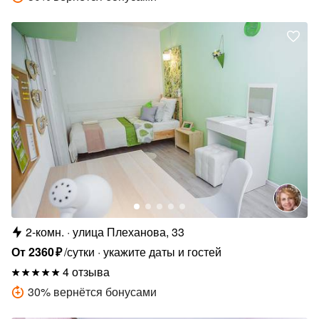
2-комн.
улица Плеханова, 33
От
2360
₽
/сутки
укажите даты и гостей
4 отзыва
30
%
вернётся бонусами