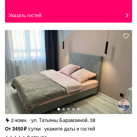
Указать гостей
2-комн.
ул. Татьяны Барамзиной, 38
От
3450
₽
/сутки
укажите даты и гостей