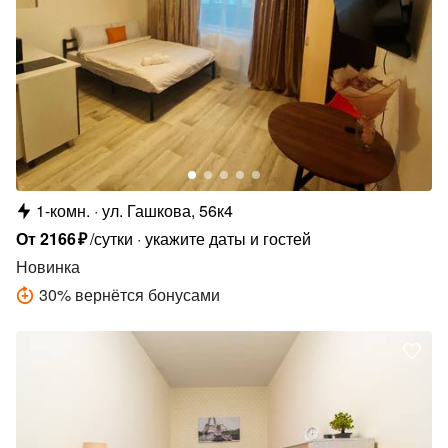
1-комн.
ул. Гашкова, 56к4
От
2166
₽
/сутки
укажите даты и гостей
Новинка
30
%
вернётся бонусами