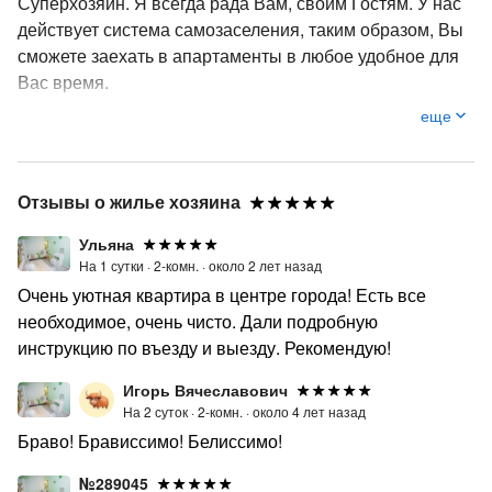
Суперхозяин. Я всегда рада Вам, своим Гостям. У нас
действует система самозаселения, таким образом, Вы
сможете заехать в апартаменты в любое удобное для
Вас время.
еще
Отзывы о жилье хозяина
Ульяна
На 1 сутки ·
2-комн. ·
около 2 лет назад
Очень уютная квартира в центре города! Есть все
необходимое, очень чисто. Дали подробную
инструкцию по въезду и выезду. Рекомендую!
Игорь Вячеславович
На 2 суток ·
2-комн. ·
около 4 лет назад
Браво! Брависсимо! Белиссимо!
№289045