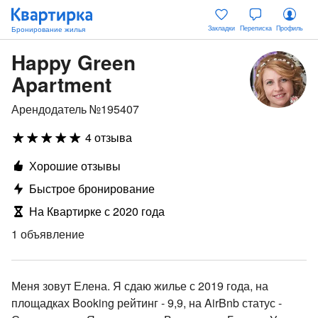
Закладки
Переписка
Профиль
Happy Green
Apartment
Арендодатель №195407
4 отзыва
Хорошие отзывы
Быстрое бронирование
На Квартирке с 2020 года
1 объявление
Меня зовут Елена. Я сдаю жилье с 2019 года, на
площадках Booking рейтинг - 9,9, на AirBnb статус -