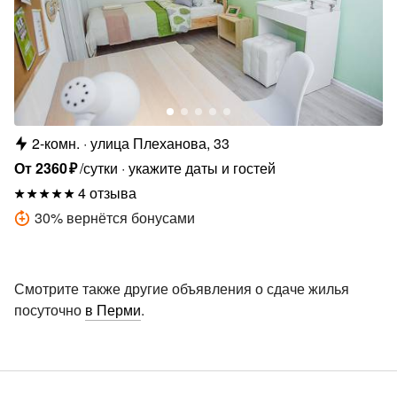
2-комн.
улица Плеханова, 33
От
2360
₽
/сутки
укажите даты и гостей
4 отзыва
30
%
вернётся бонусами
Смотрите также другие объявления о сдаче жилья
посуточно
в Перми
.