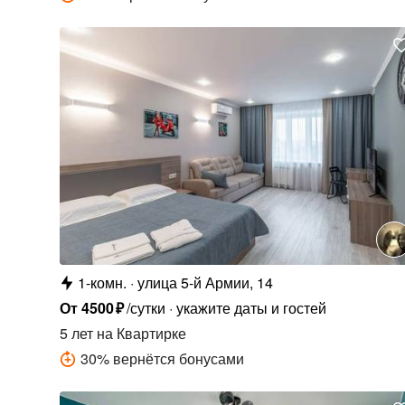
1-комн.
улица 5-й Армии, 14
От
4500
₽
/сутки
укажите даты и гостей
5 лет
на Квартирке
30
%
вернётся бонусами