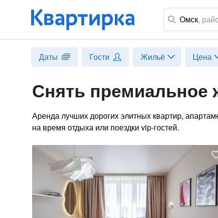
Омск
,
рай
Даты
Гости
Жильё
Цена
Снять премиальное 
Аренда лучших дорогих элитных квартир, апартам
на время отдыха или поездки vip-гостей.