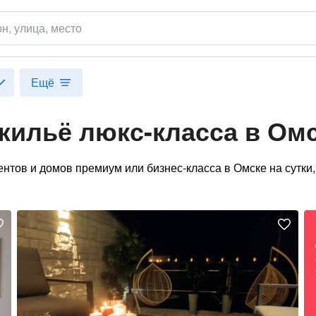
он
, улица, место
Ещё
жильё люкс-класса в Омс
ентов и домов премиум или бизнес-класса в Омске на сутк