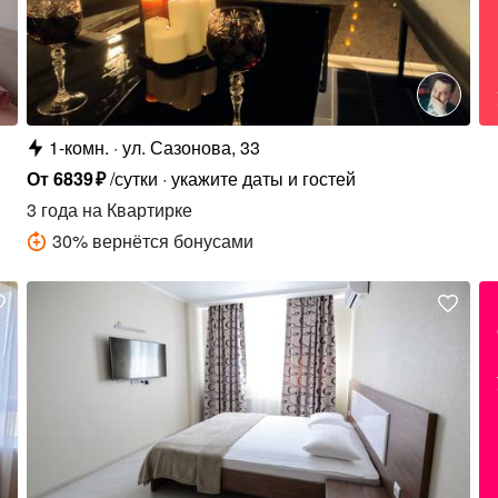
1-комн.
ул. Сазонова, 33
От
6839
₽
/сутки
укажите даты и гостей
3 года
на Квартирке
30
%
вернётся бонусами