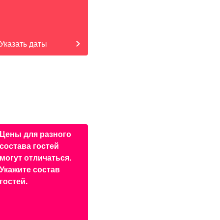
Указать даты
Цены для разного
состава гостей
могут отличаться.
Укажите состав
гостей.