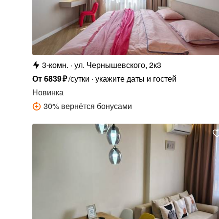
3-комн.
ул. Чернышевского, 2к3
От
6839
₽
/сутки
укажите даты и гостей
Новинка
30
%
вернётся бонусами