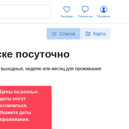
Закладки
Переписка
Профиль
Список
Карта
ке посуточно
и, выходные, неделю или месяц для проживания
Цены на разные
даты могут
отличаться.
Укажите даты
проживания.