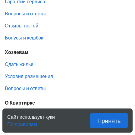
Гарантии сервиса
Вопросы и ответы
Отзывы гостей
Бонусы и кешбэк
Хозяевам
Сдать жилье
Условия размещения
Вопросы и ответы
О Квартирке
Компания
Сайт использует куки
Принять
По правилам
История