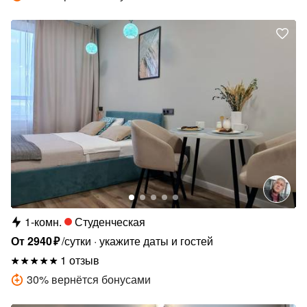
1-комн.
Студенческая
От
2940
₽
/сутки
укажите даты и гостей
1 отзыв
30
%
вернётся бонусами