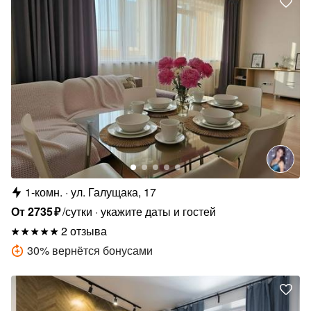
1-комн.
ул. Галущака, 17
От
2735
₽
/сутки
укажите даты и гостей
2 отзыва
30
%
вернётся бонусами