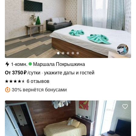
1-комн.
Маршала Покрышкина
От
3750
₽
/сутки
укажите даты и гостей
6 отзывов
30
%
вернётся бонусами