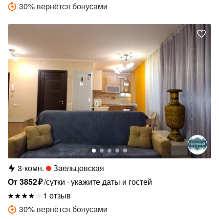
30
%
вернётся бонусами
3-комн.
Заельцовская
От
3852
₽
/сутки
укажите даты и гостей
1 отзыв
30
%
вернётся бонусами