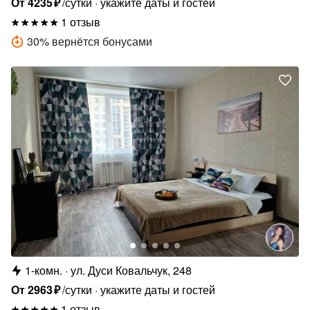
От
4235
₽
/сутки
укажите даты и гостей
1 отзыв
30
%
вернётся бонусами
1-комн.
ул. Дуси Ковальчук, 248
От
2963
₽
/сутки
укажите даты и гостей
1 отзыв