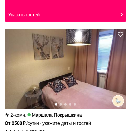
Указать гостей
2-комн.
Маршала Покрышкина
От
2500
₽
/сутки
укажите даты и гостей