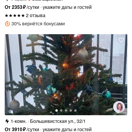
От
2353
₽
/сутки
укажите даты и гостей
2 отзыва
30
%
вернётся бонусами
1-комн.
Большевистская ул., 32/1
От
3910
₽
/сутки
укажите даты и гостей