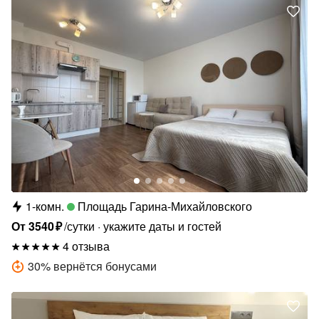
1-комн.
Площадь Гарина-Михайловского
От
3540
₽
/сутки
укажите даты и гостей
4 отзыва
30
%
вернётся бонусами