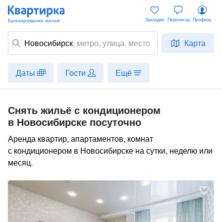
Закладки
Переписка
Профиль
Новосибирск
,
метро
, улица, место
Карта
Даты
Гости
Ещё
Снять жильё с кондиционером
в Новосибирске посуточно
Аренда квартир, апартаментов, комнат
с кондиционером в Новосибирске на сутки, неделю или
месяц.