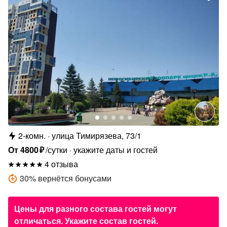
2-комн.
улица Тимирязева, 73/1
От
4800
₽
/сутки
укажите даты и гостей
4 отзыва
30
%
вернётся бонусами
Цены для разного состава гостей могут
отличаться. Укажите состав гостей.