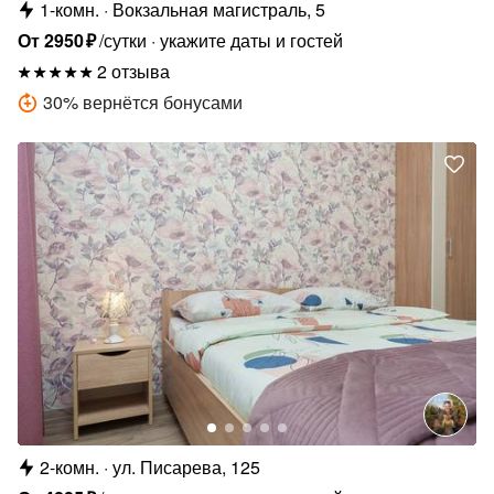
1-комн.
Вокзальная магистраль, 5
От
2950
₽
/сутки
укажите даты и гостей
2 отзыва
30
%
вернётся бонусами
2-комн.
ул. Писарева, 125