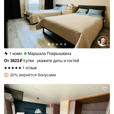
1-комн.
Маршала Покрышкина
От
3823
₽
/сутки
укажите даты и гостей
1 отзыв
30
%
вернётся бонусами