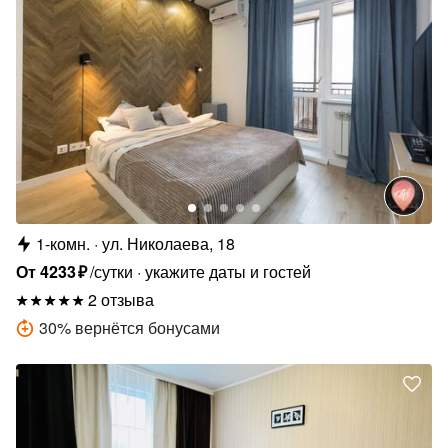
1-комн.
ул. Николаева, 18
От
4233
₽
/сутки
укажите даты и гостей
2 отзыва
30
%
вернётся бонусами