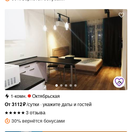
1-комн.
Октябрьская
От
3112
₽
/сутки
укажите даты и гостей
3 отзыва
30
%
вернётся бонусами