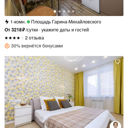
1-комн.
Площадь Гарина-Михайловского
От
3218
₽
/сутки
укажите даты и гостей
2 отзыва
30
%
вернётся бонусами