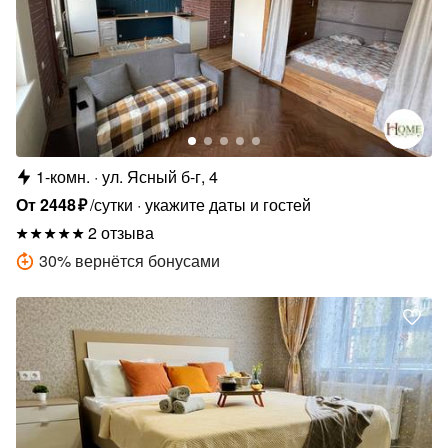
1-комн.
ул. Ясный б-г, 4
От
2448
₽
/сутки
укажите даты и гостей
2 отзыва
30
%
вернётся бонусами