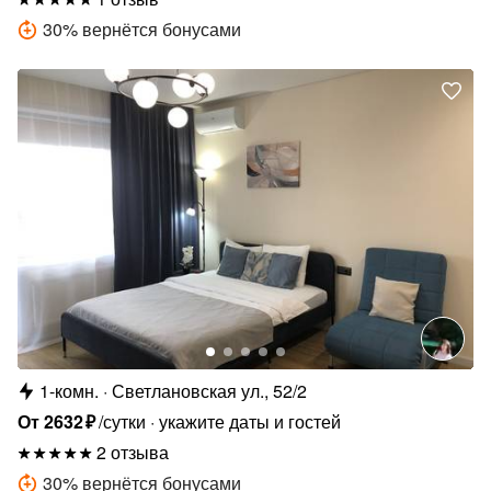
30
%
вернётся бонусами
1-комн.
Светлановская ул., 52/2
От
2632
₽
/сутки
укажите даты и гостей
2 отзыва
30
%
вернётся бонусами