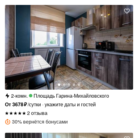
2-комн.
Площадь Гарина-Михайловского
От
3678
₽
/сутки
укажите даты и гостей
2 отзыва
30
%
вернётся бонусами