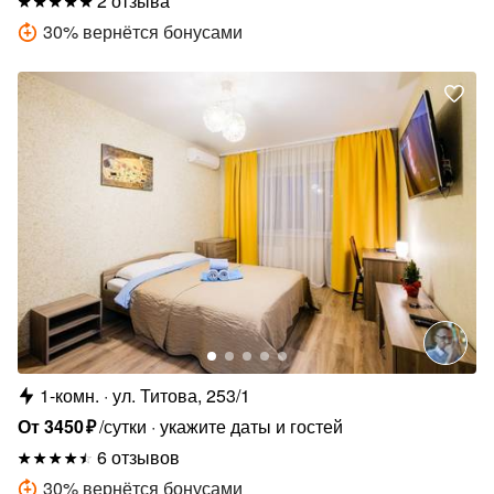
2 отзыва
30
%
вернётся бонусами
1-комн.
ул. Титова, 253/1
От
3450
₽
/сутки
укажите даты и гостей
6 отзывов
30
%
вернётся бонусами