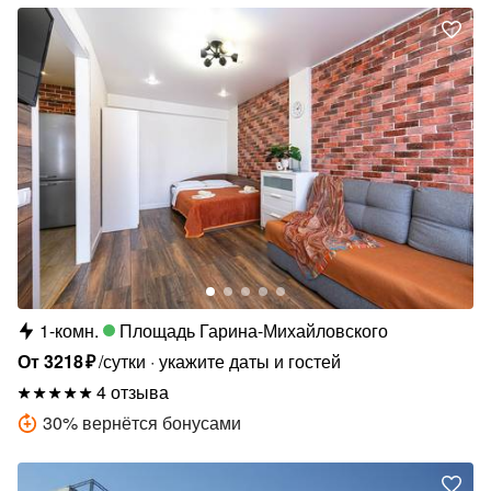
1-комн.
Площадь Гарина-Михайловского
От
3218
₽
/сутки
укажите даты и гостей
4 отзыва
30
%
вернётся бонусами