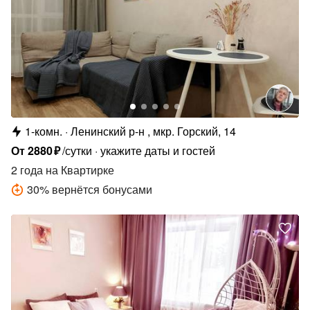
1-комн.
Ленинский р-н , мкр. Горский, 14
От
2880
₽
/сутки
укажите даты и гостей
2 года
на Квартирке
30
%
вернётся бонусами