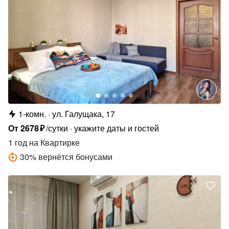
1-комн.
ул. Галущака, 17
От
2678
₽
/сутки
укажите даты и гостей
1 год
на Квартирке
30
%
вернётся бонусами