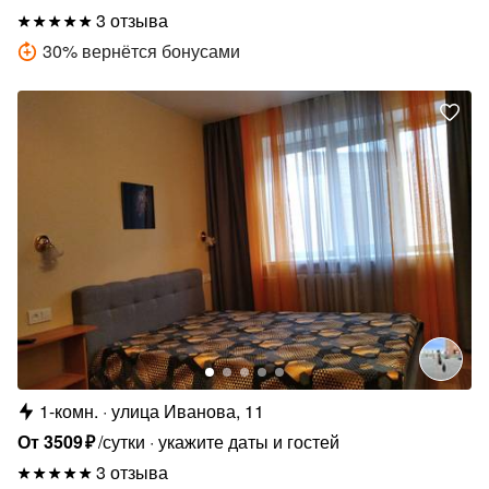
3 отзыва
30
%
вернётся бонусами
1-комн.
улица Иванова, 11
От
3509
₽
/сутки
укажите даты и гостей
3 отзыва