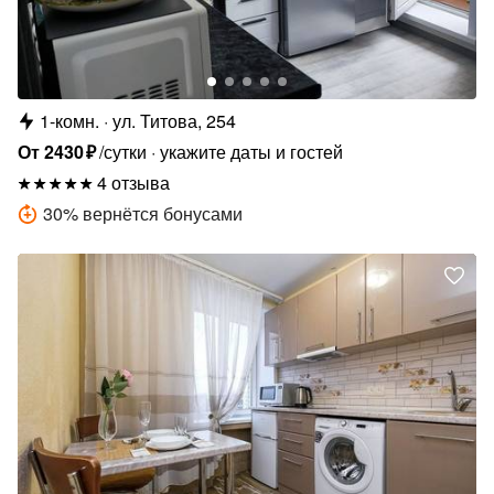
1-комн.
ул. Титова, 254
От
2430
₽
/сутки
укажите даты и гостей
4 отзыва
30
%
вернётся бонусами