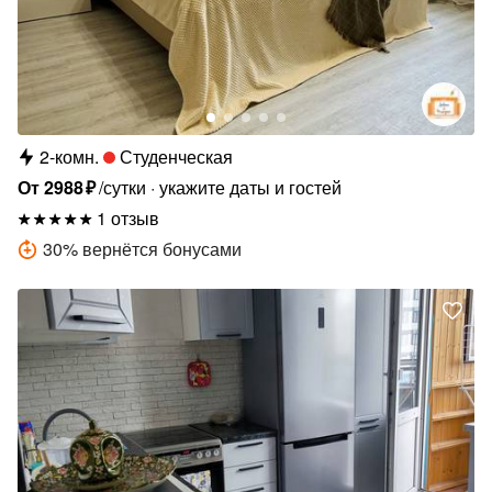
2-комн.
Студенческая
От
2988
₽
/сутки
укажите даты и гостей
1 отзыв
30
%
вернётся бонусами