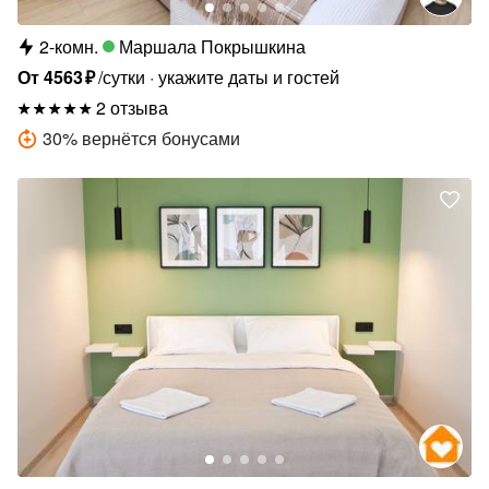
2-комн.
Маршала Покрышкина
От
4563
₽
/сутки
укажите даты и гостей
2 отзыва
30
%
вернётся бонусами