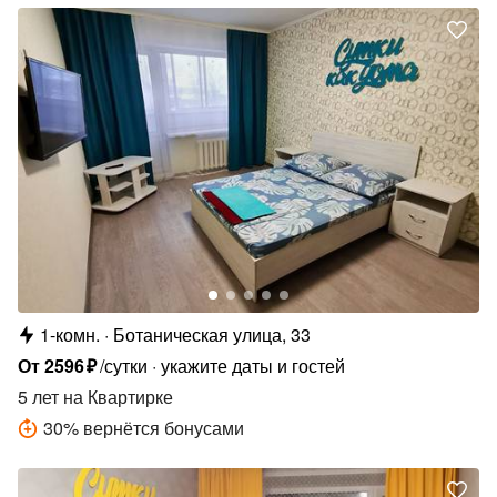
1-комн.
Ботаническая улица, 33
От
2596
₽
/сутки
укажите даты и гостей
5 лет
на Квартирке
30
%
вернётся бонусами