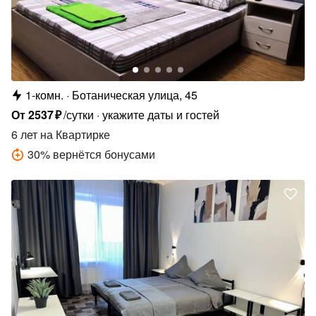
1-комн.
Ботаническая улица, 45
От
2537
₽
/сутки
укажите даты и гостей
6 лет
на Квартирке
30
%
вернётся бонусами