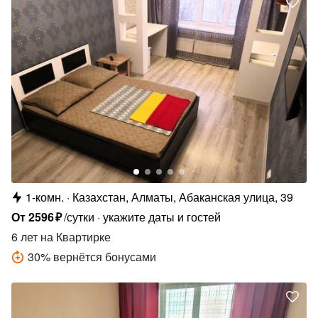
1-комн.
Казахстан, Алматы, Абаканская улица, 39
От
2596
₽
/сутки
укажите даты и гостей
6 лет
на Квартирке
30
%
вернётся бонусами