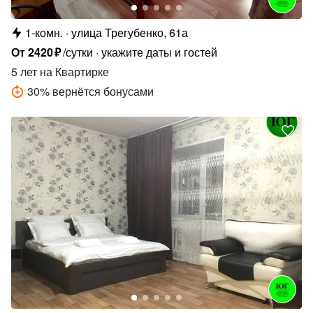
1-комн.
улица Трегубенко, 61а
От
2420
₽
/сутки
укажите даты и гостей
5 лет
на Квартирке
30
%
вернётся бонусами