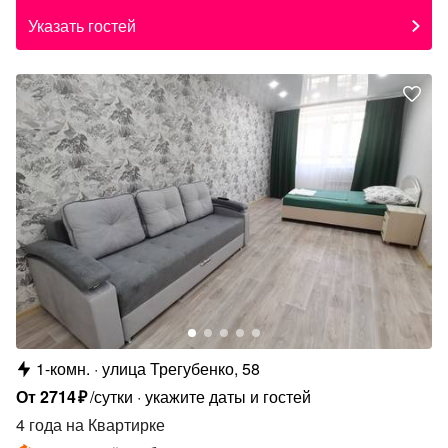
Указать гостей
1-комн.
улица Трегубенко, 58
От
2714
₽
/сутки
укажите даты и гостей
4 года
на Квартирке