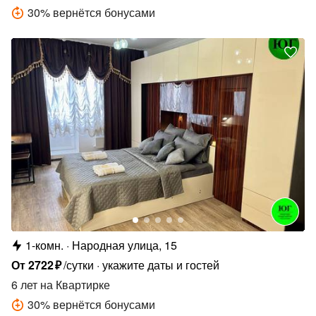
30
%
вернётся бонусами
1-комн.
Народная улица, 15
От
2722
₽
/сутки
укажите даты и гостей
6 лет
на Квартирке
30
%
вернётся бонусами