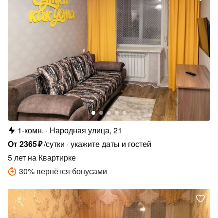
1-комн.
Народная улица, 21
От
2365
₽
/сутки
укажите даты и гостей
5 лет
на Квартирке
30
%
вернётся бонусами