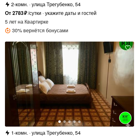
2-комн.
улица Трегубенко, 54
От
2783
₽
/сутки
укажите даты и гостей
5 лет
на Квартирке
30
%
вернётся бонусами
1-комн.
улица Трегубенко, 54