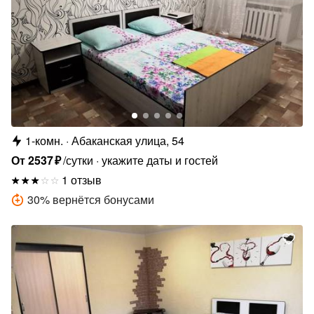
1-комн.
Абаканская улица, 54
От
2537
₽
/сутки
укажите даты и гостей
1 отзыв
30
%
вернётся бонусами