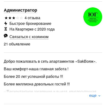
Администратор
4 отзыва
Быстрое бронирование
На Квартирке с 2020 года
Связаться с хозяином
21 объявление
Добро пожаловать в сеть апартаментов «SakВояж».
Ваш комфорт-наша главная забота !
Более 20 лет успешной работы !!!
Более миллиона довольных гостей !!!
✅Бесконтактное заселение и выезд, круглосуточная
еще
поддержка 24/7.
Дейcтвует гибкая сиcтемa скидок, котоpая