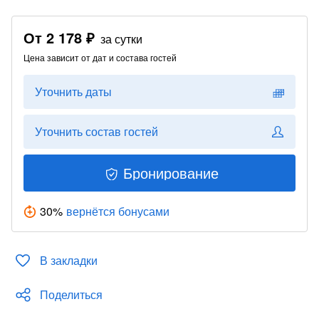
От
2 178 ₽
за сутки
Цена зависит от дат и состава гостей
Уточнить даты
Уточнить состав гостей
Бронирование
30
%
вернётся бонусами
В закладки
Поделиться