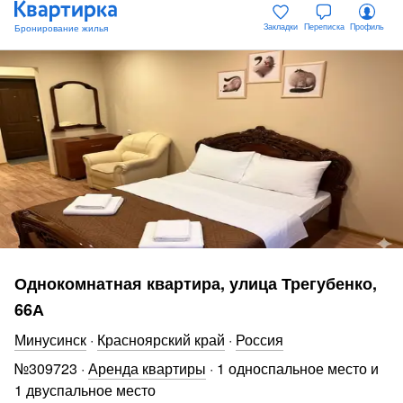
Закладки
Переписка
Профиль
Однокомнатная квартира, улица Трегубенко,
66А
Минусинск
·
Красноярский край
·
Россия
№
309723
·
Аренда квартиры
·
1 односпальное место и
1 двуспальное место