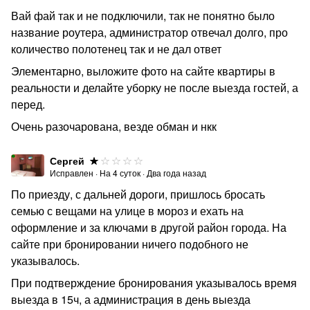
Вай фай так и не подключили, так не понятно было
название роутера, администратор отвечал долго, про
количество полотенец так и не дал ответ
Элементарно, выложите фото на сайте квартиры в
реальности и делайте уборку не после выезда гостей, а
перед.
Очень разочарована, везде обман и нкк
Сергей
Исправлен
·
На
4
суток
·
Два года назад
По приезду, с дальней дороги, пришлось бросать
семью с вещами на улице в мороз и ехать на
оформление и за ключами в другой район города. На
сайте при бронировании ничего подобного не
указывалось.
При подтверждение бронирования указывалось время
выезда в 15ч, а администрация в день выезда