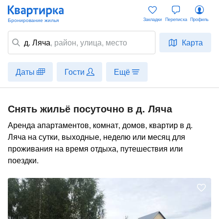
Закладки
Переписка
Профиль
д. Ляча
,
район
, улица, место
Карта
Даты
Гости
Ещё
Снять жильё посуточно в д. Ляча
Аренда апартаментов, комнат, домов, квартир в д.
Ляча на сутки, выходные, неделю или месяц для
проживания на время отдыха, путешествия или
поездки.