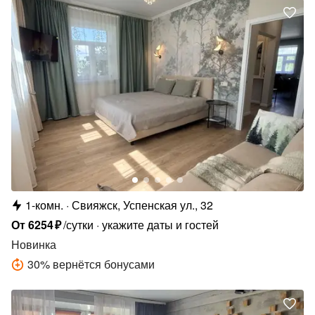
1-комн.
Свияжск, Успенская ул., 32
От
6254
₽
/сутки
укажите даты и гостей
Новинка
30
%
вернётся бонусами