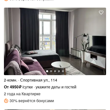
2-комн.
Спортивная ул., 114
От
4950
₽
/сутки
укажите даты и гостей
2 года
на Квартирке
30
%
вернётся бонусами