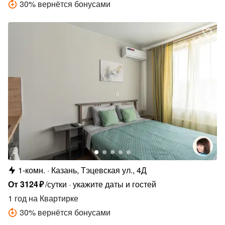
30
%
вернётся бонусами
1-комн.
Казань, Тэцевская ул., 4Д
От
3124
₽
/сутки
укажите даты и гостей
1 год
на Квартирке
30
%
вернётся бонусами