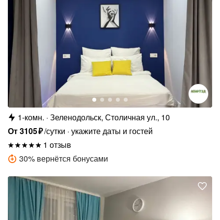
1-комн.
Зеленодольск, Столичная ул., 10
От
3105
₽
/сутки
укажите даты и гостей
1 отзыв
30
%
вернётся бонусами