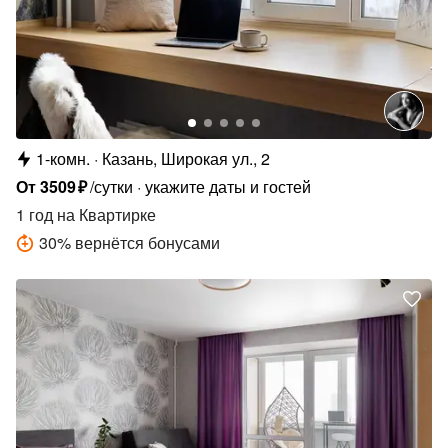
1-комн.
Казань, Широкая ул., 2
От
3509
₽
/сутки
укажите даты и гостей
1 год
на Квартирке
30
%
вернётся бонусами