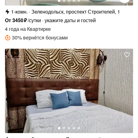
1-комн.
Зеленодольск, проспект Строителей, 1
От
3450
₽
/сутки
укажите даты и гостей
4 года
на Квартирке
30
%
вернётся бонусами