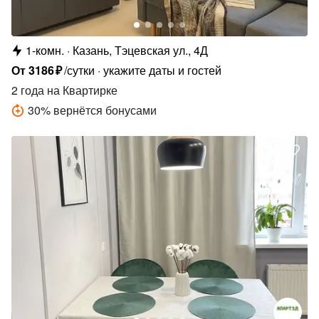
1-комн.
Казань, Тэцевская ул., 4Д
От
3186
₽
/сутки
укажите даты и гостей
2 года
на Квартирке
30
%
вернётся бонусами