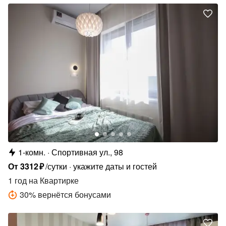
1-комн.
Спортивная ул., 98
От
3312
₽
/сутки
укажите даты и гостей
1 год
на Квартирке
30
%
вернётся бонусами