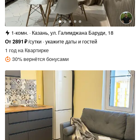
1-комн.
Казань, ул. Галимджана Баруди, 18
От
2891
₽
/сутки
укажите даты и гостей
1 год
на Квартирке
30
%
вернётся бонусами