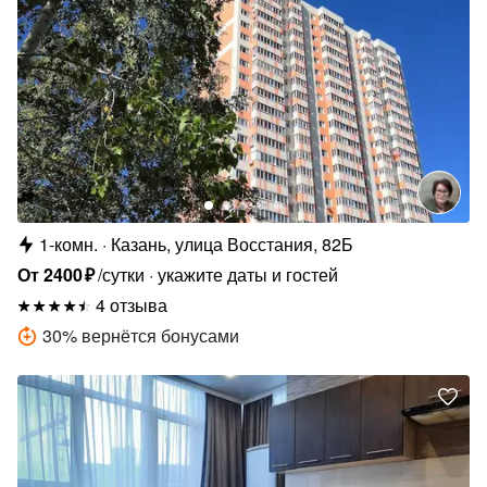
1-комн.
Казань, улица Восстания, 82Б
От
2400
₽
/сутки
укажите даты и гостей
4 отзыва
30
%
вернётся бонусами