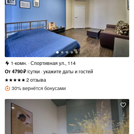
1-комн.
Спортивная ул., 114
От
4790
₽
/сутки
укажите даты и гостей
2 отзыва
30
%
вернётся бонусами