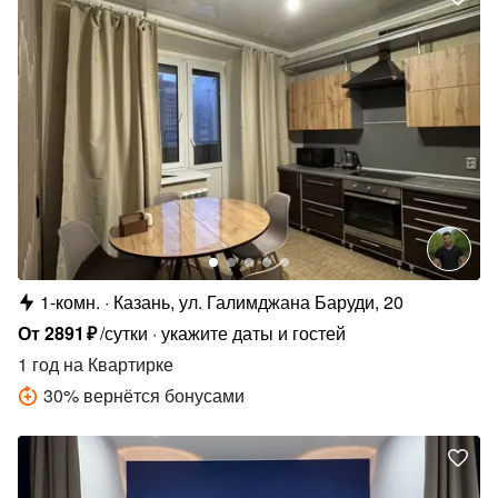
1-комн.
Казань, ул. Галимджана Баруди, 20
От
2891
₽
/сутки
укажите даты и гостей
1 год
на Квартирке
30
%
вернётся бонусами