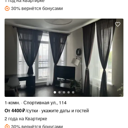
1 год
на Квартирке
30
%
вернётся бонусами
1-комн.
Спортивная ул., 114
От
4400
₽
/сутки
укажите даты и гостей
2 года
на Квартирке
30
%
вернётся бонусами