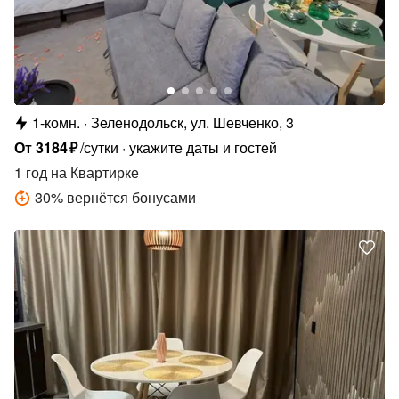
1-комн.
Зеленодольск, ул. Шевченко, 3
От
3184
₽
/сутки
укажите даты и гостей
1 год
на Квартирке
30
%
вернётся бонусами