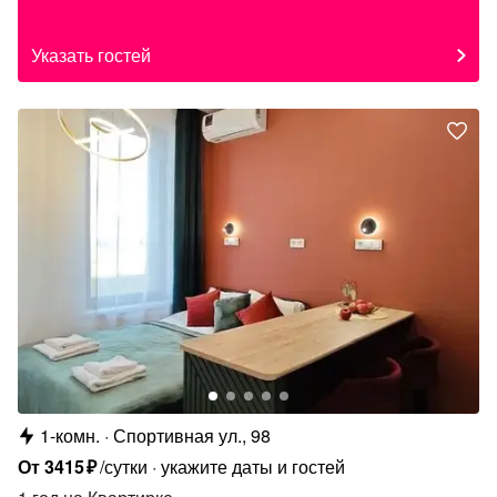
Указать гостей
1-комн.
Спортивная ул., 98
От
3415
₽
/сутки
укажите даты и гостей