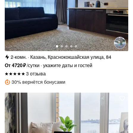
2-комн.
Казань, Краснококшайская улица, 84
От
4720
₽
/сутки
укажите даты и гостей
3 отзыва
30
%
вернётся бонусами