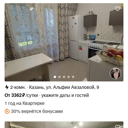
2-комн.
Казань, ул. Альфии Авзаловой, 9
От
3362
₽
/сутки
укажите даты и гостей
1 год
на Квартирке
30
%
вернётся бонусами