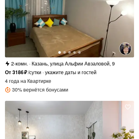
2-комн.
Казань, улица Альфии Авзаловой, 9
От
3186
₽
/сутки
укажите даты и гостей
4 года
на Квартирке
30
%
вернётся бонусами