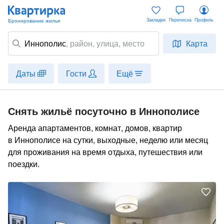
Закладки
Переписка
Профиль
Иннополис
,
район
, улица, место
Карта
Даты
Гости
Ещё
Снять жильё посуточно в Иннополисе
Аренда апартаментов, комнат, домов, квартир
в Иннополисе на сутки, выходные, неделю или месяц
для проживания на время отдыха, путешествия или
поездки.