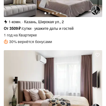
1-комн.
Казань, Широкая ул., 2
От
3509
₽
/сутки
укажите даты и гостей
1 год
на Квартирке
30
%
вернётся бонусами