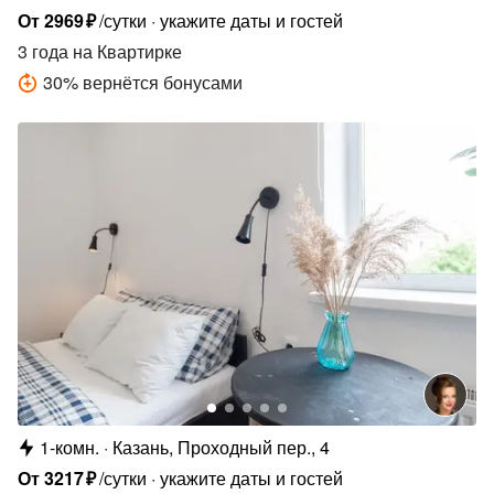
От
2969
₽
/сутки
укажите даты и гостей
3 года
на Квартирке
30
%
вернётся бонусами
1-комн.
Казань, Проходный пер., 4
От
3217
₽
/сутки
укажите даты и гостей