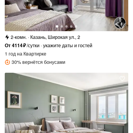
2-комн.
Казань, Широкая ул., 2
От
4114
₽
/сутки
укажите даты и гостей
1 год
на Квартирке
30
%
вернётся бонусами