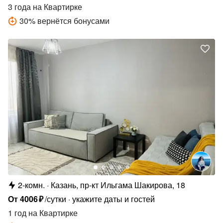
3 года
на Квартирке
30
%
вернётся бонусами
2-комн.
Казань, пр-кт Ильгама Шакирова, 18
От
4006
₽
/сутки
укажите даты и гостей
1 год
на Квартирке