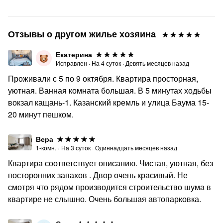
Отзывы о другом жилье хозяина
Екатерина
Исправлен
·
На
4
суток
·
Девять месяцев назад
Проживали с 5 по 9 октября. Квартира просторная,
уютная. Ванная комната большая. В 5 минутах ходьбы
вокзал кащань-1. Казанский кремль и улица Баума 15-
20 минут пешком.
Вера
1-комн.
·
На
3
суток
·
Одиннадцать месяцев назад
Квартира соответствует описанию. Чистая, уютная, без
посторонних запахов . Двор очень красивый. Не
смотря что рядом производится строительство шума в
квартире не слышно. Очень большая автопарковка.