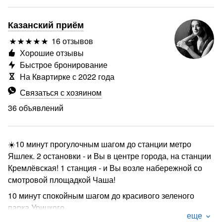
Казанский приём
16 отзывов
Хорошие отзывы
Быстрое бронирование
На Квартирке с 2022 года
Связаться с хозяином
36 объявлений
☀️10 минут прогулочным шагом до станции метро
Яшлек. 2 остановки - и Вы в центре города, на станции
Кремлёвская! 1 станция - и Вы возле набережной со
смотровой площадкой Чаша!
10 минут спокойным шагом до красивого зеленого
парка Урицкого
еще