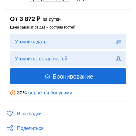
От
3 872 ₽
за сутки
Цена зависит от дат и состава гостей
Уточнить даты
Уточнить состав гостей
Бронирование
30
%
вернётся бонусами
В закладки
Поделиться