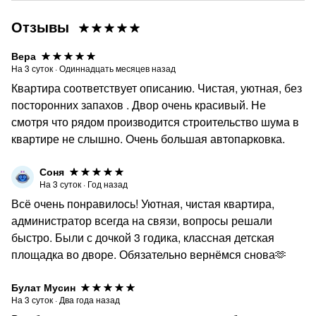
Отзывы
Вера
На
3
суток
·
Одиннадцать месяцев назад
Квартира соответствует описанию. Чистая, уютная, без
посторонних запахов . Двор очень красивый. Не
смотря что рядом производится строительство шума в
квартире не слышно. Очень большая автопарковка.
Соня
На
3
суток
·
Год назад
Всё очень понравилось! Уютная, чистая квартира,
администратор всегда на связи, вопросы решали
быстро. Были с дочкой 3 годика, классная детская
площадка во дворе. Обязательно вернёмся снова🫶
Булат Мусин
На
3
суток
·
Два года назад