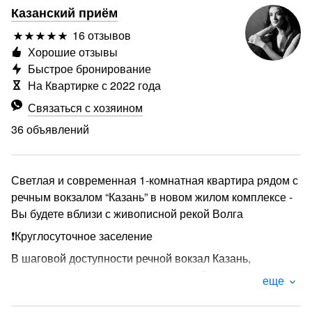
Казанский приём
16 отзывов
Хорошие отзывы
Быстрое бронирование
На Квартирке с 2022 года
Связаться с хозяином
36 объявлений
Светлая и современная 1-комнатная квартира рядом с
речным вокзалом “Казань” в новом жилом комплексе -
Вы будете вблизи с живописной рекой Волга
❗Круглосуточное заселение
В шаговой доступности речной вокзал Казань,
центральный автовокзал, аквапарк “Барионикс
еще
Аквазаврия”, MazaPark, Казанский океанариум,
картинг, парк тропических бабочек. А также