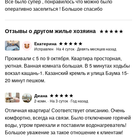
Все было супер , понравилось что можно было
оперативно заселиться ! Большое спасибо
Отзывы о другом жилье хозяина
Екатерина
Исправлен
·
На
4
суток
·
Девять месяцев назад
Проживали с 5 по 9 октября. Квартира просторная,
уютная. Ванная комната большая. В 5 минутах ходьбы
вокзал кащань-1. Казанский кремль и улица Баума 15-
20 минут пешком.
Диана
2-комн.
·
На
3
суток
·
Год назад
Отличная квартира! Соответствует описанию. Очень
комфортно, всегда на связи. Было отключение горячей
воды, утром приехали и поставили водонагреватель!
Большое уважение за такое отношение к клиентам!